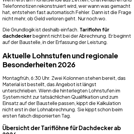
Telefonnotizen rekonstruiert wird, wer wann was gemacht
hat, entstehen fast automatisch Fehler. Dann ist die Frage
nicht mehr, ob Geld verloren geht. Nur noch wo.
Die Grundlogik ist deshalb einfach.
Tariflohn für
dachdecker
beginnt nicht bei der Abrechnung. Er beginnt
auf der Baustelle, in der Erfassung der Leistung.
Aktuelle Lohnstufen und regionale
Besonderheiten 2026
Montagfrüh, 6:30 Uhr. Zwei Kolonnen stehen bereit, das
Material ist bestellt, das Angebot ist längst
unterschrieben. Wenn die hinterlegten Lohnstufen im
System nicht zur tatsächlichen Qualifikation und zum
Einsatz auf der Baustelle passen, kippt die Kalkulation
nicht erst in der Lohnabrechnung. Sie kippt schon beim
ersten falsch disponierten Tag.
Übersicht der Tariflöhne für Dachdecker ab