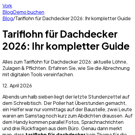
Vork
Blog
Demo buchen
Blog
/
Tariflohn für Dachdecker 2026: Ihr kompletter Guide
Tariflohn für Dachdecker
2026: Ihr kompletter Guide
Alles zum Tariflohn für Dachdecker 2026: aktuelle Löhne,
Zulagen & Pflichten. Erfahren Sie, wie Sie die Abrechnung
mit digitalen Tools vereinfachen.
12. April 2026
Abends um halb sieben liegt der letzte Stundenzettel auf
dem Schreibtisch. Der Polier hat Überstunden gemacht,
ein Helfer war nur vormittags auf der Baustelle, zwei Leute
waren am Samstag noch kurz zum Abdichten draussen. Auf
dem Handy kommen parallel Fotos, Sprachnachrichten
und drei Rückfragen aus dem Büro. Genau dann merkt
man, dass
tariflohn für dachdecker
kein Thema für die