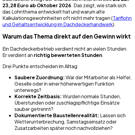
23,28 Euro ab Oktober 2026
. Das zeigt, wie stark sich
das Lohnthema entwickelt hat und warum alte
Kalkulationsgewohnheiten oft nicht mehr tragen (
Tariflohn
und Gehaltsentwicklung im Dachdeckerhandwerk
).
Warum das Thema direkt auf den Gewinn wirkt
Ein Dachdeckerbetrieb verdient nicht an vielen Stunden.
Er verdient an
richtig bewerteten Stunden
.
Drei Punkte entscheiden im Alltag:
Saubere Zuordnung:
War der Mitarbeiter als Helfer,
Geselle oder in einer höherwertigen Funktion
unterwegs?
Korrekte Zeitbasis:
Wurden normale Stunden,
Überstunden oder zuschlagspflichtige Einsätze
sauber getrennt?
Dokumentierte Baustellenrealität:
Lassen sich
Wetterunterbrechung, Samstagseinsatz oder
Zusatzarbeiten später noch nachvollziehen?