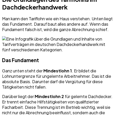
Dachdeckerhandwerk
Man kann den Tariflohn wie ein Haus verstehen. Unten liegt
das Fundament. Darauf baut alles andere auf. Wenn das
Fundament falsch ist, wird die ganze Abrechnung schief.
Das Fundament
Ganz unten steht der
Mindestlohn 1
. Er bildet die
Lohnuntergrenze für ungelernte Arbeitnehmer. Das ist die
absolute Basis. Darunter darf die Vergütung für diese
Tätigkeiten nicht fallen.
Darüber liegt der
Mindestlohn 2
für gelernte Dachdecker.
Er trennt einfache Hilfstätigkeiten von qualifizierter
Facharbeit. Diese Trennung ist im Betrieb wichtig, weil sie
nicht nur die Abrechnung beeinflusst, sondern auch die