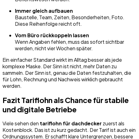
Immer gleich aufbauen
Baustelle, Team, Zeiten, Besonderheiten, Foto.
Diese Reihenfolge reicht oft.
Vom Büro rückkoppeln lassen
Wenn Angaben fehlen, muss das sofort sichtbar
werden, nicht vier Wochen später.
Ein einfacher Standard wirkt im Alltag besser als jede
komplexe Maske. Der Sinn ist nicht, mehr Daten zu
sammeln. Der Sinn ist, genau die Daten festzuhalten, die
für Lohn, Rechnung und Nachweis wirklich gebraucht
werden.
Fazit Tariflohn als Chance für stabile
und digitale Betriebe
Viele sehen den
tariflohn für dachdecker
zuerst als
Kostenblock. Das ist zu kurz gedacht. Der Tarif ist auch ein
Ordnungssystem. Er schafft klare Untergrenzen, bessere