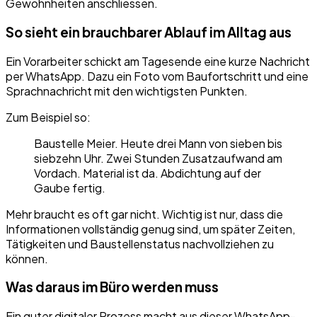
Gewohnheiten anschliessen.
So sieht ein brauchbarer Ablauf im Alltag aus
Ein Vorarbeiter schickt am Tagesende eine kurze Nachricht
per WhatsApp. Dazu ein Foto vom Baufortschritt und eine
Sprachnachricht mit den wichtigsten Punkten.
Zum Beispiel so:
Baustelle Meier. Heute drei Mann von sieben bis
siebzehn Uhr. Zwei Stunden Zusatzaufwand am
Vordach. Material ist da. Abdichtung auf der
Gaube fertig.
Mehr braucht es oft gar nicht. Wichtig ist nur, dass die
Informationen vollständig genug sind, um später Zeiten,
Tätigkeiten und Baustellenstatus nachvollziehen zu
können.
Was daraus im Büro werden muss
Ein guter digitaler Prozess macht aus dieser WhatsApp-