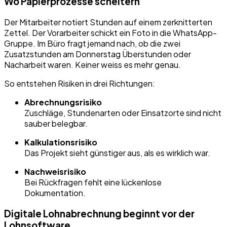
Wo Papierprozesse scheitern
Der Mitarbeiter notiert Stunden auf einem zerknitterten
Zettel. Der Vorarbeiter schickt ein Foto in die WhatsApp-
Gruppe. Im Büro fragt jemand nach, ob die zwei
Zusatzstunden am Donnerstag Überstunden oder
Nacharbeit waren. Keiner weiss es mehr genau.
So entstehen Risiken in drei Richtungen:
Abrechnungsrisiko
Zuschläge, Stundenarten oder Einsatzorte sind nicht
sauber belegbar.
Kalkulationsrisiko
Das Projekt sieht günstiger aus, als es wirklich war.
Nachweisrisiko
Bei Rückfragen fehlt eine lückenlose
Dokumentation.
Digitale Lohnabrechnung beginnt vor der
Lohnsoftware