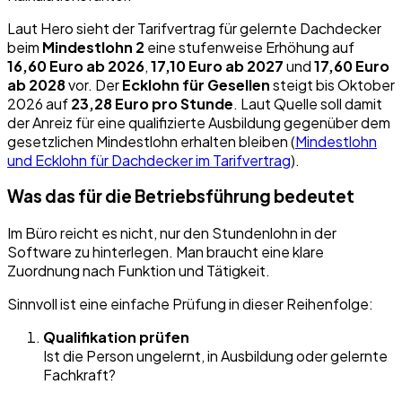
Laut Hero sieht der Tarifvertrag für gelernte Dachdecker
beim
Mindestlohn 2
eine stufenweise Erhöhung auf
16,60 Euro ab 2026
,
17,10 Euro ab 2027
und
17,60 Euro
ab 2028
vor. Der
Ecklohn für Gesellen
steigt bis Oktober
2026 auf
23,28 Euro pro Stunde
. Laut Quelle soll damit
der Anreiz für eine qualifizierte Ausbildung gegenüber dem
gesetzlichen Mindestlohn erhalten bleiben (
Mindestlohn
und Ecklohn für Dachdecker im Tarifvertrag
).
Was das für die Betriebsführung bedeutet
Im Büro reicht es nicht, nur den Stundenlohn in der
Software zu hinterlegen. Man braucht eine klare
Zuordnung nach Funktion und Tätigkeit.
Sinnvoll ist eine einfache Prüfung in dieser Reihenfolge:
Qualifikation prüfen
Ist die Person ungelernt, in Ausbildung oder gelernte
Fachkraft?