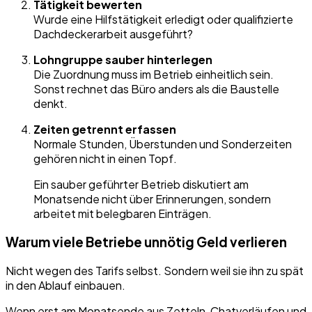
Tätigkeit bewerten
Wurde eine Hilfstätigkeit erledigt oder qualifizierte
Dachdeckerarbeit ausgeführt?
Lohngruppe sauber hinterlegen
Die Zuordnung muss im Betrieb einheitlich sein.
Sonst rechnet das Büro anders als die Baustelle
denkt.
Zeiten getrennt erfassen
Normale Stunden, Überstunden und Sonderzeiten
gehören nicht in einen Topf.
Ein sauber geführter Betrieb diskutiert am
Monatsende nicht über Erinnerungen, sondern
arbeitet mit belegbaren Einträgen.
Warum viele Betriebe unnötig Geld verlieren
Nicht wegen des Tarifs selbst. Sondern weil sie ihn zu spät
in den Ablauf einbauen.
Wenn erst am Monatsende aus Zetteln, Chatverläufen und