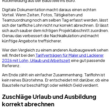
Rückmeldung aus der Baustelle ins Büro.
Digitale Dokumentation macht daraus einen echten
Vorteil. Wenn Zeiten, Fotos, Tätigkeiten und
Teamzuordnung noch am selben Tag erfasst werden, lässt
sich der tarifliche Lohn nicht nur korrekt abrechnen. Er lässt
sich auch sauber dem richtigen Projektabschnitt zuordnen.
Genau das verbessert die Nachkalkulation und macht
künftige Angebote treffsicherer.
Wer den Vergleich zu einem anderen Ausbaugewerk sehen
will, findet bei den
Tarifverträgen für Maler und Lackierer
2026 mit Lohn, Urlaub und Arbeitszeit
eine gut passende
Referenz.
Am Ende zählt ein einfacher Zusammenhang. Tariflohn ist
kein reines Bürotehma. Er entscheidet mit darüber, ob eine
Baustelle nur beschäftigt oder wirklich Geld verdient.
Zuschläge Urlaub und Ausbildung
korrekt abrechnen