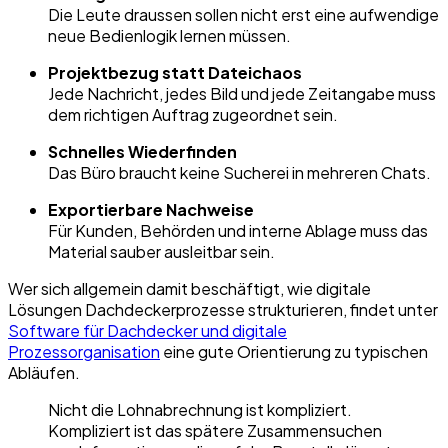
Die Leute draussen sollen nicht erst eine aufwendige
neue Bedienlogik lernen müssen.
Projektbezug statt Dateichaos
Jede Nachricht, jedes Bild und jede Zeitangabe muss
dem richtigen Auftrag zugeordnet sein.
Schnelles Wiederfinden
Das Büro braucht keine Sucherei in mehreren Chats.
Exportierbare Nachweise
Für Kunden, Behörden und interne Ablage muss das
Material sauber ausleitbar sein.
Wer sich allgemein damit beschäftigt, wie digitale
Lösungen Dachdeckerprozesse strukturieren, findet unter
Software für Dachdecker und digitale
Prozessorganisation
eine gute Orientierung zu typischen
Abläufen.
Nicht die Lohnabrechnung ist kompliziert.
Kompliziert ist das spätere Zusammensuchen