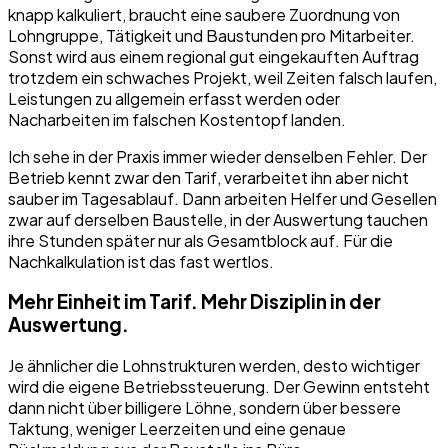
knapp kalkuliert, braucht eine saubere Zuordnung von
Lohngruppe, Tätigkeit und Baustunden pro Mitarbeiter.
Sonst wird aus einem regional gut eingekauften Auftrag
trotzdem ein schwaches Projekt, weil Zeiten falsch laufen,
Leistungen zu allgemein erfasst werden oder
Nacharbeiten im falschen Kostentopf landen.
Ich sehe in der Praxis immer wieder denselben Fehler. Der
Betrieb kennt zwar den Tarif, verarbeitet ihn aber nicht
sauber im Tagesablauf. Dann arbeiten Helfer und Gesellen
zwar auf derselben Baustelle, in der Auswertung tauchen
ihre Stunden später nur als Gesamtblock auf. Für die
Nachkalkulation ist das fast wertlos.
Mehr Einheit im Tarif. Mehr Disziplin in der
Auswertung.
Je ähnlicher die Lohnstrukturen werden, desto wichtiger
wird die eigene Betriebssteuerung. Der Gewinn entsteht
dann nicht über billigere Löhne, sondern über bessere
Taktung, weniger Leerzeiten und eine genaue