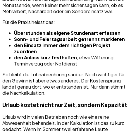
Monatsende, wenn keiner mehr sicher sagen kann, ob es
Mehrarbeit, Nacharbeit oder ein Sondereinsatz war.
Für die Praxis heisst das:
Überstunden als eigene Stundenart erfassen
Sonn- und Feiertagsarbeit getrennt markieren
den Einsatz immer dem richtigen Projekt
zuordnen
den Anlass kurz festhalten
, etwa Witterung,
Terminverzug oder Notdienst
So bleibt die Lohnabrechnung sauber. Noch wichtiger für
den Gewinn ist aber etwas anderes. Der Kostensprung
landet genau dort, wo er entstanden ist. Nur dann stimmt
die Nachkalkulation.
Urlaub kostet nicht nur Zeit, sondern Kapazität
Urlaub wird in vielen Betrieben noch wie eine reine
Abwesenheit behandelt. In der Kalkulation ist das zu kurz
gedacht. Wenn im Sommer zwei erfahrene Leute