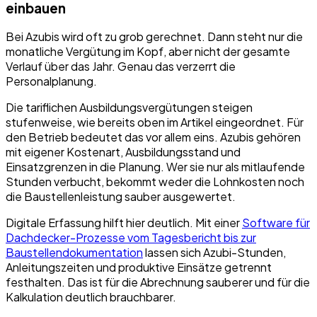
einbauen
Bei Azubis wird oft zu grob gerechnet. Dann steht nur die
monatliche Vergütung im Kopf, aber nicht der gesamte
Verlauf über das Jahr. Genau das verzerrt die
Personalplanung.
Die tariflichen Ausbildungsvergütungen steigen
stufenweise, wie bereits oben im Artikel eingeordnet. Für
den Betrieb bedeutet das vor allem eins. Azubis gehören
mit eigener Kostenart, Ausbildungsstand und
Einsatzgrenzen in die Planung. Wer sie nur als mitlaufende
Stunden verbucht, bekommt weder die Lohnkosten noch
die Baustellenleistung sauber ausgewertet.
Digitale Erfassung hilft hier deutlich. Mit einer
Software für
Dachdecker-Prozesse vom Tagesbericht bis zur
Baustellendokumentation
lassen sich Azubi-Stunden,
Anleitungszeiten und produktive Einsätze getrennt
festhalten. Das ist für die Abrechnung sauberer und für die
Kalkulation deutlich brauchbarer.