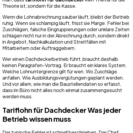
Theorie ist, sondern für die Kasse.
Wenn die Lohnabrechnung sauber läuft, bleibt der Betrieb
ruhig. Wenn sie schlampig läuft, frisst sie Marge. Fehler bei
Zuschlägen, falsche Eingruppierungen oder unklare Zeiten
schlagen nicht nur in der Abrechnung durch, sondern direkt
in Angebot, Nachkalkulation und Streitfällen mit
Mitarbeitern oder Auftraggebern.
Wer einen Dachdeckerbetrieb führt, braucht deshalb
keinen Paragrafen-Vortrag. Er braucht ein klares System.
Welche Lohnuntergrenze gilt für wen. Wo Zuschläge
anfallen. Wie Ausbildungsvergütungen geplant werden.
Und vor allem, wie man die Baustellendaten so erfasst,
dass im Büro nicht alles noch einmal zusammengesucht
werden muss.
Tariflohn für Dachdecker Was jeder
Betrieb wissen muss
Der typische Fehler ist schnell beschrieben. Der Chef