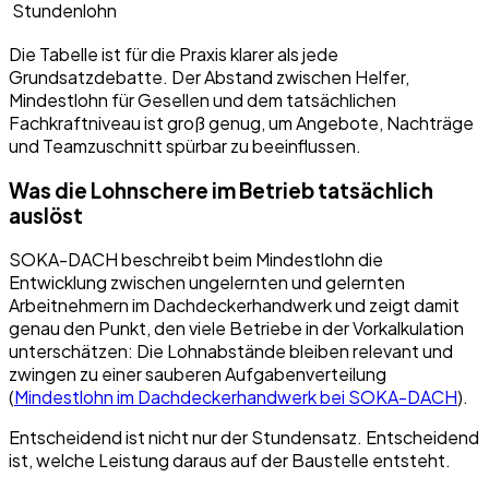
Stundenlohn
Die Tabelle ist für die Praxis klarer als jede
Grundsatzdebatte. Der Abstand zwischen Helfer,
Mindestlohn für Gesellen und dem tatsächlichen
Fachkraftniveau ist groß genug, um Angebote, Nachträge
und Teamzuschnitt spürbar zu beeinflussen.
Was die Lohnschere im Betrieb tatsächlich
auslöst
SOKA-DACH beschreibt beim Mindestlohn die
Entwicklung zwischen ungelernten und gelernten
Arbeitnehmern im Dachdeckerhandwerk und zeigt damit
genau den Punkt, den viele Betriebe in der Vorkalkulation
unterschätzen: Die Lohnabstände bleiben relevant und
zwingen zu einer sauberen Aufgabenverteilung
(
Mindestlohn im Dachdeckerhandwerk bei SOKA-DACH
).
Entscheidend ist nicht nur der Stundensatz. Entscheidend
ist, welche Leistung daraus auf der Baustelle entsteht.