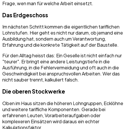
Frage, wen man für welche Arbeit einsetzt.
Das Erdgeschoss
Im nächsten Schritt kommen die eigentlichen tariflichen
Lohnstufen. Hier geht es nicht nur darum, ob jemand eine
Ausbildung hat, sondern auch um Verantwortung,
Erfahrung und die konkrete Tätigkeit auf der Baustelle.
Für den Alltag heisst das: Ein Geselle ist nicht einfach nur
"teurer". Er bringt eine andere Leistungstiefe in die
Ausführung, in die Fehlervermeidung und oft auch in die
Geschwindigkeit bei anspruchsvollen Arbeiten. Wer das
nicht sauber trennt, kalkuliert falsch.
Die oberen Stockwerke
Oben im Haus sitzen die höheren Lohngruppen, Ecklöhne
und weitere tarifliche Komponenten. Gerade bei
erfahrenen Leuten, Vorarbeiteraufgaben oder
komplexeren Einsätzen wird daraus ein echter
Kalkulationsfaktor.