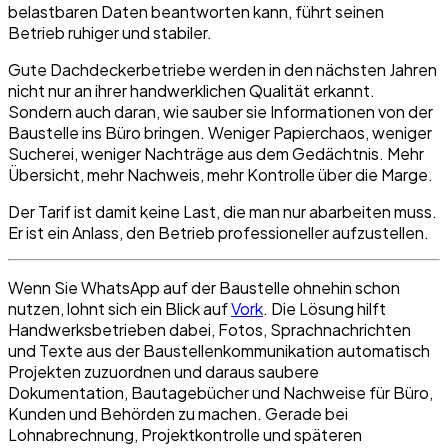
belastbaren Daten beantworten kann, führt seinen
Betrieb ruhiger und stabiler.
Gute Dachdeckerbetriebe werden in den nächsten Jahren
nicht nur an ihrer handwerklichen Qualität erkannt.
Sondern auch daran, wie sauber sie Informationen von der
Baustelle ins Büro bringen. Weniger Papierchaos, weniger
Sucherei, weniger Nachträge aus dem Gedächtnis. Mehr
Übersicht, mehr Nachweis, mehr Kontrolle über die Marge.
Der Tarif ist damit keine Last, die man nur abarbeiten muss.
Er ist ein Anlass, den Betrieb professioneller aufzustellen.
Wenn Sie WhatsApp auf der Baustelle ohnehin schon
nutzen, lohnt sich ein Blick auf
Vork
. Die Lösung hilft
Handwerksbetrieben dabei, Fotos, Sprachnachrichten
und Texte aus der Baustellenkommunikation automatisch
Projekten zuzuordnen und daraus saubere
Dokumentation, Bautagebücher und Nachweise für Büro,
Kunden und Behörden zu machen. Gerade bei
Lohnabrechnung, Projektkontrolle und späteren