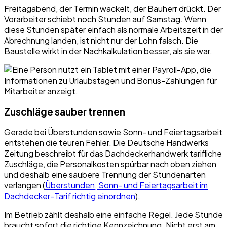
Freitagabend, der Termin wackelt, der Bauherr drückt. Der
Vorarbeiter schiebt noch Stunden auf Samstag. Wenn
diese Stunden später einfach als normale Arbeitszeit in der
Abrechnung landen, ist nicht nur der Lohn falsch. Die
Baustelle wirkt in der Nachkalkulation besser, als sie war.
Zuschläge sauber trennen
Gerade bei Überstunden sowie Sonn- und Feiertagsarbeit
entstehen die teuren Fehler. Die Deutsche Handwerks
Zeitung beschreibt für das Dachdeckerhandwerk tarifliche
Zuschläge, die Personalkosten spürbar nach oben ziehen
und deshalb eine saubere Trennung der Stundenarten
verlangen (
Überstunden, Sonn- und Feiertagsarbeit im
Dachdecker-Tarif richtig einordnen
).
Im Betrieb zählt deshalb eine einfache Regel. Jede Stunde
braucht sofort die richtige Kennzeichnung. Nicht erst am