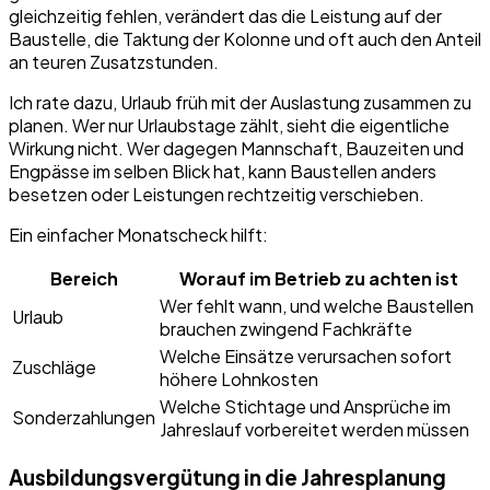
gleichzeitig fehlen, verändert das die Leistung auf der
Baustelle, die Taktung der Kolonne und oft auch den Anteil
an teuren Zusatzstunden.
Ich rate dazu, Urlaub früh mit der Auslastung zusammen zu
planen. Wer nur Urlaubstage zählt, sieht die eigentliche
Wirkung nicht. Wer dagegen Mannschaft, Bauzeiten und
Engpässe im selben Blick hat, kann Baustellen anders
besetzen oder Leistungen rechtzeitig verschieben.
Ein einfacher Monatscheck hilft:
Bereich
Worauf im Betrieb zu achten ist
Wer fehlt wann, und welche Baustellen
Urlaub
brauchen zwingend Fachkräfte
Welche Einsätze verursachen sofort
Zuschläge
höhere Lohnkosten
Welche Stichtage und Ansprüche im
Sonderzahlungen
Jahreslauf vorbereitet werden müssen
Ausbildungsvergütung in die Jahresplanung