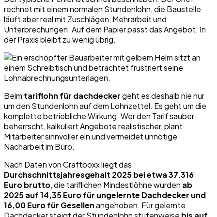
rechnet mit einem normalen Stundenlohn, die Baustelle
läuft aber real mit Zuschlägen, Mehrarbeit und
Unterbrechungen. Auf dem Papier passt das Angebot. In
der Praxis bleibt zu wenig übrig.
Beim
tariflohn für dachdecker
geht es deshalb nie nur
um den Stundenlohn auf dem Lohnzettel. Es geht um die
komplette betriebliche Wirkung. Wer den Tarif sauber
beherrscht, kalkuliert Angebote realistischer, plant
Mitarbeiter sinnvoller ein und vermeidet unnötige
Nacharbeit im Büro.
Nach Daten von Craftboxx liegt das
Durchschnittsjahresgehalt 2025 bei etwa 37.316
Euro brutto
, die tariflichen Mindestlöhne wurden
ab
2025 auf 14,35 Euro für ungelernte Dachdecker und
16,00 Euro für Gesellen
angehoben. Für gelernte
Dachdecker steigt der Stundenlohn stufenweise
bis auf