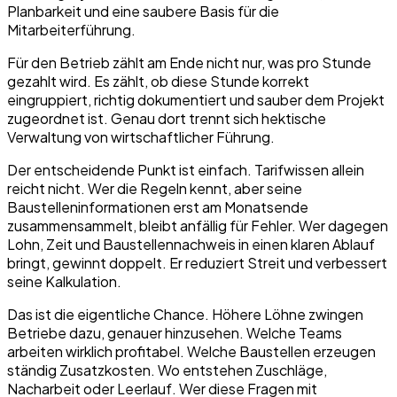
Planbarkeit und eine saubere Basis für die
Mitarbeiterführung.
Für den Betrieb zählt am Ende nicht nur, was pro Stunde
gezahlt wird. Es zählt, ob diese Stunde korrekt
eingruppiert, richtig dokumentiert und sauber dem Projekt
zugeordnet ist. Genau dort trennt sich hektische
Verwaltung von wirtschaftlicher Führung.
Der entscheidende Punkt ist einfach. Tarifwissen allein
reicht nicht. Wer die Regeln kennt, aber seine
Baustelleninformationen erst am Monatsende
zusammensammelt, bleibt anfällig für Fehler. Wer dagegen
Lohn, Zeit und Baustellennachweis in einen klaren Ablauf
bringt, gewinnt doppelt. Er reduziert Streit und verbessert
seine Kalkulation.
Das ist die eigentliche Chance. Höhere Löhne zwingen
Betriebe dazu, genauer hinzusehen. Welche Teams
arbeiten wirklich profitabel. Welche Baustellen erzeugen
ständig Zusatzkosten. Wo entstehen Zuschläge,
Nacharbeit oder Leerlauf. Wer diese Fragen mit