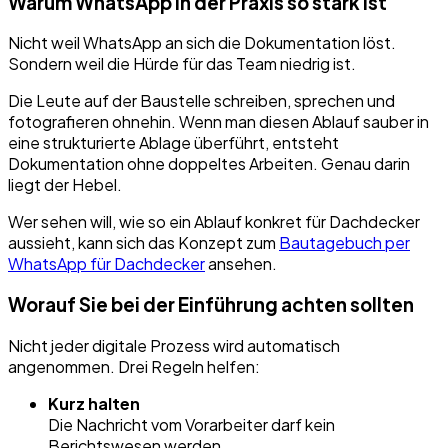
Warum WhatsApp in der Praxis so stark ist
Nicht weil WhatsApp an sich die Dokumentation löst.
Sondern weil die Hürde für das Team niedrig ist.
Die Leute auf der Baustelle schreiben, sprechen und
fotografieren ohnehin. Wenn man diesen Ablauf sauber in
eine strukturierte Ablage überführt, entsteht
Dokumentation ohne doppeltes Arbeiten. Genau darin
liegt der Hebel.
Wer sehen will, wie so ein Ablauf konkret für Dachdecker
aussieht, kann sich das Konzept zum
Bautagebuch per
WhatsApp für Dachdecker
ansehen.
Worauf Sie bei der Einführung achten sollten
Nicht jeder digitale Prozess wird automatisch
angenommen. Drei Regeln helfen:
Kurz halten
Die Nachricht vom Vorarbeiter darf kein
Berichtswesen werden.