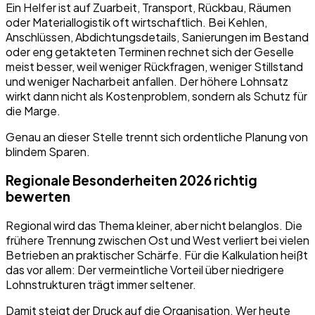
Ein Helfer ist auf Zuarbeit, Transport, Rückbau, Räumen
oder Materiallogistik oft wirtschaftlich. Bei Kehlen,
Anschlüssen, Abdichtungsdetails, Sanierungen im Bestand
oder eng getakteten Terminen rechnet sich der Geselle
meist besser, weil weniger Rückfragen, weniger Stillstand
und weniger Nacharbeit anfallen. Der höhere Lohnsatz
wirkt dann nicht als Kostenproblem, sondern als Schutz für
die Marge.
Genau an dieser Stelle trennt sich ordentliche Planung von
blindem Sparen.
Regionale Besonderheiten 2026 richtig
bewerten
Regional wird das Thema kleiner, aber nicht belanglos. Die
frühere Trennung zwischen Ost und West verliert bei vielen
Betrieben an praktischer Schärfe. Für die Kalkulation heißt
das vor allem: Der vermeintliche Vorteil über niedrigere
Lohnstrukturen trägt immer seltener.
Damit steigt der Druck auf die Organisation. Wer heute