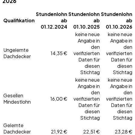
2026
Stundenlohn
Stundenlohn
Stundenlohn
Qualifikation
ab
ab
ab
01.12.2024
01.10.2025
01.10.2026
keine neue
keine neue
Angabe in
Angabe in
den
den
Ungelernte
14,35 €
verifizierten
verifizierten
Dachdecker
Daten für
Daten für
diesen
diesen
Stichtag
Stichtag
keine neue
keine neue
Angabe in
Angabe in
den
den
Gesellen
16,00 €
verifizierten
verifizierten
Mindestlohn
Daten für
Daten für
diesen
diesen
Stichtag
Stichtag
Gelernte
Dachdecker
21,92 €
22,51 €
23,28 €