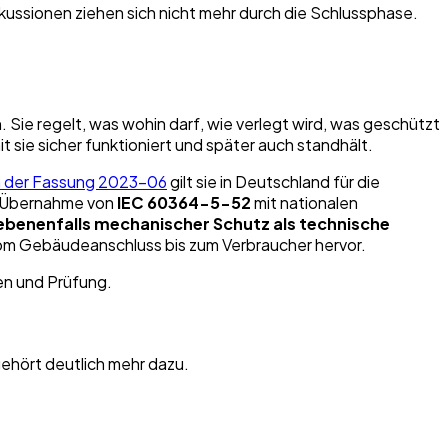
kussionen ziehen sich nicht mehr durch die Schlussphase.
 Sie regelt, was wohin darf, wie verlegt wird, was geschützt
 sie sicher funktioniert und später auch standhält.
n der Fassung 2023-06
gilt sie in Deutschland für die
e Übernahme von
IEC 60364-5-52
mit nationalen
ebenenfalls mechanischer Schutz als technische
m Gebäudeanschluss bis zum Verbraucher hervor.
gehört deutlich mehr dazu.