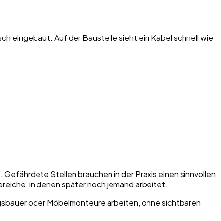
lsch eingebaut. Auf der Baustelle sieht ein Kabel schnell wie
. Gefährdete Stellen brauchen in der Praxis einen sinnvollen
eiche, in denen später noch jemand arbeitet.
tungsbauer oder Möbelmonteure arbeiten, ohne sichtbaren