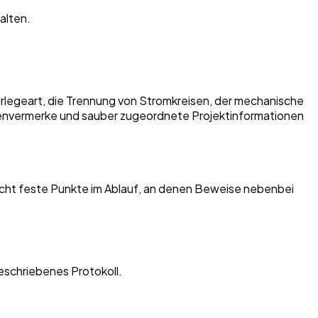
alten.
erlegeart, die Trennung von Stromkreisen, der mechanische
llenvermerke und sauber zugeordnete Projektinformationen
braucht feste Punkte im Ablauf, an denen Beweise nebenbei
geschriebenes Protokoll.