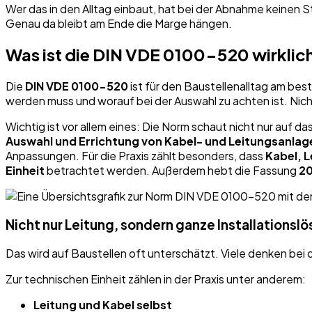
Wer das in den Alltag einbaut, hat bei der Abnahme keinen 
Genau da bleibt am Ende die Marge hängen.
Was ist die DIN VDE 0100-520 wirklic
Die
DIN VDE 0100-520
ist für den Baustellenalltag am bes
werden muss und worauf bei der Auswahl zu achten ist. Nicht
Wichtig ist vor allem eines: Die Norm schaut nicht nur auf 
Auswahl und Errichtung von Kabel- und Leitungsanlag
Anpassungen. Für die Praxis zählt besonders, dass
Kabel, 
Einheit
betrachtet werden. Außerdem hebt die Fassung
2
Nicht nur Leitung, sondern ganze Installationsl
Das wird auf Baustellen oft unterschätzt. Viele denken bei 
Zur technischen Einheit zählen in der Praxis unter anderem:
Leitung und Kabel selbst