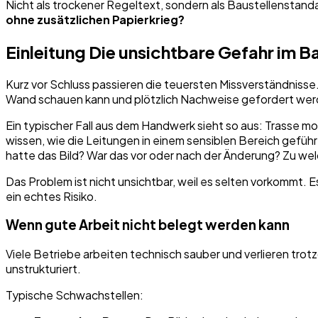
Nicht als trockener Regeltext, sondern als Baustellenstand
ohne zusätzlichen Papierkrieg?
Einleitung Die unsichtbare Gefahr im B
Kurz vor Schluss passieren die teuersten Missverständnisse
Wand schauen kann und plötzlich Nachweise gefordert wer
Ein typischer Fall aus dem Handwerk sieht so aus: Trasse 
wissen, wie die Leitungen in einem sensiblen Bereich gefü
hatte das Bild? War das vor oder nach der Änderung? Zu 
Das Problem ist nicht unsichtbar, weil es selten vorkommt. E
ein echtes Risiko.
Wenn gute Arbeit nicht belegt werden kann
Viele Betriebe arbeiten technisch sauber und verlieren trotz
unstrukturiert.
Typische Schwachstellen: