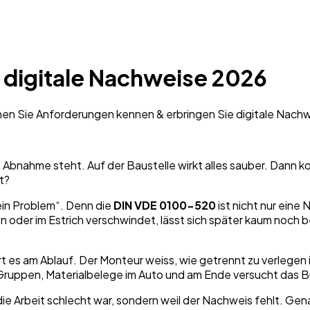
 digitale Nachweise 2026
en Sie Anforderungen kennen & erbringen Sie digitale Nachw
ie Abnahme steht. Auf der Baustelle wirkt alles sauber. Dann 
t?
 ein Problem“. Denn die
DIN VDE 0100-520
ist nicht nur eine 
en oder im Estrich verschwindet, lässt sich später kaum noch
t es am Ablauf. Der Monteur weiss, wie getrennt zu verlegen is
ruppen, Materialbelege im Auto und am Ende versucht das Bü
ie Arbeit schlecht war, sondern weil der Nachweis fehlt. Gena