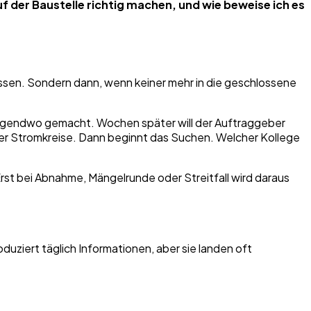
f der Baustelle richtig machen, und wie beweise ich es
essen. Sondern dann, wenn keiner mehr in die geschlossene
 irgendwo gemacht. Wochen später will der Auftraggeber
ter Stromkreise. Dann beginnt das Suchen. Welcher Kollege
 Erst bei Abnahme, Mängelrunde oder Streitfall wird daraus
duziert täglich Informationen, aber sie landen oft