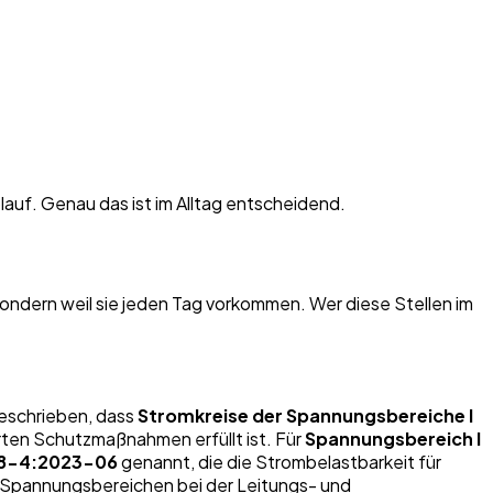
auf. Genau das ist im Alltag entscheidend.
 sondern weil sie jeden Tag vorkommen. Wer diese Stellen im
beschrieben, dass
Stromkreise der Spannungsbereiche I
erten Schutzmaßnahmen erfüllt ist. Für
Spannungsbereich I
98-4:2023-06
genannt, die die Strombelastbarkeit für
zu Spannungsbereichen bei der Leitungs- und