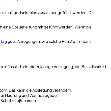
rfen nicht gedankenlos zusammengeführt werden. Das
ch eine Steuerleitung mitgeführt werden. Wenn die
ltag
gute Anregungen, wie solche Punkte im Team
eeinflusst direkt die zulässige Auslegung, die Belastbarkeit
 Rohr. Das kann die Auslegung verändern.
n für Häufung und Wärmeabgabe.
nd Schutzmaßnahmen.