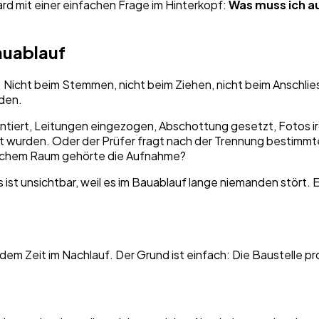
ard mit einer einfachen Frage im Hinterkopf:
Was muss ich au
auablauf
. Nicht beim Stemmen, nicht beim Ziehen, nicht beim Anschli
den.
montiert, Leitungen eingezogen, Abschottung gesetzt, Fotos
hrt wurden. Oder der Prüfer fragt nach der Trennung bestimm
welchem Raum gehörte die Aufnahme?
s ist unsichtbar, weil es im Bauablauf lange niemanden stört.
dem Zeit im Nachlauf. Der Grund ist einfach: Die Baustelle pro