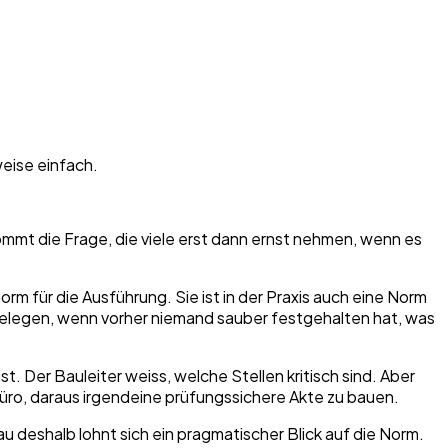
eise einfach.
kommt die Frage, die viele erst dann ernst nehmen, wenn es
Norm für die Ausführung. Sie ist in der Praxis auch eine Norm
 belegen, wenn vorher niemand sauber festgehalten hat, was
t. Der Bauleiter weiss, welche Stellen kritisch sind. Aber
ro, daraus irgendeine prüfungssichere Akte zu bauen.
u deshalb lohnt sich ein pragmatischer Blick auf die Norm.