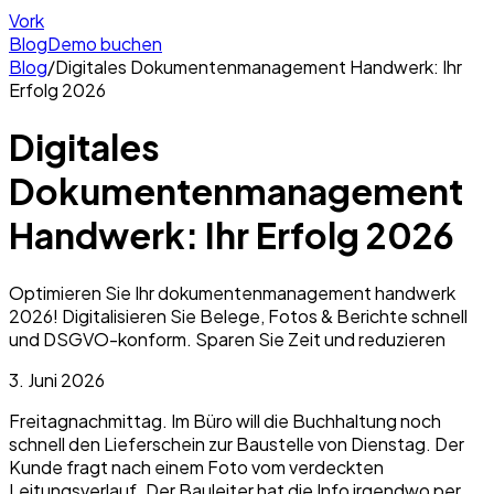
Vork
Blog
Demo buchen
Blog
/
Digitales Dokumentenmanagement Handwerk: Ihr
Erfolg 2026
Digitales
Dokumentenmanagement
Handwerk: Ihr Erfolg 2026
Optimieren Sie Ihr dokumentenmanagement handwerk
2026! Digitalisieren Sie Belege, Fotos & Berichte schnell
und DSGVO-konform. Sparen Sie Zeit und reduzieren
3. Juni 2026
Freitagnachmittag. Im Büro will die Buchhaltung noch
schnell den Lieferschein zur Baustelle von Dienstag. Der
Kunde fragt nach einem Foto vom verdeckten
Leitungsverlauf. Der Bauleiter hat die Info irgendwo per