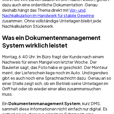
dazu auch eine ordentliche Dokumentation. Genau
deshalb hängt das Thema direkt mit
Vor- und
Nachkalkulation im Handwerk für stabile Gewinne
zusammen. Ohne vollständige Unterlagen bleibt jede
Nachkalkulation Stückwerk.
Was ein Dokumentenmanagement
System wirklich leistet
Montag, 6:40 Uhr. Im Büro fragt der Kunde nach einem
Nachweis für einen Mangel von letzter Woche. Der
Bauleiter sagt, das Foto habe er geschickt. Der Monteur
meint, der Lieferschein liege noch im Auto. Und irgendwo
gibt es auch noch eine Sprachnachricht dazu. Genau an so
einer Stelle zeigt sich, ob ein Betrieb seine Unterlagen im
Griff hat oder ob wieder einer alles zusammensuchen
muss.
Ein
Dokumentenmanagement System
, kurz DMS,
sammelt diese Informationen nicht einfach nur digital. Es