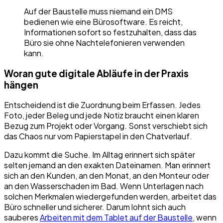
Auf der Baustelle muss niemand ein DMS
bedienen wie eine Bürosoftware. Es reicht,
Informationen sofort so festzuhalten, dass das
Büro sie ohne Nachtelefonieren verwenden
kann.
Woran gute digitale Abläufe in der Praxis
hängen
Entscheidend ist die Zuordnung beim Erfassen. Jedes
Foto, jeder Beleg und jede Notiz braucht einen klaren
Bezug zum Projekt oder Vorgang. Sonst verschiebt sich
das Chaos nur vom Papierstapel in den Chatverlauf.
Dazu kommt die Suche. Im Alltag erinnert sich später
selten jemand an den exakten Dateinamen. Man erinnert
sich an den Kunden, an den Monat, an den Monteur oder
an den Wasserschaden im Bad. Wenn Unterlagen nach
solchen Merkmalen wiedergefunden werden, arbeitet das
Büro schneller und sicherer. Darum lohnt sich auch
sauberes
Arbeiten mit dem Tablet auf der Baustelle
, wenn