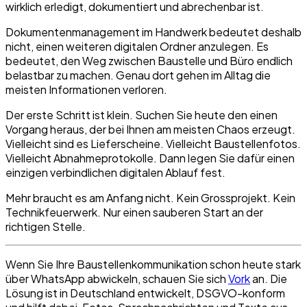
wirklich erledigt, dokumentiert und abrechenbar ist.
Dokumentenmanagement im Handwerk bedeutet deshalb
nicht, einen weiteren digitalen Ordner anzulegen. Es
bedeutet, den Weg zwischen Baustelle und Büro endlich
belastbar zu machen. Genau dort gehen im Alltag die
meisten Informationen verloren.
Der erste Schritt ist klein. Suchen Sie heute den einen
Vorgang heraus, der bei Ihnen am meisten Chaos erzeugt.
Vielleicht sind es Lieferscheine. Vielleicht Baustellenfotos.
Vielleicht Abnahmeprotokolle. Dann legen Sie dafür einen
einzigen verbindlichen digitalen Ablauf fest.
Mehr braucht es am Anfang nicht. Kein Grossprojekt. Kein
Technikfeuerwerk. Nur einen sauberen Start an der
richtigen Stelle.
Wenn Sie Ihre Baustellenkommunikation schon heute stark
über WhatsApp abwickeln, schauen Sie sich
Vork
an. Die
Lösung ist in Deutschland entwickelt, DSGVO-konform