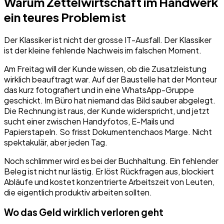
Warum Zettelwirtschaft im Handwerk
ein teures Problem ist
Der Klassiker ist nicht der grosse IT-Ausfall. Der Klassiker
ist der kleine fehlende Nachweis im falschen Moment.
Am Freitag will der Kunde wissen, ob die Zusatzleistung
wirklich beauftragt war. Auf der Baustelle hat der Monteur
das kurz fotografiert und in eine WhatsApp-Gruppe
geschickt. Im Büro hat niemand das Bild sauber abgelegt.
Die Rechnung ist raus, der Kunde widerspricht, und jetzt
sucht einer zwischen Handyfotos, E-Mails und
Papierstapeln. So frisst Dokumentenchaos Marge. Nicht
spektakulär, aber jeden Tag.
Noch schlimmer wird es bei der Buchhaltung. Ein fehlender
Beleg ist nicht nur lästig. Er löst Rückfragen aus, blockiert
Abläufe und kostet konzentrierte Arbeitszeit von Leuten,
die eigentlich produktiv arbeiten sollten.
Wo das Geld wirklich verloren geht