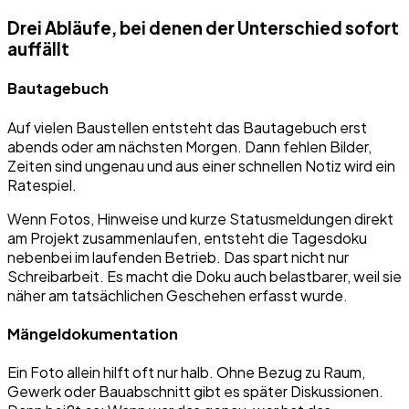
Drei Abläufe, bei denen der Unterschied sofort
auffällt
Bautagebuch
Auf vielen Baustellen entsteht das Bautagebuch erst
abends oder am nächsten Morgen. Dann fehlen Bilder,
Zeiten sind ungenau und aus einer schnellen Notiz wird ein
Ratespiel.
Wenn Fotos, Hinweise und kurze Statusmeldungen direkt
am Projekt zusammenlaufen, entsteht die Tagesdoku
nebenbei im laufenden Betrieb. Das spart nicht nur
Schreibarbeit. Es macht die Doku auch belastbarer, weil sie
näher am tatsächlichen Geschehen erfasst wurde.
Mängeldokumentation
Ein Foto allein hilft oft nur halb. Ohne Bezug zu Raum,
Gewerk oder Bauabschnitt gibt es später Diskussionen.