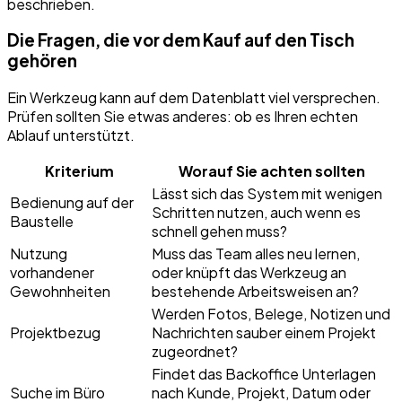
beschrieben.
Die Fragen, die vor dem Kauf auf den Tisch
gehören
Ein Werkzeug kann auf dem Datenblatt viel versprechen.
Prüfen sollten Sie etwas anderes: ob es Ihren echten
Ablauf unterstützt.
Kriterium
Worauf Sie achten sollten
Lässt sich das System mit wenigen
Bedienung auf der
Schritten nutzen, auch wenn es
Baustelle
schnell gehen muss?
Nutzung
Muss das Team alles neu lernen,
vorhandener
oder knüpft das Werkzeug an
Gewohnheiten
bestehende Arbeitsweisen an?
Werden Fotos, Belege, Notizen und
Projektbezug
Nachrichten sauber einem Projekt
zugeordnet?
Findet das Backoffice Unterlagen
Suche im Büro
nach Kunde, Projekt, Datum oder