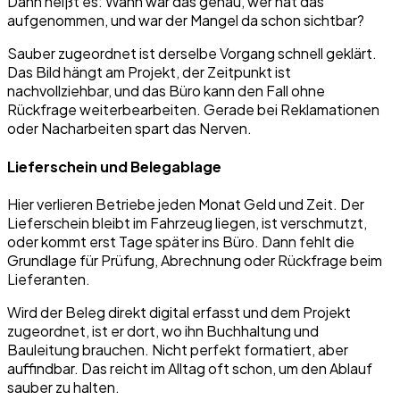
Dann heißt es: Wann war das genau, wer hat das
aufgenommen, und war der Mangel da schon sichtbar?
Sauber zugeordnet ist derselbe Vorgang schnell geklärt.
Das Bild hängt am Projekt, der Zeitpunkt ist
nachvollziehbar, und das Büro kann den Fall ohne
Rückfrage weiterbearbeiten. Gerade bei Reklamationen
oder Nacharbeiten spart das Nerven.
Lieferschein und Belegablage
Hier verlieren Betriebe jeden Monat Geld und Zeit. Der
Lieferschein bleibt im Fahrzeug liegen, ist verschmutzt,
oder kommt erst Tage später ins Büro. Dann fehlt die
Grundlage für Prüfung, Abrechnung oder Rückfrage beim
Lieferanten.
Wird der Beleg direkt digital erfasst und dem Projekt
zugeordnet, ist er dort, wo ihn Buchhaltung und
Bauleitung brauchen. Nicht perfekt formatiert, aber
auffindbar. Das reicht im Alltag oft schon, um den Ablauf
sauber zu halten.