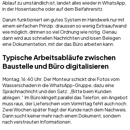
Ablauf zu umständlich ist, landet alles wieder in WhatsApp,
in der Hosentasche oder auf dem Beifahrersitz.
Darum funktioniert ein gutes System im Handwerk nur mit
einem einfachen Prinzip: draussen so wenig Extraaufwand
wie möglich, drinnen so viel Ordnung wie nötig. Genau
dann wird aus schnellen Nachrichten und losen Belegen
eine Dokumentation, mit der das Büro arbeiten kann.
Typische Arbeitsabläufe zwischen
Baustelle und Büro digitalisieren
Montag, 16:40 Uhr. Der Monteur schickt drei Fotos vom
Wasserschaden in die WhatsApp-Gruppe, dazu eine
Sprachnachricht und den Satz: „Bitte beim Kunden
ablegen.“ Im Büro klingelt parallel das Telefon, ein Angebot
muss raus, der Lieferschein vom Vormittag fehlt auch noch.
Zwei Wochen später fragt der Kunde nach dem Nachweis.
Dann sucht keiner mehr nach einem Dokument, sondern
nach verstreuten Informationen.