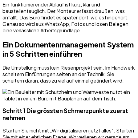
Ein funktionierender Ablauf ist kurz, klar und
baustellentauglich. Der Monteur erfasst draußen, was
anfällt. Das Büro findet es später dort, wo es hingehört.
Genau so wird aus WhatsApp, Fotos und losen Belegen
eine verlässliche Arbeitsgrundlage.
Ein Dokumentenmanagement System
in 5 Schritten einführen
Die Umstellung muss kein Riesenprojekt sein. Im Handwerk
scheitern Einführungen selten an der Technik. Sie
scheitern daran, dass zu viel auf einmal geändert wird.
Schritt 1 Die grössten Schmerzpunkte zuerst
nehmen
Starten Sie nicht mit „Wir digitalisieren jetzt alles“. Starten
Sie mit einer ehrlichen Frage: Wo verlieren wir gerade am