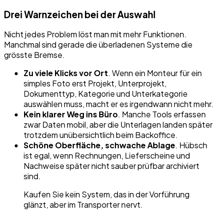
Drei Warnzeichen bei der Auswahl
Nicht jedes Problem löst man mit mehr Funktionen.
Manchmal sind gerade die überladenen Systeme die
grösste Bremse.
Zu viele Klicks vor Ort
. Wenn ein Monteur für ein
simples Foto erst Projekt, Unterprojekt,
Dokumenttyp, Kategorie und Unterkategorie
auswählen muss, macht er es irgendwann nicht mehr.
Kein klarer Weg ins Büro
. Manche Tools erfassen
zwar Daten mobil, aber die Unterlagen landen später
trotzdem unübersichtlich beim Backoffice.
Schöne Oberfläche, schwache Ablage
. Hübsch
ist egal, wenn Rechnungen, Lieferscheine und
Nachweise später nicht sauber prüfbar archiviert
sind.
Kaufen Sie kein System, das in der Vorführung
glänzt, aber im Transporter nervt.