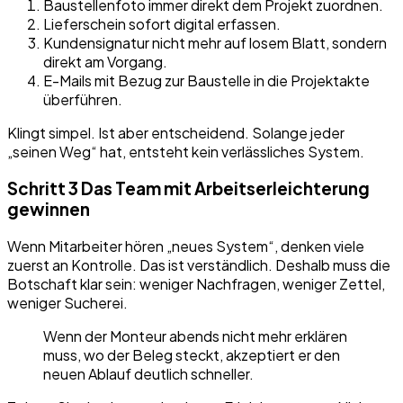
Baustellenfoto immer direkt dem Projekt zuordnen.
Lieferschein sofort digital erfassen.
Kundensignatur nicht mehr auf losem Blatt, sondern
direkt am Vorgang.
E-Mails mit Bezug zur Baustelle in die Projektakte
überführen.
Klingt simpel. Ist aber entscheidend. Solange jeder
„seinen Weg“ hat, entsteht kein verlässliches System.
Schritt 3 Das Team mit Arbeitserleichterung
gewinnen
Wenn Mitarbeiter hören „neues System“, denken viele
zuerst an Kontrolle. Das ist verständlich. Deshalb muss die
Botschaft klar sein: weniger Nachfragen, weniger Zettel,
weniger Sucherei.
Wenn der Monteur abends nicht mehr erklären
muss, wo der Beleg steckt, akzeptiert er den
neuen Ablauf deutlich schneller.