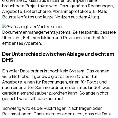
ordnet sie so, dass aus einzelnen Schnipseln eine
brauchbare Projektakte wird. Dazu gehören Rechnungen,
Angebote, Lieferscheine, Abnahmeprotokolle, E-Mails,
Baustellenfotos und kurze Notizen aus dem Alltag.
Der Unterschied zwischen Ablage und echtem
DMS
Ein voller Dateiordner ist noch kein System. Das kennen
viele Betriebe. Irgendwo gibt es einen Ordner für
Angebote, einen für Rechnungen, einen für Fotos und
noch einen alten Sammelordner, in dem alles landet, was
gerade niemand sauber zuordnen kann. Solange nichts
gesucht wird, fällt das kaum auf.
Schwierig wird es bei Rückfragen, Nachträgen oder
Reklamationen. Dann reicht es eben nicht, dass die Datei