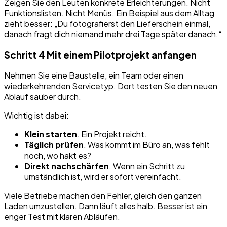
Zeigen Sie den Leuten konkrete Erleichterungen. Nicht
Funktionslisten. Nicht Menüs. Ein Beispiel aus dem Alltag
zieht besser: „Du fotografierst den Lieferschein einmal,
danach fragt dich niemand mehr drei Tage später danach.“
Schritt 4 Mit einem Pilotprojekt anfangen
Nehmen Sie eine Baustelle, ein Team oder einen
wiederkehrenden Servicetyp. Dort testen Sie den neuen
Ablauf sauber durch.
Wichtig ist dabei:
Klein starten
. Ein Projekt reicht.
Täglich prüfen
. Was kommt im Büro an, was fehlt
noch, wo hakt es?
Direkt nachschärfen
. Wenn ein Schritt zu
umständlich ist, wird er sofort vereinfacht.
Viele Betriebe machen den Fehler, gleich den ganzen
Laden umzustellen. Dann läuft alles halb. Besser ist ein
enger Test mit klaren Abläufen.