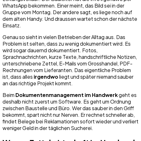
WhatsApp bekommen. Einer meint, das Bild sei in der
Gruppe vom Montag. Der andere sagt, es liege noch auf
dem alten Handy. Und draussen wartet schon der nächste
Einsatz.
Genau so sieht in vielen Betrieben der Alltag aus. Das
Problem ist selten, dass zu wenig dokumentiert wird. Es
wird sogar dauernd dokumentiert. Fotos,
Sprachnachrichten, kurze Texte, handschriftliche Notizen,
unterschriebene Zettel, E-Mails vom Grosshandel, PDF-
Rechnungen vom Lieferanten. Das eigentliche Problem
ist, dass alles
irgendwo
liegt und später niemand sauber
an das richtige Projekt kommt.
Beim
Dokumentenmanagement im Handwerk
geht es
deshalb nicht zuerst um Software. Es geht um Ordnung
zwischen Baustelle und Büro. Wer das sauber in den Griff
bekommt, spart nicht nur Nerven. Er rechnet schneller ab,
findet Belege bei Reklamationen sofort wieder und verliert
weniger Geld in der täglichen Sucherei.