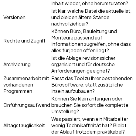
Inhalt wieder, ohne herumzuraten?
Ist klar, welche Datei die aktuelle ist,
Versionen
und bleiben ältere Stände
nachvollziehbar?
Können Büro, Bauleitung und
Monteure passend auf
Rechte und Zugriff
Informationen zugreifen, ohne dass
alles für jeden offen liegt?
Ist die Ablage revisionssicher
Archivierung
organisiert und für deutsche
Anforderungen geeignet?
Zusammenarbeit mit
Passt das Tool zu Ihrer bestehenden
vorhandenen
Bürosoftware, statt zusätzliche
Programmen
Inseln aufzubauen?
Können Sie klein anfangen oder
Einführungsaufwand
brauchen Sie sofort die komplette
Umstellung?
Was passiert, wenn ein Mitarbeiter
Alltagstauglichkeit
wenig Technikaffinität hat? Bleibt
der Ablauf trotzdem praktikabel?