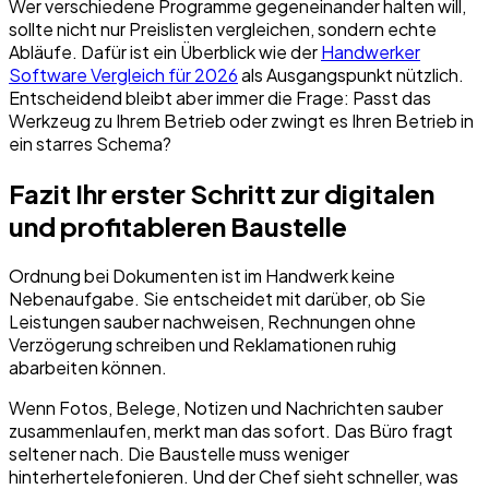
Wer verschiedene Programme gegeneinander halten will,
sollte nicht nur Preislisten vergleichen, sondern echte
Abläufe. Dafür ist ein Überblick wie der
Handwerker
Software Vergleich für 2026
als Ausgangspunkt nützlich.
Entscheidend bleibt aber immer die Frage: Passt das
Werkzeug zu Ihrem Betrieb oder zwingt es Ihren Betrieb in
ein starres Schema?
Fazit Ihr erster Schritt zur digitalen
und profitableren Baustelle
Ordnung bei Dokumenten ist im Handwerk keine
Nebenaufgabe. Sie entscheidet mit darüber, ob Sie
Leistungen sauber nachweisen, Rechnungen ohne
Verzögerung schreiben und Reklamationen ruhig
abarbeiten können.
Wenn Fotos, Belege, Notizen und Nachrichten sauber
zusammenlaufen, merkt man das sofort. Das Büro fragt
seltener nach. Die Baustelle muss weniger
hinterhertelefonieren. Und der Chef sieht schneller, was