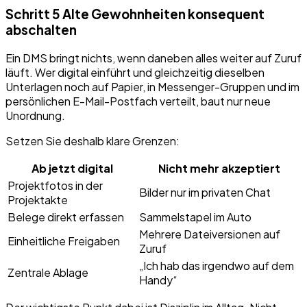
Schritt 5 Alte Gewohnheiten konsequent
abschalten
Ein DMS bringt nichts, wenn daneben alles weiter auf Zuruf
läuft. Wer digital einführt und gleichzeitig dieselben
Unterlagen noch auf Papier, in Messenger-Gruppen und im
persönlichen E-Mail-Postfach verteilt, baut nur neue
Unordnung.
Setzen Sie deshalb klare Grenzen:
Ab jetzt digital
Nicht mehr akzeptiert
Projektfotos in der
Bilder nur im privaten Chat
Projektakte
Belege direkt erfassen
Sammelstapel im Auto
Mehrere Dateiversionen auf
Einheitliche Freigaben
Zuruf
„Ich hab das irgendwo auf dem
Zentrale Ablage
Handy“