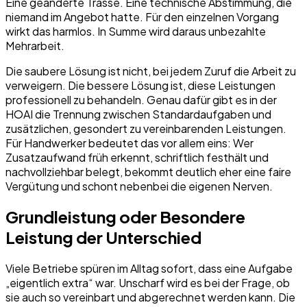
Eine geänderte Trasse. Eine technische Abstimmung, die
niemand im Angebot hatte. Für den einzelnen Vorgang
wirkt das harmlos. In Summe wird daraus unbezahlte
Mehrarbeit.
Die saubere Lösung ist nicht, bei jedem Zuruf die Arbeit zu
verweigern. Die bessere Lösung ist, diese Leistungen
professionell zu behandeln. Genau dafür gibt es in der
HOAI die Trennung zwischen Standardaufgaben und
zusätzlichen, gesondert zu vereinbarenden Leistungen.
Für Handwerker bedeutet das vor allem eins: Wer
Zusatzaufwand früh erkennt, schriftlich festhält und
nachvollziehbar belegt, bekommt deutlich eher eine faire
Vergütung und schont nebenbei die eigenen Nerven.
Grundleistung oder Besondere
Leistung der Unterschied
Viele Betriebe spüren im Alltag sofort, dass eine Aufgabe
„eigentlich extra“ war. Unscharf wird es bei der Frage, ob
sie auch so vereinbart und abgerechnet werden kann. Die