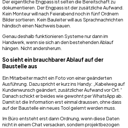
Der eigentliche Engpass ist selten die Bereitschaft zu
dokumentieren. Der Engpass ist der zusätzliche Aufwand.
Kein Monteur will nach Feierabend noch in fünf Ordnern
Bilder sortieren. Kein Bauleiter will aus Sprachnachrichten
händisch einen Nachweis bauen.
Genau deshalb funktionieren Systeme nur dann im
Handwerk, wenn sie sich an den bestehenden Ablauf
hängen. Nicht andersherum.
So sieht ein brauchbarer Ablauf auf der
Baustelle aus
Ein Mitarbeiter macht ein Foto von einer geänderten
Ausführung. Dazu spricht er kurz ins Handy: „Kabelweg auf
Kundenwunsch geändert, zusätzlicher Aufwand vor Ort.“
Danach schickt er beides wie gewohnt per WhatsApp ab.
Damit ist die Information erst einmal draussen, ohne dass
auf der Baustelle ein neues Tool gelernt werden muss.
Im Büro entsteht erst dann Ordnung, wenn diese Daten
nicht in einem Chat versacken, sondern projektbezogen