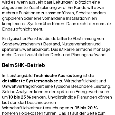
wird es, wenn aus „ein paar Leitungen“ plötzlich eine
abgestimmte Zusatzplanung wird. Ein Kunde will etwa
mehrere Funktionen zusammenführen, Schalter anders
gruppieren oder eine vorhandene Installation in ein
komplexeres System überführen. Dann reicht der normale
Einbau oft nicht mehr.
Ein typischer Punkt ist die detaillierte Abstimmung von
Sonderwünschen mit Bestand, Nutzerverhalten und
späterer Erweiterbarkeit. Das ist keine einfache Montage
mehr. Das ist zusätzlicher Denk- und Planungsaufwand.
Beim SHK-Betrieb
Im Leistungsbild
Technische Ausrüstung
ist die
detaillierte Systemanalyse
zu Wirtschaftlichkeit und
Umweltverträglichkeit eine typische Besondere Leistung.
Solche Analysen können den späteren Energieverbrauch
um
10 bis 25 %
senken. Unvollständige Planungen können
laut den dort beschriebenen
Wirtschaftlichkeitsuntersuchungen zu
15 bis 20 %
höheren Folgekosten führen. Das ist auf der Seite zum