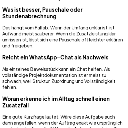
Was ist besser, Pauschale oder
Stundenabrechnung
Das hängt vom Fall ab. Wenn der Umfang unklar ist, ist
Aufwand meist sauberer. Wenn die Zusatzleistung klar
umrissen ist, lässt sich eine Pauschale oft leichter erklären
und freigeben.
Reicht ein WhatsApp-Chat als Nachweis
Als einzelnes Beweisstück kann ein Chat helfen. Als
vollständige Projektdokumentation ist er meist zu
schwach, weil Struktur, Zuordnung und Vollständigkeit
fehlen.
Woran erkenne ich im Alltag schnell einen
Zusatzfall
Eine gute Kurzfrage lautet: Wäre diese Aufgabe auch
dann angefallen, wenn der Auftrag exakt wie ursprünglich