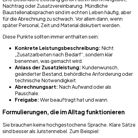
Nachtrag oder Zusatzvereinbarung. Mündliche
Baustellenabsprachen sind im echten Leben häufig, aber
für die Abrechnung zu schwach. Vor allem dann, wenn
später Personal, Zeit und Material diskutiert werden.
Diese Punkte sollten immer enthalten sein:
Konkrete Leistungsbeschreibung:
Nicht
„Zusatzarbeiten nach Bedarf“, sondern klar
benennen, was gemacht wird.
Anlass der Zusatzleistung:
Kundenwunsch,
geänderter Bestand, behördliche Anforderung oder
technische Notwendigkeit.
Abrechnungsart:
Nach Aufwand oder als
Pauschale.
Freigabe:
Wer beauftragt hat und wann.
Formulierungen, die im Alltag funktionieren
Sie brauchen keine hochgestochene Sprache. Klare Sätze
sind besser als Juristennebel. Zum Beispiel: