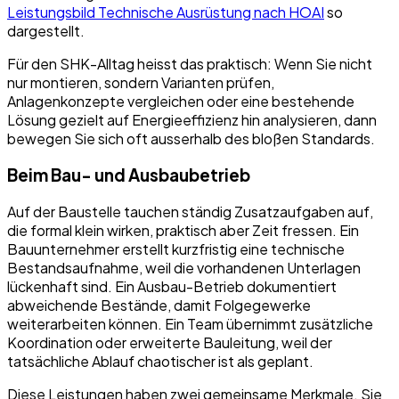
Leistungsbild Technische Ausrüstung nach HOAI
so
dargestellt.
Für den SHK-Alltag heisst das praktisch: Wenn Sie nicht
nur montieren, sondern Varianten prüfen,
Anlagenkonzepte vergleichen oder eine bestehende
Lösung gezielt auf Energieeffizienz hin analysieren, dann
bewegen Sie sich oft ausserhalb des bloßen Standards.
Beim Bau- und Ausbaubetrieb
Auf der Baustelle tauchen ständig Zusatzaufgaben auf,
die formal klein wirken, praktisch aber Zeit fressen. Ein
Bauunternehmer erstellt kurzfristig eine technische
Bestandsaufnahme, weil die vorhandenen Unterlagen
lückenhaft sind. Ein Ausbau-Betrieb dokumentiert
abweichende Bestände, damit Folgegewerke
weiterarbeiten können. Ein Team übernimmt zusätzliche
Koordination oder erweiterte Bauleitung, weil der
tatsächliche Ablauf chaotischer ist als geplant.
Diese Leistungen haben zwei gemeinsame Merkmale. Sie