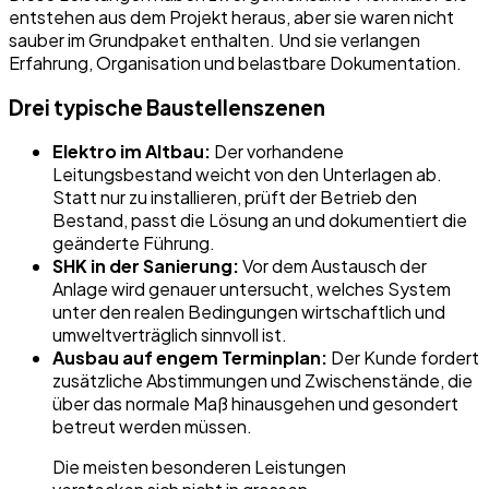
entstehen aus dem Projekt heraus, aber sie waren nicht
sauber im Grundpaket enthalten. Und sie verlangen
Erfahrung, Organisation und belastbare Dokumentation.
Drei typische Baustellenszenen
Elektro im Altbau:
Der vorhandene
Leitungsbestand weicht von den Unterlagen ab.
Statt nur zu installieren, prüft der Betrieb den
Bestand, passt die Lösung an und dokumentiert die
geänderte Führung.
SHK in der Sanierung:
Vor dem Austausch der
Anlage wird genauer untersucht, welches System
unter den realen Bedingungen wirtschaftlich und
umweltverträglich sinnvoll ist.
Ausbau auf engem Terminplan:
Der Kunde fordert
zusätzliche Abstimmungen und Zwischenstände, die
über das normale Maß hinausgehen und gesondert
betreut werden müssen.
Die meisten besonderen Leistungen