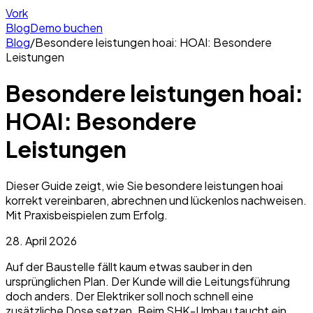
Vork
Blog
Demo buchen
Blog
/
Besondere leistungen hoai: HOAI: Besondere
Leistungen
Besondere leistungen hoai:
HOAI: Besondere
Leistungen
Dieser Guide zeigt, wie Sie besondere leistungen hoai
korrekt vereinbaren, abrechnen und lückenlos nachweisen.
Mit Praxisbeispielen zum Erfolg.
28. April 2026
Auf der Baustelle fällt kaum etwas sauber in den
ursprünglichen Plan. Der Kunde will die Leitungsführung
doch anders. Der Elektriker soll noch schnell eine
zusätzliche Dose setzen. Beim SHK-Umbau taucht ein