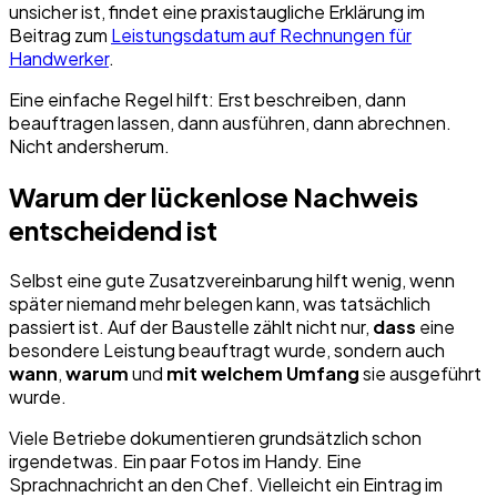
unsicher ist, findet eine praxistaugliche Erklärung im
Beitrag zum
Leistungsdatum auf Rechnungen für
Handwerker
.
Eine einfache Regel hilft: Erst beschreiben, dann
beauftragen lassen, dann ausführen, dann abrechnen.
Nicht andersherum.
Warum der lückenlose Nachweis
entscheidend ist
Selbst eine gute Zusatzvereinbarung hilft wenig, wenn
später niemand mehr belegen kann, was tatsächlich
passiert ist. Auf der Baustelle zählt nicht nur,
dass
eine
besondere Leistung beauftragt wurde, sondern auch
wann
,
warum
und
mit welchem Umfang
sie ausgeführt
wurde.
Viele Betriebe dokumentieren grundsätzlich schon
irgendetwas. Ein paar Fotos im Handy. Eine
Sprachnachricht an den Chef. Vielleicht ein Eintrag im