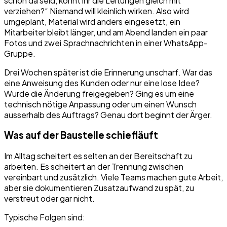
schon da seid, könnt ihr die Leitungen gleich mit
verziehen?“ Niemand will kleinlich wirken. Also wird
umgeplant, Material wird anders eingesetzt, ein
Mitarbeiter bleibt länger, und am Abend landen ein paar
Fotos und zwei Sprachnachrichten in einer WhatsApp-
Gruppe.
Drei Wochen später ist die Erinnerung unscharf. War das
eine Anweisung des Kunden oder nur eine lose Idee?
Wurde die Änderung freigegeben? Ging es um eine
technisch nötige Anpassung oder um einen Wunsch
ausserhalb des Auftrags? Genau dort beginnt der Ärger.
Was auf der Baustelle schiefläuft
Im Alltag scheitert es selten an der Bereitschaft zu
arbeiten. Es scheitert an der Trennung zwischen
vereinbart und zusätzlich. Viele Teams machen gute Arbeit,
aber sie dokumentieren Zusatzaufwand zu spät, zu
verstreut oder gar nicht.
Typische Folgen sind: