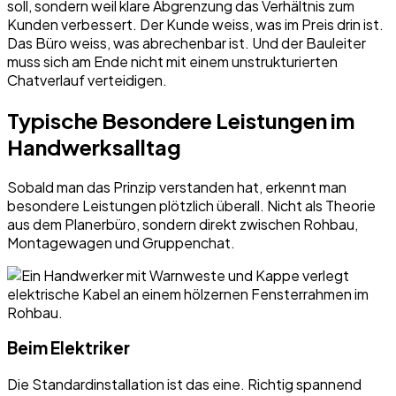
soll, sondern weil klare Abgrenzung das Verhältnis zum
Kunden verbessert. Der Kunde weiss, was im Preis drin ist.
Das Büro weiss, was abrechenbar ist. Und der Bauleiter
muss sich am Ende nicht mit einem unstrukturierten
Chatverlauf verteidigen.
Typische Besondere Leistungen im
Handwerksalltag
Sobald man das Prinzip verstanden hat, erkennt man
besondere Leistungen plötzlich überall. Nicht als Theorie
aus dem Planerbüro, sondern direkt zwischen Rohbau,
Montagewagen und Gruppenchat.
Beim Elektriker
Die Standardinstallation ist das eine. Richtig spannend