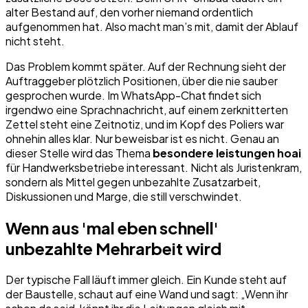
alter Bestand auf, den vorher niemand ordentlich
aufgenommen hat. Also macht man’s mit, damit der Ablauf
nicht steht.
Das Problem kommt später. Auf der Rechnung sieht der
Auftraggeber plötzlich Positionen, über die nie sauber
gesprochen wurde. Im WhatsApp-Chat findet sich
irgendwo eine Sprachnachricht, auf einem zerknitterten
Zettel steht eine Zeitnotiz, und im Kopf des Poliers war
ohnehin alles klar. Nur beweisbar ist es nicht. Genau an
dieser Stelle wird das Thema
besondere leistungen hoai
für Handwerksbetriebe interessant. Nicht als Juristenkram,
sondern als Mittel gegen unbezahlte Zusatzarbeit,
Diskussionen und Marge, die still verschwindet.
Wenn aus 'mal eben schnell'
unbezahlte Mehrarbeit wird
Der typische Fall läuft immer gleich. Ein Kunde steht auf
der Baustelle, schaut auf eine Wand und sagt: „Wenn ihr