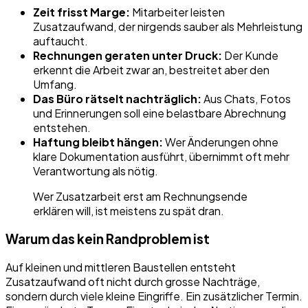
Zeit frisst Marge:
Mitarbeiter leisten
Zusatzaufwand, der nirgends sauber als Mehrleistung
auftaucht.
Rechnungen geraten unter Druck:
Der Kunde
erkennt die Arbeit zwar an, bestreitet aber den
Umfang.
Das Büro rätselt nachträglich:
Aus Chats, Fotos
und Erinnerungen soll eine belastbare Abrechnung
entstehen.
Haftung bleibt hängen:
Wer Änderungen ohne
klare Dokumentation ausführt, übernimmt oft mehr
Verantwortung als nötig.
Wer Zusatzarbeit erst am Rechnungsende
erklären will, ist meistens zu spät dran.
Warum das kein Randproblem ist
Auf kleinen und mittleren Baustellen entsteht
Zusatzaufwand oft nicht durch grosse Nachträge,
sondern durch viele kleine Eingriffe. Ein zusätzlicher Termin.