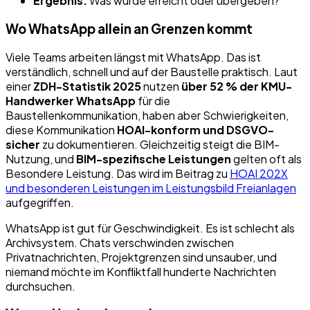
Ergebnis:
Was wurde erreicht oder übergeben?
Wo WhatsApp allein an Grenzen kommt
Viele Teams arbeiten längst mit WhatsApp. Das ist
verständlich, schnell und auf der Baustelle praktisch. Laut
einer
ZDH-Statistik 2025
nutzen
über 52 % der KMU-
Handwerker WhatsApp
für die
Baustellenkommunikation, haben aber Schwierigkeiten,
diese Kommunikation
HOAI-konform und DSGVO-
sicher
zu dokumentieren. Gleichzeitig steigt die BIM-
Nutzung, und
BIM-spezifische Leistungen
gelten oft als
Besondere Leistung. Das wird im Beitrag zu
HOAI 202X
und besonderen Leistungen im Leistungsbild Freianlagen
aufgegriffen.
WhatsApp ist gut für Geschwindigkeit. Es ist schlecht als
Archivsystem. Chats verschwinden zwischen
Privatnachrichten, Projektgrenzen sind unsauber, und
niemand möchte im Konfliktfall hunderte Nachrichten
durchsuchen.