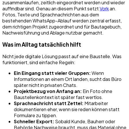
zusammenlaufen, zeitlich eingeordnet werden und wieder
auffindbar sind. Genau an diesem Punkt setzt
Vork
an.
Fotos, Texte und Sprachnachrichten aus dem
bestehenden WhatsApp-Ablauf werden zentral erfasst,
dem richtigen Projekt zugeordnet und für Bautagebuch,
Nachweisführung und Ablage nutzbar gemacht.
Was im Alltag tatsächlich hilft
Nicht jede digitale Lösung passt auf eine Baustelle. Was
funktioniert, sind einfache Regeln:
Ein Eingang statt vieler Gruppen:
Wenn
Informationen an einem Ort landen, sucht das Büro
später nicht in privaten Chats.
Projektbezug von Anfang an:
Ein Foto ohne
Baustellenkontext ist später fast wertlos.
Sprachnachricht statt Zettel:
Mitarbeiter
dokumentieren eher, wenn sie reden können statt
Formulare zu tippen.
Schneller Export:
Sobald Kunde, Bauherr oder
Behörde Nachweise braucht, muss das Material ohne