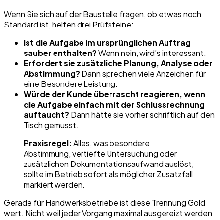
Wenn Sie sich auf der Baustelle fragen, ob etwas noch
Standard ist, helfen drei Prüfsteine:
Ist die Aufgabe im ursprünglichen Auftrag
sauber enthalten?
Wenn nein, wird’s interessant.
Erfordert sie zusätzliche Planung, Analyse oder
Abstimmung?
Dann sprechen viele Anzeichen für
eine Besondere Leistung.
Würde der Kunde überrascht reagieren, wenn
die Aufgabe einfach mit der Schlussrechnung
auftaucht?
Dann hätte sie vorher schriftlich auf den
Tisch gemusst.
Praxisregel:
Alles, was besondere
Abstimmung, vertiefte Untersuchung oder
zusätzlichen Dokumentationsaufwand auslöst,
sollte im Betrieb sofort als möglicher Zusatzfall
markiert werden.
Gerade für Handwerksbetriebe ist diese Trennung Gold
wert. Nicht weil jeder Vorgang maximal ausgereizt werden