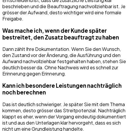
Entscheidend ist, dass die zusätzliche Leistung klar
beschrieben und die Beauftragung nachvollziehbar ist. Je
grösser der Aufwand, desto wichtiger wird eine formale
Freigabe.
Was mache ich, wenn der Kunde später
bestreitet, den Zusatz beauftragt zu haben
Dann zählt Ihre Dokumentation. Wenn Sie den Wunsch,
den Zustand vor der Änderung, die Ausführung und den
Aufwand nachvollziehbar festgehalten haben, stehen Sie
deutlich besser da. Ohne Nachweis wird es schnell zur
Erinnerung gegen Erinnerung.
Kann ich besondere Leistungen nachträglich
noch berechnen
Das ist deutlich schwieriger. Je später Sie mit dem Thema
kommen, desto grösser das Streitpotenzial. Nachträglich
klappt es eher, wenn der Vorgang eindeutig dokumentiert
ist und aus den Unterlagen klar hervorgeht, dass es sich
nicht um eine Grundleistung handelte.