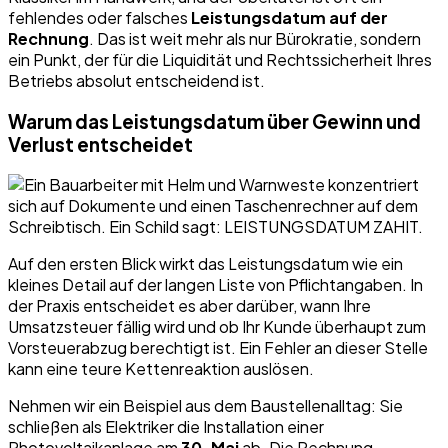
fehlendes oder falsches
Leistungsdatum auf der
Rechnung
. Das ist weit mehr als nur Bürokratie, sondern
ein Punkt, der für die Liquidität und Rechtssicherheit Ihres
Betriebs absolut entscheidend ist.
Warum das Leistungsdatum über Gewinn und
Verlust entscheidet
Auf den ersten Blick wirkt das Leistungsdatum wie ein
kleines Detail auf der langen Liste von Pflichtangaben. In
der Praxis entscheidet es aber darüber, wann Ihre
Umsatzsteuer fällig wird und ob Ihr Kunde überhaupt zum
Vorsteuerabzug berechtigt ist. Ein Fehler an dieser Stelle
kann eine teure Kettenreaktion auslösen.
Nehmen wir ein Beispiel aus dem Baustellenalltag: Sie
schließen als Elektriker die Installation einer
Photovoltaikanlage am
30. Mai
ab. Die Rechnung