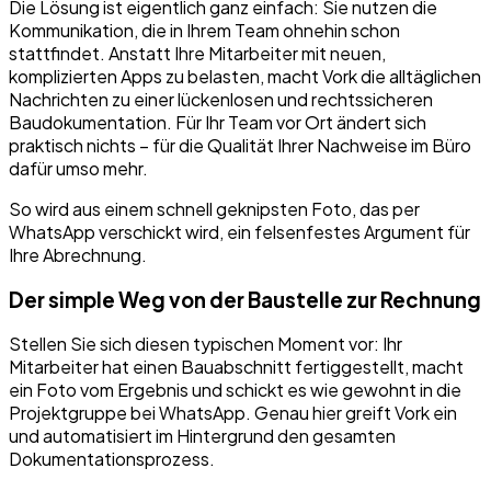
Die Lösung ist eigentlich ganz einfach: Sie nutzen die
Kommunikation, die in Ihrem Team ohnehin schon
stattfindet. Anstatt Ihre Mitarbeiter mit neuen,
komplizierten Apps zu belasten, macht Vork die alltäglichen
Nachrichten zu einer lückenlosen und rechtssicheren
Baudokumentation. Für Ihr Team vor Ort ändert sich
praktisch nichts – für die Qualität Ihrer Nachweise im Büro
dafür umso mehr.
So wird aus einem schnell geknipsten Foto, das per
WhatsApp verschickt wird, ein felsenfestes Argument für
Ihre Abrechnung.
Der simple Weg von der Baustelle zur Rechnung
Stellen Sie sich diesen typischen Moment vor: Ihr
Mitarbeiter hat einen Bauabschnitt fertiggestellt, macht
ein Foto vom Ergebnis und schickt es wie gewohnt in die
Projektgruppe bei WhatsApp. Genau hier greift Vork ein
und automatisiert im Hintergrund den gesamten
Dokumentationsprozess.