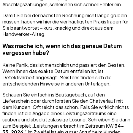
Abschlagszahlungen, schleichen sich schnell Fehler ein.
Damit Sie bei der nächsten Rechnung nicht lange grübeln
müssen, haben wir hier die vier häufigsten Praxisfragen für
Sie beantwortet – kurz, knackig und direkt aus dem
Handwerker-Alltag.
Was mache ich, wenn ich das genaue Datum
vergessen habe?
Keine Panik, das ist menschlich und passiert den Besten.
Wenn Ihnen das exakte Datum entfallen ist, ist
Detektivarbeit angesagt. Meistens finden sich die
entscheidenden Hinweise in anderen Unterlagen.
Schauen Sie einfach ins Bautagebuch, auf den
Lieferschein oder durchforsten Sie den Chatverlauf mit
dem Kunden. Oft reicht das schon. Falls Sie wirklich nichts
finden, ist die Angabe eines Leistungszeitraums eine
saubere und absolut zulässige Lösung. Schreiben Sie dann
zum Beispiel: „Leistungen erbracht im Zeitraum KW
34-
35, 2026
.“ Im Zweifel ist ein kurzer Anruf beim Kunden