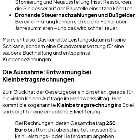
Stornierung und Neuausstellung frisst Ressourcen,
die Sie besser auf der Baustelle einsetzen könnten.
Drohende Steuernachzahlungen und Bußgelder:
Bei einer Prüfung können sich solche Fehler über
Jahre summieren – und das wird schnell teuer.
Man sieht also: Das korrekte Leistungsdatum ist keine
Schikane, sondern eine Grundvoraussetzung für eine
saubere Buchhaltung und entspannte
Kundenbeziehungen.
Die Ausnahme: Entwarnung bei
Kleinbetragsrechnungen
Zum Glück hat der Gesetzgeber ein Einsehen, gerade für
die vielen kleinen Aufträge im Handwerksalltag. Hier
kommt die sogenannte
Kleinbetragsrechnung
ins Spiel
und sorgt für eine erhebliche Erleichterung.
Bei Rechnungen, deren Gesamtbetrag
250
Euro
brutto nicht überschreitet, müssen Sie
kein Leistungs- oder Lieferdatum angeben.