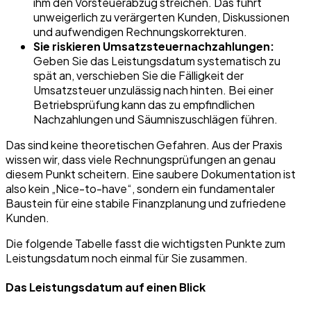
ihm den Vorsteuerabzug streichen. Das führt
unweigerlich zu verärgerten Kunden, Diskussionen
und aufwendigen Rechnungskorrekturen.
Sie riskieren Umsatzsteuernachzahlungen:
Geben Sie das Leistungsdatum systematisch zu
spät an, verschieben Sie die Fälligkeit der
Umsatzsteuer unzulässig nach hinten. Bei einer
Betriebsprüfung kann das zu empfindlichen
Nachzahlungen und Säumniszuschlägen führen.
Das sind keine theoretischen Gefahren. Aus der Praxis
wissen wir, dass viele Rechnungsprüfungen an genau
diesem Punkt scheitern. Eine saubere Dokumentation ist
also kein „Nice-to-have“, sondern ein fundamentaler
Baustein für eine stabile Finanzplanung und zufriedene
Kunden.
Die folgende Tabelle fasst die wichtigsten Punkte zum
Leistungsdatum noch einmal für Sie zusammen.
Das Leistungsdatum auf einen Blick