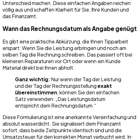
Unterschied machen. Diese einfachen Angaben reichen
völlig aus und schaffen Klarheit für Sie, Ihre Kunden und
das Finanzamt.
Wann das Rechnungsdatum als Angabe genügt
Es gibt eine praktische Abkürzung, die Ihnen Tipparbeit
erspart: Wenn Sie die Leistung erbringen und noch am
selben Tag die Rechnung schreiben. Das passiert oft bei
kleineren Reparaturen vor Ort oder wenn ein Kunde
Material direkt bei Ihnen abholt.
Ganz wichtig:
Nur wenn der Tag der Leistung
und der Tag der Rechnungsstellung
exakt
übereinstimmen
, können Sie den einfachen
Satz verwenden: „Das Leistungsdatum
entspricht dem Rechnungsdatum.“
Diese Formulierung ist eine anerkannte Vereinfachung und
absolut wasserdicht. Sie signalisiert dem Finanzamt
sofort, dass beide Zeitpunkte identisch sind und die
Umsatzsteuer für den korrekten Monat verbucht wird. In