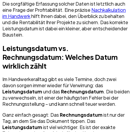
Die sorgfältige Erfassung solcher Daten ist letztlich auch
eine Frage der Profitabilität. Eine präzise
Nachkalkulation
im Handwerk
hilft Ihnen dabei, den Überblick zu behalten
und die Rentabilität Ihrer Projekte zu sichern. Das korrekte
Leistungsdatum ist dabei ein kleiner, aber entscheidender
Baustein.
Leistungsdatum vs.
Rechnungsdatum: Welches Datum
wirklich zählt
Im Handwerkeralltag gibt es viele Termine, doch zwei
davon sorgen immer wieder für Verwirrung: das
Leistungsdatum
und das
Rechnungsdatum
. Die beiden
zu verwechseln, ist einer der häufigsten Fehler bei der
Rechnungsstellung – und kann schnell teuer werden.
Ganz einfach gesagt: Das
Rechnungsdatum
ist nur der
Tag, an dem Sie das Dokument tippen. Das
Leistungsdatum
ist viel wichtiger. Es ist der exakte