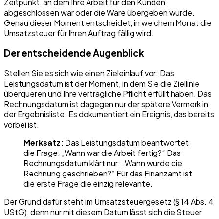
Zeitpunkt, an dem Ihre Arbeit für den Kunden
abgeschlossen war oder die Ware übergeben wurde.
Genau dieser Moment entscheidet, in welchem Monat die
Umsatzsteuer für Ihren Auftrag fällig wird.
Der entscheidende Augenblick
Stellen Sie es sich wie einen Zieleinlauf vor: Das
Leistungsdatum ist der Moment, in dem Sie die Ziellinie
überqueren und Ihre vertragliche Pflicht erfüllt haben. Das
Rechnungsdatum ist dagegen nur der spätere Vermerk in
der Ergebnisliste. Es dokumentiert ein Ereignis, das bereits
vorbei ist.
Merksatz:
Das Leistungsdatum beantwortet
die Frage: „Wann war die Arbeit fertig?“ Das
Rechnungsdatum klärt nur: „Wann wurde die
Rechnung geschrieben?“ Für das Finanzamt ist
die erste Frage die einzig relevante.
Der Grund dafür steht im Umsatzsteuergesetz (§ 14 Abs. 4
UStG), denn nur mit diesem Datum lässt sich die Steuer