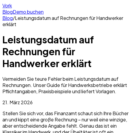
Vork
Blog
Demo buchen
Blog
/
Leistungsdatum auf Rechnungen für Handwerker
erklärt
Leistungsdatum auf
Rechnungen für
Handwerker erklärt
Vermeiden Sie teure Fehler beim Leistungsdatum auf
Rechnungen. Unser Guide für Handwerksbetriebe erklärt
Pflichtangaben, Praxisbeispiele und liefert Vorlagen.
21. März 2026
Stellen Sie sich vor, das Finanzamt schaut sich Ihre Bücher
an und kippt eine große Rechnung – nur weil eine winzige,
aber entscheidende Angabe fehlt. Genau das ist ein
Klassiker im Handwerk, und der Übeltäter ist oft ein