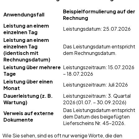
Beispielformulierung auf der
Anwendungsfall
Rechnung
Leistung an einem
Leistungsdatum: 25.07.2026
einzelnen Tag
Leistung an einem
einzelnen Tag
Das Leistungsdatum entspricht
(identisch mit
dem Rechnungsdatum.
Rechnungsdatum)
Leistung über mehrere
Leistungszeitraum: 15.07.2026
Tage
– 18.07.2026
Leistung über einen
Leistungszeitraum: Juli 2026
Monat
Dauerleistung (z. B.
Leistungszeitraum: 3. Quartal
Wartung)
2026 (01.07. – 30.09.2026)
Das Leistungsdatum entspricht
Verweis auf externe
dem Datum des beigefügten
Dokumente
Lieferscheins Nr. 45-2026.
Wie Sie sehen, sind es oft nur wenige Worte, die den