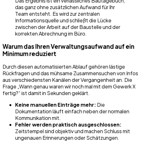
Das Ergebnis ist ein verlässliches Bautagebuch,
das ganz ohne zusätzlichen Aufwand für Ihr
Team entsteht. Es wird zur zentralen
Informationsquelle und schließt die Lücke
zwischen der Arbeit auf der Baustelle und der
korrekten Abrechnung im Büro.
Warum das Ihren Verwaltungsaufwand auf ein
Minimum reduziert
Durch diesen automatisierten Ablauf gehören lästige
Rückfragen und das mühsame Zusammensuchen von Infos
aus verschiedensten Kanälen der Vergangenheit an. Die
Frage „Wann genau waren wir noch mal mit dem Gewerk X
fertig?“ ist damit in Sekunden geklärt.
Keine manuellen Einträge mehr:
Die
Dokumentation läuft einfach neben der normalen
Kommunikation mit.
Fehler werden praktisch ausgeschlossen:
Zeitstempel sind objektiv und machen Schluss mit
ungenauen Erinnerungen oder Schätzungen.