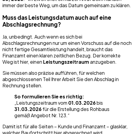
immer der beste Weg, um das Datum gemeinsam zu klären.
Muss das Leistungsdatum auch auf eine
Abschlagsrechnung?
Ja, unbedingt. Auch wenn es sich bei
Abschlagsrechnungen nur um einen Vorschuss auf die noch
nicht fertige Gesamtleistung handelt, braucht das
Finanzamt einen klaren zeitlichen Bezug. Der korrekte
Weg ist hier, einen
Leistungszeitraum
anzugeben.
Sie müssen also präzise aufführen, für welchen
abgeschlossenen Teil Ihrer Arbeit Sie den Abschlag in
Rechnung stellen.
So formulieren Sie es richtig:
„Leistungszeitraum vom
01.03.2026
bis
31.03.2026
für die Erstellung des Rohbaus
gemäß Angebot Nr. 123.“
Damit ist für alle Seiten – Kunde und Finanzamt – glasklar,
welcher Baufortschritt hier abgerechnet wird.