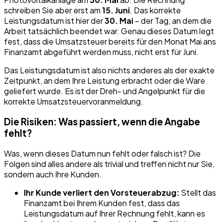
schreiben Sie aber erst am
15. Juni
. Das korrekte
Leistungsdatum ist hier der
30. Mai
– der Tag, an dem die
Arbeit tatsächlich beendet war. Genau dieses Datum legt
fest, dass die Umsatzsteuer bereits für den Monat Mai ans
Finanzamt abgeführt werden muss, nicht erst für Juni.
Das Leistungsdatum ist also nichts anderes als der exakte
Zeitpunkt, an dem Ihre Leistung erbracht oder die Ware
geliefert wurde. Es ist der Dreh- und Angelpunkt für die
korrekte Umsatzsteuervoranmeldung.
Die Risiken: Was passiert, wenn die Angabe
fehlt?
Was, wenn dieses Datum nun fehlt oder falsch ist? Die
Folgen sind alles andere als trivial und treffen nicht nur Sie,
sondern auch Ihre Kunden.
Ihr Kunde verliert den Vorsteuerabzug:
Stellt das
Finanzamt bei Ihrem Kunden fest, dass das
Leistungsdatum auf Ihrer Rechnung fehlt, kann es