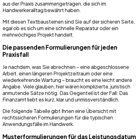
aus der Praxis zusammengetragen, die sich im
Handwerkeralltag bewährt haben.
Mit diesen Textbausteinen sind Sie auf der sicheren Seite,
egal ob es sich um eine schnelle Reparatur oder ein
mehrwöchiges Projekt handelt.
Die passenden Formulierungen für jeden
Praxisfall
Je nachdem, was Sie abrechnen – eine abgeschlossene
Arbeit, einen längeren Projektzeitraum oder eine
wiederkehrende Wartung – braucht es eine leicht andere
Angabe. Viele glauben, hier wären komplizierte, juristisch
anmutende Sätze nötig. Das Gegenteil ist der Fall: Das
Finanzamt liebt es kurz, klar und unmissverständlich.
Die folgende Tabelle gibt Ihnen eine Übersicht mit
rechtssicheren Formulierungen für die typischen
Anwendungsfälle im Handwerk.
Musterformulierungen für das Leistungsdatum