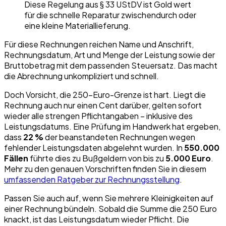
Diese Regelung aus § 33 UStDV ist Gold wert
für die schnelle Reparatur zwischendurch oder
eine kleine Materiallieferung.
Für diese Rechnungen reichen Name und Anschrift,
Rechnungsdatum, Art und Menge der Leistung sowie der
Bruttobetrag mit dem passenden Steuersatz. Das macht
die Abrechnung unkompliziert und schnell.
Doch Vorsicht, die 250-Euro-Grenze ist hart. Liegt die
Rechnung auch nur einen Cent darüber, gelten sofort
wieder alle strengen Pflichtangaben – inklusive des
Leistungsdatums. Eine Prüfung im Handwerk hat ergeben,
dass
22 %
der beanstandeten Rechnungen wegen
fehlender Leistungsdaten abgelehnt wurden. In
550.000
Fällen
führte dies zu Bußgeldern von bis zu
5.000 Euro
.
Mehr zu den genauen Vorschriften finden Sie in diesem
umfassenden Ratgeber zur Rechnungsstellung
.
Passen Sie auch auf, wenn Sie mehrere Kleinigkeiten auf
einer Rechnung bündeln. Sobald die Summe die 250 Euro
knackt, ist das Leistungsdatum wieder Pflicht. Die