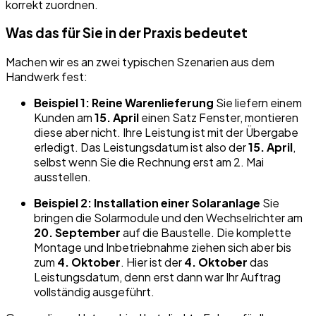
korrekt zuordnen.
Was das für Sie in der Praxis bedeutet
Machen wir es an zwei typischen Szenarien aus dem
Handwerk fest:
Beispiel 1: Reine Warenlieferung
Sie liefern einem
Kunden am
15. April
einen Satz Fenster, montieren
diese aber nicht. Ihre Leistung ist mit der Übergabe
erledigt. Das Leistungsdatum ist also der
15. April
,
selbst wenn Sie die Rechnung erst am 2. Mai
ausstellen.
Beispiel 2: Installation einer Solaranlage
Sie
bringen die Solarmodule und den Wechselrichter am
20. September
auf die Baustelle. Die komplette
Montage und Inbetriebnahme ziehen sich aber bis
zum
4. Oktober
. Hier ist der
4. Oktober
das
Leistungsdatum, denn erst dann war Ihr Auftrag
vollständig ausgeführt.