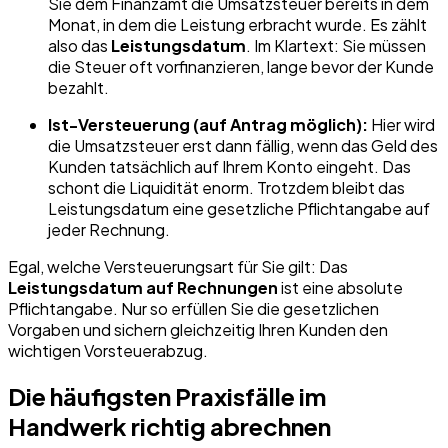
Sie dem Finanzamt die Umsatzsteuer bereits in dem
Monat, in dem die Leistung erbracht wurde. Es zählt
also das
Leistungsdatum
. Im Klartext: Sie müssen
die Steuer oft vorfinanzieren, lange bevor der Kunde
bezahlt.
Ist-Versteuerung (auf Antrag möglich):
Hier wird
die Umsatzsteuer erst dann fällig, wenn das Geld des
Kunden tatsächlich auf Ihrem Konto eingeht. Das
schont die Liquidität enorm. Trotzdem bleibt das
Leistungsdatum eine gesetzliche Pflichtangabe auf
jeder Rechnung.
Egal, welche Versteuerungsart für Sie gilt: Das
Leistungsdatum auf Rechnungen
ist eine absolute
Pflichtangabe. Nur so erfüllen Sie die gesetzlichen
Vorgaben und sichern gleichzeitig Ihren Kunden den
wichtigen Vorsteuerabzug.
Die häufigsten Praxisfälle im
Handwerk richtig abrechnen