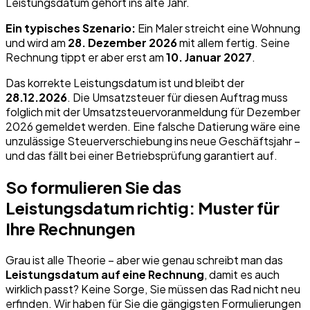
Leistungsdatum gehört ins alte Jahr.
Ein typisches Szenario:
Ein Maler streicht eine Wohnung
und wird am
28. Dezember 2026
mit allem fertig. Seine
Rechnung tippt er aber erst am
10. Januar 2027
.
Das korrekte Leistungsdatum ist und bleibt der
28.12.2026
. Die Umsatzsteuer für diesen Auftrag muss
folglich mit der Umsatzsteuervoranmeldung für Dezember
2026 gemeldet werden. Eine falsche Datierung wäre eine
unzulässige Steuerverschiebung ins neue Geschäftsjahr –
und das fällt bei einer Betriebsprüfung garantiert auf.
So formulieren Sie das
Leistungsdatum richtig: Muster für
Ihre Rechnungen
Grau ist alle Theorie – aber wie genau schreibt man das
Leistungsdatum auf eine Rechnung
, damit es auch
wirklich passt? Keine Sorge, Sie müssen das Rad nicht neu
erfinden. Wir haben für Sie die gängigsten Formulierungen