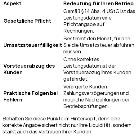
Aspekt
Bedeutung für Ihren Betrieb
Gemäß § 14 Abs. 4 UStG ist das
Leistungsdatum eine
Gesetzliche Pflicht
Pflichtangabe auf
Rechnungen.
Bestimmt den Monat, für den
Umsatzsteuerfälligkeit
Sie die Umsatzsteuer abführen
müssen.
Ohne korrektes
Vorsteuerabzug des
Leistungsdatum ist der
Kunden
Vorsteuerabzug Ihres Kunden
gefährdet.
Verärgerte Kunden,
Praktische Folgen bei
Zahlungsverzögerungen und
Fehlern
mögliche Nachzahlungen bei
Betriebsprüfungen.
Behalten Sie diese Punkte im Hinterkopf, denn eine
korrekte Angabe sichert nicht nur Ihre Liquidität, sondern
stärkt auch das Vertrauen Ihrer Kunden.