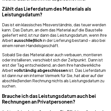
Zählt das Lieferdatum des Materials als
Leistungsdatum?
Das ist ein klassisches Missverständnis, das teuer werden
kann. Das Datum, an dem das Material auf die Baustelle
geliefert wird, ist nur dann das Leistungsdatum, wenn Ihre
Arbeit
ausschließlich
in der Lieferung bestand – also bei
einem reinen Handelsgeschäft.
Sobald Sie das Material aber auch verbauen, montieren
oder installieren, verschiebt sich der Zeitpunkt. Dann ist
erst der Tag entscheidend, an dem Ihre handwerkliche
Arbeit
vollständig abgeschlossen
ist. Das Lieferdatum
ist dann nur ein interner Vermerk für Sie, hat aber auf der
abschließenden Rechnung nichts als Leistungsdatum zu
suchen.
Brauche ich das Leistungsdatum auch bei
Rechnungen an Privatpersonen?