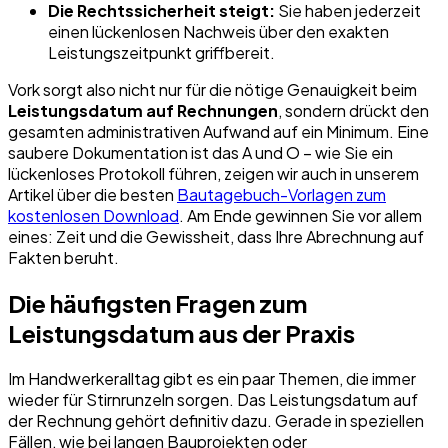
Die Rechtssicherheit steigt:
Sie haben jederzeit
einen lückenlosen Nachweis über den exakten
Leistungszeitpunkt griffbereit.
Vork sorgt also nicht nur für die nötige Genauigkeit beim
Leistungsdatum auf Rechnungen
, sondern drückt den
gesamten administrativen Aufwand auf ein Minimum. Eine
saubere Dokumentation ist das A und O – wie Sie ein
lückenloses Protokoll führen, zeigen wir auch in unserem
Artikel über die besten
Bautagebuch-Vorlagen zum
kostenlosen Download
. Am Ende gewinnen Sie vor allem
eines: Zeit und die Gewissheit, dass Ihre Abrechnung auf
Fakten beruht.
Die häufigsten Fragen zum
Leistungsdatum aus der Praxis
Im Handwerkeralltag gibt es ein paar Themen, die immer
wieder für Stirnrunzeln sorgen. Das Leistungsdatum auf
der Rechnung gehört definitiv dazu. Gerade in speziellen
Fällen, wie bei langen Bauprojekten oder