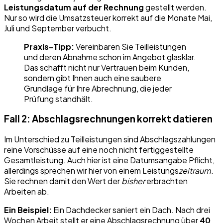
Leistungsdatum auf der Rechnung
gestellt werden.
Nur so wird die Umsatzsteuer korrekt auf die Monate Mai,
Juli und September verbucht.
Praxis-Tipp:
Vereinbaren Sie Teilleistungen
und deren Abnahme schon im Angebot glasklar.
Das schafft nicht nur Vertrauen beim Kunden,
sondern gibt Ihnen auch eine saubere
Grundlage für Ihre Abrechnung, die jeder
Prüfung standhält.
Fall 2: Abschlagsrechnungen korrekt datieren
Im Unterschied zu Teilleistungen sind Abschlagszahlungen
reine Vorschüsse auf eine noch nicht fertiggestellte
Gesamtleistung. Auch hier ist eine Datumsangabe Pflicht,
allerdings sprechen wir hier von einem Leistungs
zeitraum
.
Sie rechnen damit den Wert der
bisher
erbrachten
Arbeiten ab.
Ein Beispiel:
Ein Dachdecker saniert ein Dach. Nach drei
Wochen Arbeit stellt er eine Abschlagsrechnung über
40