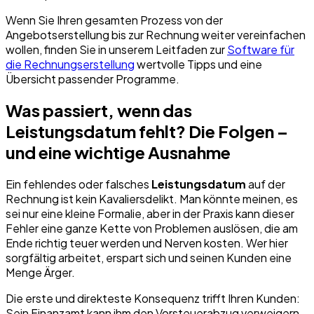
Wenn Sie Ihren gesamten Prozess von der
Angebotserstellung bis zur Rechnung weiter vereinfachen
wollen, finden Sie in unserem Leitfaden zur
Software für
die Rechnungserstellung
wertvolle Tipps und eine
Übersicht passender Programme.
Was passiert, wenn das
Leistungsdatum fehlt? Die Folgen –
und eine wichtige Ausnahme
Ein fehlendes oder falsches
Leistungsdatum
auf der
Rechnung ist kein Kavaliersdelikt. Man könnte meinen, es
sei nur eine kleine Formalie, aber in der Praxis kann dieser
Fehler eine ganze Kette von Problemen auslösen, die am
Ende richtig teuer werden und Nerven kosten. Wer hier
sorgfältig arbeitet, erspart sich und seinen Kunden eine
Menge Ärger.
Die erste und direkteste Konsequenz trifft Ihren Kunden:
Sein Finanzamt kann ihm den Vorsteuerabzug verweigern.