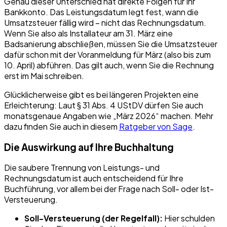
Genau dieser Unterschied hat direkte Folgen für Ihr
Bankkonto. Das Leistungsdatum legt fest, wann die
Umsatzsteuer fällig wird – nicht das Rechnungsdatum.
Wenn Sie also als Installateur am 31. März eine
Badsanierung abschließen, müssen Sie die Umsatzsteuer
dafür schon mit der Voranmeldung für März (also bis zum
10. April) abführen. Das gilt auch, wenn Sie die Rechnung
erst im Mai schreiben.
Glücklicherweise gibt es bei längeren Projekten eine
Erleichterung: Laut § 31 Abs. 4 UStDV dürfen Sie auch
monatsgenaue Angaben wie „März 2026“ machen. Mehr
dazu finden Sie auch in diesem
Ratgeber von Sage
.
Die Auswirkung auf Ihre Buchhaltung
Die saubere Trennung von Leistungs- und
Rechnungsdatum ist auch entscheidend für Ihre
Buchführung, vor allem bei der Frage nach Soll- oder Ist-
Versteuerung.
Soll-Versteuerung (der Regelfall):
Hier schulden