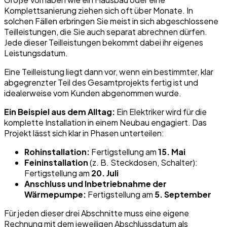
Komplettsanierung ziehen sich oft über Monate. In
solchen Fällen erbringen Sie meist in sich abgeschlossene
Teilleistungen, die Sie auch separat abrechnen dürfen.
Jede dieser Teilleistungen bekommt dabei ihr eigenes
Leistungsdatum.
Eine Teilleistung liegt dann vor, wenn ein bestimmter, klar
abgegrenzter Teil des Gesamtprojekts fertig ist und
idealerweise vom Kunden abgenommen wurde.
Ein Beispiel aus dem Alltag:
Ein Elektriker wird für die
komplette Installation in einem Neubau engagiert. Das
Projekt lässt sich klar in Phasen unterteilen:
Rohinstallation:
Fertigstellung am
15. Mai
Feininstallation
(z. B. Steckdosen, Schalter):
Fertigstellung am
20. Juli
Anschluss und Inbetriebnahme der
Wärmepumpe:
Fertigstellung am
5. September
Für jeden dieser drei Abschnitte muss eine eigene
Rechnung mit dem jeweiligen Abschlussdatum als