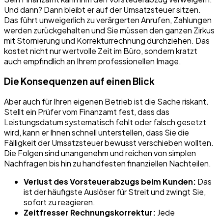
Und dann? Dann bleibt er auf der Umsatzsteuer sitzen.
Das führt unweigerlich zu verärgerten Anrufen, Zahlungen
werden zurückgehalten und Sie müssen den ganzen Zirkus
mit Stornierung und Korrekturrechnung durchziehen. Das
kostet nicht nur wertvolle Zeit im Büro, sondern kratzt
auch empfindlich an Ihrem professionellen Image.
Die Konsequenzen auf einen Blick
Aber auch für Ihren eigenen Betrieb ist die Sache riskant.
Stellt ein Prüfer vom Finanzamt fest, dass das
Leistungsdatum systematisch fehlt oder falsch gesetzt
wird, kann er Ihnen schnell unterstellen, dass Sie die
Fälligkeit der Umsatzsteuer bewusst verschieben wollten.
Die Folgen sind unangenehm und reichen von simplen
Nachfragen bis hin zu handfesten finanziellen Nachteilen.
Verlust des Vorsteuerabzugs beim Kunden:
Das
ist der häufigste Auslöser für Streit und zwingt Sie,
sofort zu reagieren.
Zeitfresser Rechnungskorrektur:
Jede