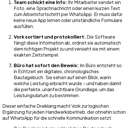
Team schickt eine Info:
Ihr Mitarbeiter sendet ein
Foto, eine Sprachnachricht oder einen kurzen Text
zum Arbeitsfortschritt per WhatsApp. Er muss dafür
keine neue App lernen oder umständliche Formulare
ausfüllen.
Vork sortiert und protokolliert:
Die Software
fängt diese Information ab, ordnet sie automatisch
dem richtigen Projekt zu und versieht sie mit einem
exakten Zeitstempel.
Büro hat sofort den Beweis:
Im Büro entsteht so
in Echtzeit ein digitales, chronologisches
Bautagebuch. Sie sehen auf einen Blick, wann
welche Leistung erbracht wurde – und haben damit
die perfekte, unanfechtbare Grundlage, um das
Leistungsdatum zu bestimmen.
Dieser einfache Dreiklang macht Vork zur logischen
Ergänzung für jeden Handwerksbetrieb, der ohnehin schon
auf WhatsApp für die schnelle Kommunikation setzt.