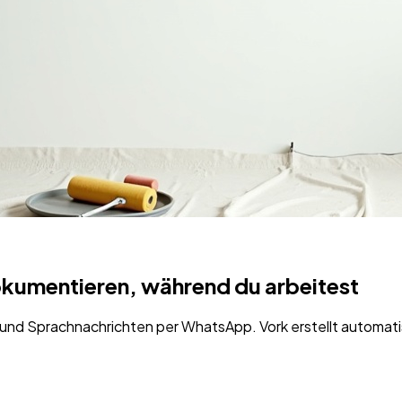
umentieren, während du arbeitest
s und Sprachnachrichten per WhatsApp. Vork erstellt automat