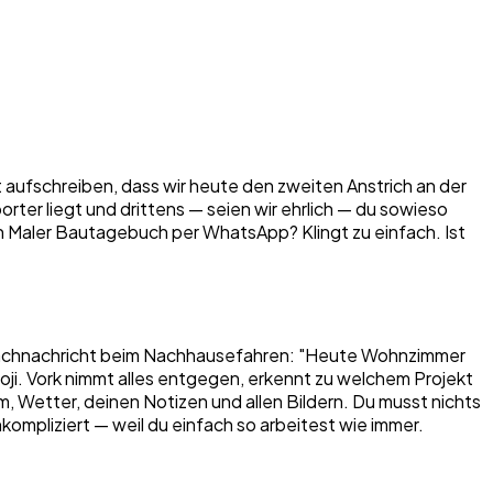
zt aufschreiben, dass wir heute den zweiten Anstrich an der
rter liegt und drittens — seien wir ehrlich — du sowieso
in Maler Bautagebuch per WhatsApp? Klingt zu einfach. Ist
 Sprachnachricht beim Nachhausefahren: "Heute Wohnzimmer
ji. Vork nimmt alles entgegen, erkennt zu welchem Projekt
m, Wetter, deinen Notizen und allen Bildern. Du musst nichts
kompliziert — weil du einfach so arbeitest wie immer.