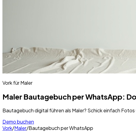
Vork für
Maler
Maler Bautagebuch per WhatsApp: Dok
Bautagebuch digital führen als Maler? Schick einfach Foto
Demo buchen
Vork
/
Maler
/
Bautagebuch per WhatsApp