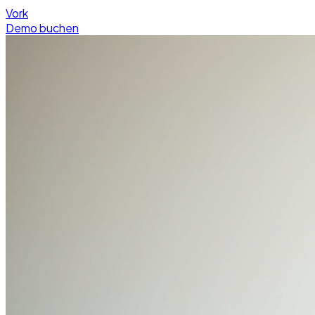
Vork
Demo buchen