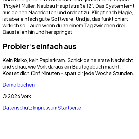
'Projekt Müller, Neubau Hauptstraße 12'. Das System lernt
aus deinen Nachrichten und ordnet zu. Klingt nach Magie,
ist aber einfach gute Software. Und ja, das funktioniert
wirklich so – auch wenn du an einem Tag zwischen drei
Baustellen hin und her springst.
Probier's einfach aus
Kein Risiko, kein Papierkram. Schick deine erste Nachricht
und schau, wie Vork daraus ein Bautagebuch macht.
Kostet dich fünf Minuten – spart dir jede Woche Stunden.
Demo buchen
©
2026
Vork
Datenschutz
Impressum
Startseite