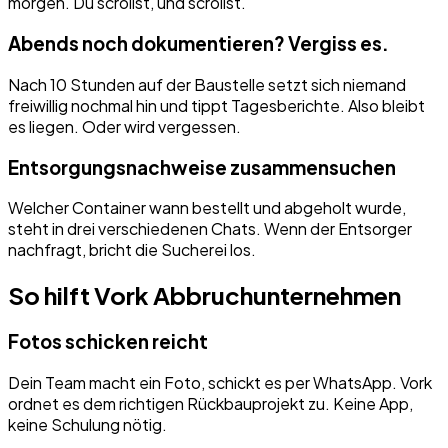
morgen. Du scrollst, und scrollst.
Abends noch dokumentieren? Vergiss es.
Nach 10 Stunden auf der Baustelle setzt sich niemand
freiwillig nochmal hin und tippt Tagesberichte. Also bleibt
es liegen. Oder wird vergessen.
Entsorgungsnachweise zusammensuchen
Welcher Container wann bestellt und abgeholt wurde,
steht in drei verschiedenen Chats. Wenn der Entsorger
nachfragt, bricht die Sucherei los.
So hilft Vork
Abbruchunternehmen
Fotos schicken reicht
Dein Team macht ein Foto, schickt es per WhatsApp. Vork
ordnet es dem richtigen Rückbauprojekt zu. Keine App,
keine Schulung nötig.