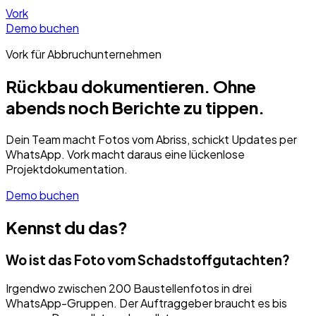
Vork
Demo buchen
Vork für
Abbruchunternehmen
Rückbau dokumentieren. Ohne
abends noch Berichte zu tippen.
Dein Team macht Fotos vom Abriss, schickt Updates per
WhatsApp. Vork macht daraus eine lückenlose
Projektdokumentation.
Demo buchen
Kennst du das?
Wo ist das Foto vom Schadstoffgutachten?
Irgendwo zwischen 200 Baustellenfotos in drei
WhatsApp-Gruppen. Der Auftraggeber braucht es bis