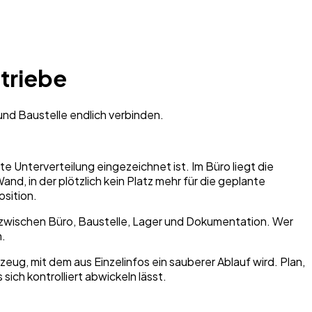
triebe
und Baustelle endlich verbinden.
e Unterverteilung eingezeichnet ist. Im Büro liegt die
nd, in der plötzlich kein Platz mehr für die geplante
osition.
n zwischen Büro, Baustelle, Lager und Dokumentation. Wer
n.
eug, mit dem aus Einzelinfos ein sauberer Ablauf wird. Plan,
ich kontrolliert abwickeln lässt.