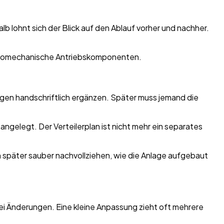
alb lohnt sich der Blick auf den Ablauf vorher und nachher.
ungen handschriftlich ergänzen. Später muss jemand die
gelegt. Der Verteilerplan ist nicht mehr ein separates
ch später sauber nachvollziehen, wie die Anlage aufgebaut
bei Änderungen. Eine kleine Anpassung zieht oft mehrere