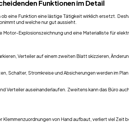
scheidenden Funktionen im Detail
 ob eine Funktion eine lästige Tätigkeit wirklich ersetzt. Desh
abnimmt und welche nur gut aussieht.
arkieren, Verteiler auf einem zweiten Blatt skizzieren, Änder
n, Schalter, Stromkreise und Absicherungen werden im Plan an
an und Verteiler auseinanderlaufen. Zweitens kann das Büro au
Wer Klemmenzuordnungen von Hand aufbaut, verliert viel Zeit 