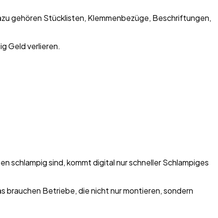
 Dazu gehören Stücklisten, Klemmenbezüge, Beschriftungen,
g Geld verlieren.
en schlampig sind, kommt digital nur schneller Schlampiges
s brauchen Betriebe, die nicht nur montieren, sondern