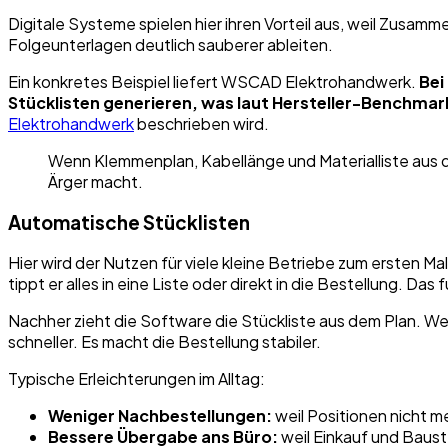
Digitale Systeme spielen hier ihren Vorteil aus, weil Zusam
Folgeunterlagen deutlich sauberer ableiten.
Ein konkretes Beispiel liefert WSCAD Elektrohandwerk.
Bei
Stücklisten generieren, was laut Hersteller-Benchma
Elektrohandwerk
beschrieben wird.
Wenn Klemmenplan, Kabellänge und Materialliste aus d
Ärger macht.
Automatische Stücklisten
Hier wird der Nutzen für viele kleine Betriebe zum ersten
tippt er alles in eine Liste oder direkt in die Bestellung. Das
Nachher zieht die Software die Stückliste aus dem Plan. Wenn
schneller. Es macht die Bestellung stabiler.
Typische Erleichterungen im Alltag:
Weniger Nachbestellungen:
weil Positionen nicht 
Bessere Übergabe ans Büro:
weil Einkauf und Baust