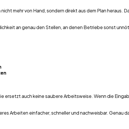
en nicht mehr von Hand, sondern direkt aus dem Plan heraus.
lichkeit an genau den Stellen, an denen Betriebe sonst unnöti
n
ten
Sie ersetzt auch keine saubere Arbeitsweise. Wenn die Eingab
res Arbeiten einfacher, schneller und nachweisbar. Genau da