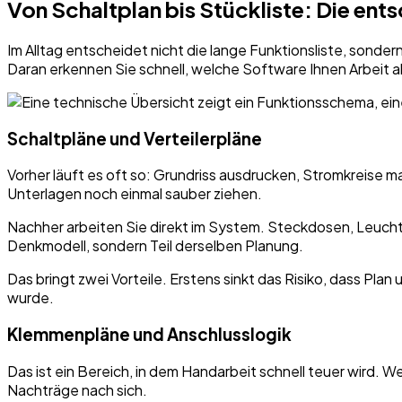
Von Schaltplan bis Stückliste: Die ent
Im Alltag entscheidet nicht die lange Funktionsliste, sondern
Daran erkennen Sie schnell, welche Software Ihnen Arbeit 
Schaltpläne und Verteilerpläne
Vorher läuft es oft so: Grundriss ausdrucken, Stromkreise m
Unterlagen noch einmal sauber ziehen.
Nachher arbeiten Sie direkt im System. Steckdosen, Leuchte
Denkmodell, sondern Teil derselben Planung.
Das bringt zwei Vorteile. Erstens sinkt das Risiko, dass Pl
wurde.
Klemmenpläne und Anschlusslogik
Das ist ein Bereich, in dem Handarbeit schnell teuer wird. 
Nachträge nach sich.