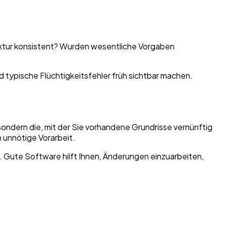
truktur konsistent? Wurden wesentliche Vorgaben
typische Flüchtigkeitsfehler früh sichtbar machen.
sondern die, mit der Sie vorhandene Grundrisse vernünftig
 unnötige Vorarbeit.
n. Gute Software hilft Ihnen, Änderungen einzuarbeiten,