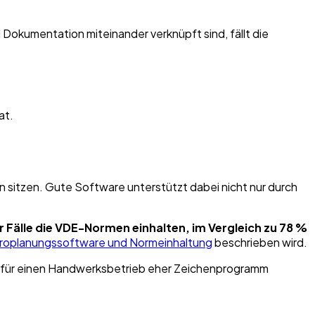
d Dokumentation miteinander verknüpft sind, fällt die
at.
sitzen. Gute Software unterstützt dabei nicht nur durch
er Fälle die VDE-Normen einhalten, im Vergleich zu 78 %
troplanungssoftware und Normeinhaltung
beschrieben wird.
ie für einen Handwerksbetrieb eher Zeichenprogramm