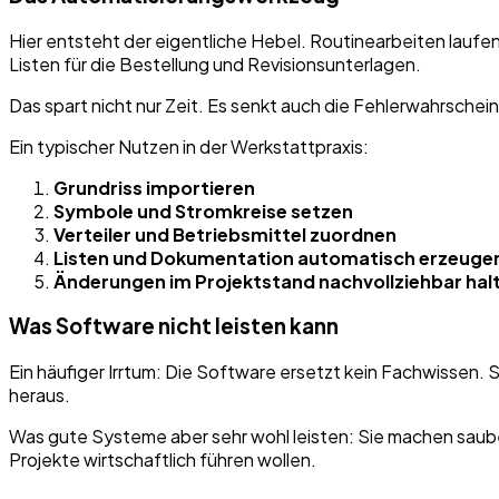
Hier entsteht der eigentliche Hebel. Routinearbeiten lauf
Listen für die Bestellung und Revisionsunterlagen.
Das spart nicht nur Zeit. Es senkt auch die Fehlerwahrschein
Ein typischer Nutzen in der Werkstattpraxis:
Grundriss importieren
Symbole und Stromkreise setzen
Verteiler und Betriebsmittel zuordnen
Listen und Dokumentation automatisch erzeuge
Änderungen im Projektstand nachvollziehbar hal
Was Software nicht leisten kann
Ein häufiger Irrtum: Die Software ersetzt kein Fachwissen. 
heraus.
Was gute Systeme aber sehr wohl leisten: Sie machen saube
Projekte wirtschaftlich führen wollen.