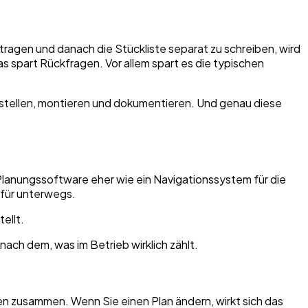
ragen und danach die Stückliste separat zu schreiben, wird
s spart Rückfragen. Vor allem spart es die typischen
estellen, montieren und dokumentieren. Und genau diese
e Planungssoftware eher wie ein Navigationssystem für die
e für unterwegs.
nach dem, was im Betrieb wirklich zählt.
gen zusammen. Wenn Sie einen Plan ändern, wirkt sich das