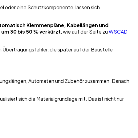
ttel oder eine Schutzkomponente, lassen sich
automatisch Klemmenpläne, Kabellängen und
 um 30 bis 50 % verkürzt
, wie auf der Seite zu
WSCAD
Übertragungsfehler, die später auf der Baustelle
, Leitungslängen, Automaten und Zubehör zusammen. Danach
isiert sich die Materialgrundlage mit. Das ist nicht nur