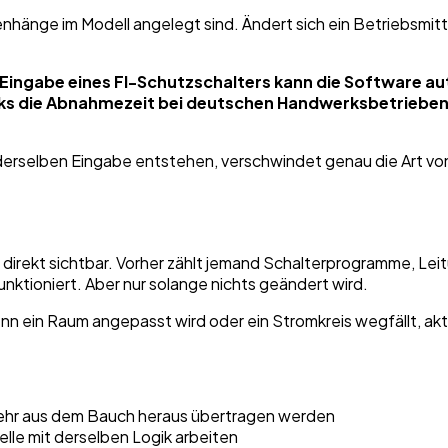
menhänge im Modell angelegt sind. Ändert sich ein Betriebsmi
 Eingabe eines FI-Schutzschalters kann die Software 
rks die Abnahmezeit bei deutschen Handwerksbetrieben
erselben Eingabe entstehen, verschwindet genau die Art von 
 Mal direkt sichtbar. Vorher zählt jemand Schalterprogramme
 funktioniert. Aber nur solange nichts geändert wird.
 ein Raum angepasst wird oder ein Stromkreis wegfällt, aktual
mehr aus dem Bauch heraus übertragen werden
elle mit derselben Logik arbeiten