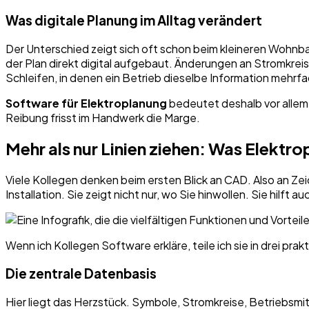
Was digitale Planung im Alltag verändert
Der Unterschied zeigt sich oft schon beim kleineren Wohnba
der Plan direkt digital aufgebaut. Änderungen an Stromkreis
Schleifen, in denen ein Betrieb dieselbe Information mehrfa
Software für Elektroplanung
bedeutet deshalb vor allem
Reibung frisst im Handwerk die Marge.
Mehr als nur Linien ziehen: Was Elektr
Viele Kollegen denken beim ersten Blick an CAD. Also an Zeic
Installation. Sie zeigt nicht nur, wo Sie hinwollen. Sie hilft 
Wenn ich Kollegen Software erkläre, teile ich sie in drei pr
Die zentrale Datenbasis
Hier liegt das Herzstück. Symbole, Stromkreise, Betriebsmi