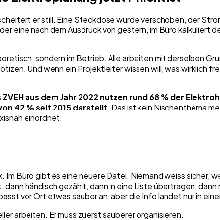
t scheitert er still. Eine Steckdose wurde verschoben, der St
 der eine nach dem Ausdruck von gestern, im Büro kalkuliert d
eoretisch, sondern im Betrieb. Alle arbeiten mit derselben Gr
tizen. Und wenn ein Projektleiter wissen will, was wirklich fr
s ZVEH aus dem Jahr 2022 nutzen rund 68 % der Elektro
on 42 % seit 2015 darstellt
. Das ist kein Nischenthema meh
xisnah einordnet.
k. Im Büro gibt es eine neuere Datei. Niemand weiss sicher, we
, dann händisch gezählt, dann in eine Liste übertragen, dann
asst vor Ort etwas sauber an, aber die Info landet nur in ei
ller arbeiten. Er muss zuerst sauberer organisieren.