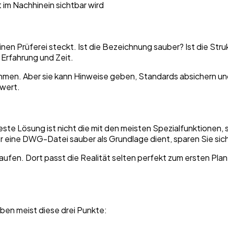
t im Nachhinein sichtbar wird
reinen Prüferei steckt. Ist die Bezeichnung sauber? Ist die S
 Erfahrung und Zeit.
en. Aber sie kann Hinweise geben, Standards absichern und 
 wert.
este Lösung ist nicht die mit den meisten Spezialfunktionen, 
eine DWG-Datei sauber als Grundlage dient, sparen Sie sich
aufen. Dort passt die Realität selten perfekt zum ersten Pla
aben meist diese drei Punkte: