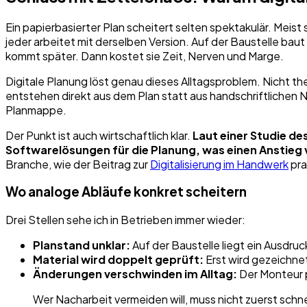
Ein papierbasierter Plan scheitert selten spektakulär. Meis
jeder arbeitet mit derselben Version. Auf der Baustelle baut
kommt später. Dann kostet sie Zeit, Nerven und Marge.
Digitale Planung löst genau dieses Alltagsproblem. Nicht th
entstehen direkt aus dem Plan statt aus handschriftlichen No
Planmappe.
Der Punkt ist auch wirtschaftlich klar.
Laut einer Studie de
Softwarelösungen für die Planung, was einen Anstieg v
Branche, wie der Beitrag zur
Digitalisierung im Handwerk
pra
Wo analoge Abläufe konkret scheitern
Drei Stellen sehe ich in Betrieben immer wieder:
Planstand unklar:
Auf der Baustelle liegt ein Ausdruc
Material wird doppelt geprüft:
Erst wird gezeichnet
Änderungen verschwinden im Alltag:
Der Monteur p
Wer Nacharbeit vermeiden will, muss nicht zuerst schne