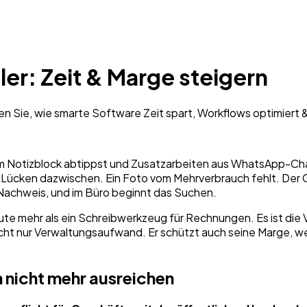
r: Zeit & Marge steigern
n Sie, wie smarte Software Zeit spart, Workflows optimiert &
 Notizblock abtippst und Zusatzarbeiten aus WhatsApp-Cha
en Lücken dazwischen. Ein Foto vom Mehrverbrauch fehlt. Der 
Nachweis, und im Büro beginnt das Suchen.
te mehr als ein Schreibwerkzeug für Rechnungen. Es ist die 
ht nur Verwaltungsaufwand. Er schützt auch seine Marge, weil
nicht mehr ausreichen