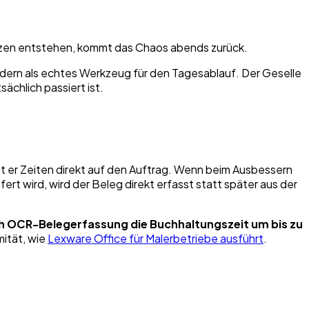
tizen entstehen, kommt das Chaos abends zurück.
dern als echtes Werkzeug für den Tagesablauf. Der Geselle
chlich passiert ist.
st er Zeiten direkt auf den Auftrag. Wenn beim Ausbessern
ert wird, wird der Beleg direkt erfasst statt später aus der
h OCR-Belegerfassung die Buchhaltungszeit um bis zu
ität, wie
Lexware Office für Malerbetriebe ausführt
.