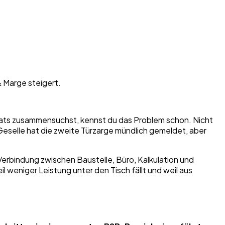
 Marge steigert.
ts zusammensuchst, kennst du das Problem schon. Nicht
Geselle hat die zweite Türzarge mündlich gemeldet, aber
Verbindung zwischen Baustelle, Büro, Kalkulation und
 weniger Leistung unter den Tisch fällt und weil aus