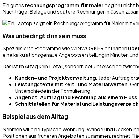
Ein gutes
rechnungsprogramm für maler
beginnt nicht 
Nachträge, Belege und spätere Rechnungen müssen zusamme
Was unbedingt drin sein muss
Spezialisierte Programme wie WINWORKER enthalten
über
eine kalkulationsgenaue Angebotserstellung in Minuten un
Das ist im Alltag kein Detail, sondern der Unterschied zwisc
Kunden- und Projektverwaltung
. Jeder Auftrag br
Leistungstexte mit Zeit- und Materialwerten
. Ger
Unterschiede in der Formulierung.
Angebot, Auftrag und Rechnung aus einem Fluss
Schnittstellen für Material und Leistungsverzeic
Beispiel aus dem Alltag
Nehmen wir eine typische Wohnung. Wände und Decken innen,
Positionen aus früheren Angeboten zusammen, rechnet Fläche