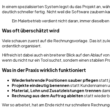
In einem spezialisierten System legst du das Projekt an,
deutlich schneller fertig. Nicht weil die Software zaubern k
Ein Malerbetrieb verdient nicht daran, immer dieselben
Was oft überschätzt wird
Viele schauen zuerst auf die Rechnungsvorlage. Das ist zu k
ordentlich organisiert.
Hilfreich ist dabei auch ein breiterer Blick auf den Ablauf 
wenn du nicht nur ein Tool suchst, sondern einen stabilen Pr
Was in der Praxis wirklich funktioniert
Wiederkehrende Positionen sauber pflegen
statt
Projekte eindeutig benennen
statt Kundennamen un
Material, Lohn und Zusatzleistungen trennen
dami
Rechnung aus dem Auftrag ableiten
statt wieder b
Wer so arbeitet, hat am Ende nicht nur schnellere Rechnunge