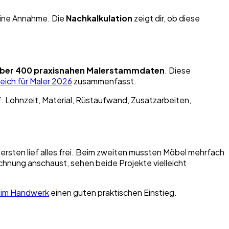
 eine Annahme. Die
Nachkalkulation
zeigt dir, ob diese
ber 400 praxisnahen Malerstammdaten
. Diese
eich für Maler 2026
zusammenfasst.
uf. Lohnzeit, Material, Rüstaufwand, Zusatzarbeiten,
rsten lief alles frei. Beim zweiten mussten Möbel mehrfach
chnung anschaust, sehen beide Projekte vielleicht
n im Handwerk
einen guten praktischen Einstieg.