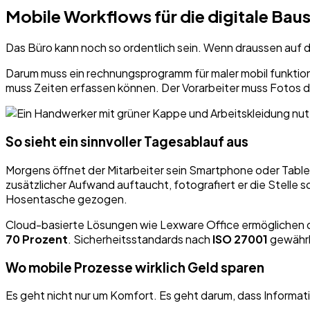
Mobile Workflows für die digitale Baus
Das Büro kann noch so ordentlich sein. Wenn draussen auf 
Darum muss ein rechnungsprogramm für maler mobil funktio
muss Zeiten erfassen können. Der Vorarbeiter muss Fotos de
So sieht ein sinnvoller Tagesablauf aus
Morgens öffnet der Mitarbeiter sein Smartphone oder Tablet 
zusätzlicher Aufwand auftaucht, fotografiert er die Stelle so
Hosentasche gezogen.
Cloud-basierte Lösungen wie Lexware Office ermöglichen 
70 Prozent
. Sicherheitsstandards nach
ISO 27001
gewährl
Wo mobile Prozesse wirklich Geld sparen
Es geht nicht nur um Komfort. Es geht darum, dass Informat