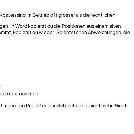
osten sind im Betrieb oft grösser als die rechtlichen.
gen. In Word kopierst du die Positionen aus einem alten
ommt, kopierst du wieder. So entstehen Abweichungen, die
t
tisch übernommen
t mehreren Projekten parallel reichen sie nicht mehr. Nicht