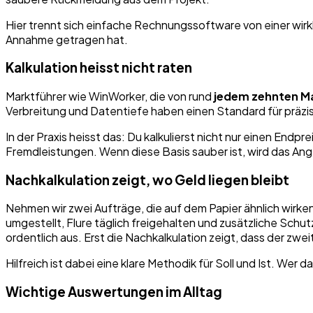
Hier trennt sich einfache Rechnungssoftware von einer wirk
Annahme getragen hat.
Kalkulation heisst nicht raten
Marktführer wie WinWorker, die von rund
jedem zehnten Ma
Verbreitung und Datentiefe haben einen Standard für präzi
In der Praxis heisst das: Du kalkulierst nicht nur einen End
Fremdleistungen. Wenn diese Basis sauber ist, wird das Ange
Nachkalkulation zeigt, wo Geld liegen bleibt
Nehmen wir zwei Aufträge, die auf dem Papier ähnlich wirke
umgestellt, Flure täglich freigehalten und zusätzliche Sch
ordentlich aus. Erst die Nachkalkulation zeigt, dass der zweit
Hilfreich ist dabei eine klare Methodik für Soll und Ist. Wer da
Wichtige Auswertungen im Alltag