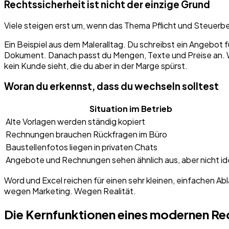
Rechtssicherheit ist nicht der einzige Grund
Viele steigen erst um, wenn das Thema Pflicht und Steuerbera
Ein Beispiel aus dem Maleralltag. Du schreibst ein Angebot 
Dokument. Danach passt du Mengen, Texte und Preise an. 
kein Kunde sieht, die du aber in der Marge spürst.
Woran du erkennst, dass du wechseln solltest
Situation im Betrieb
Alte Vorlagen werden ständig kopiert
Rechnungen brauchen Rückfragen im Büro
Baustellenfotos liegen in privaten Chats
Angebote und Rechnungen sehen ähnlich aus, aber nicht id
Word und Excel reichen für einen sehr kleinen, einfachen Abl
wegen Marketing. Wegen Realität.
Die Kernfunktionen eines modernen 