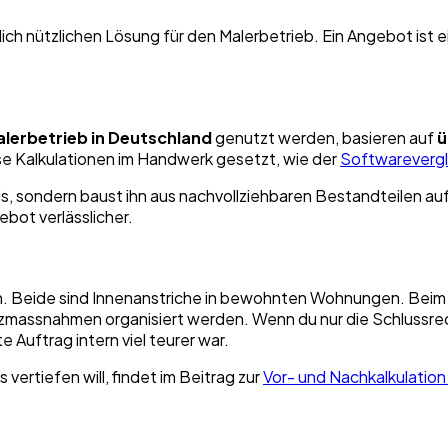
lich nützlichen Lösung für den Malerbetrieb. Ein Angebot ist
lerbetrieb in Deutschland
genutzt werden, basieren auf
ü
se Kalkulationen im Handwerk gesetzt, wie der
Softwarevergl
preis, sondern baust ihn aus nachvollziehbaren Bestandteilen a
bot verlässlicher.
n. Beide sind Innenanstriche in bewohnten Wohnungen. Beim e
utzmassnahmen organisiert werden. Wenn du nur die Schlussre
e Auftrag intern viel teurer war.
s vertiefen will, findet im Beitrag zur
Vor- und Nachkalkulatio