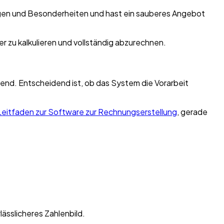
ngen und Besonderheiten und hast ein sauberes Angebot
er zu kalkulieren und vollständig abzurechnen.
dend. Entscheidend ist, ob das System die Vorarbeit
Leitfaden zur Software zur Rechnungserstellung
, gerade
ässlicheres Zahlenbild.