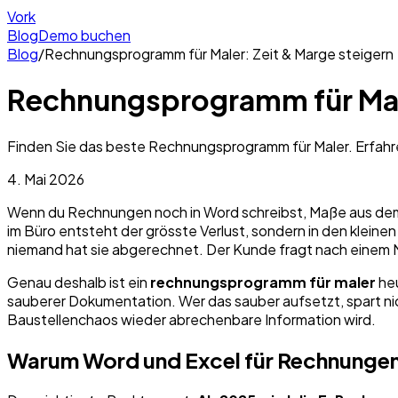
Vork
Blog
Demo buchen
Blog
/
Rechnungsprogramm für Maler: Zeit & Marge steigern
Rechnungsprogramm für Male
Finden Sie das beste Rechnungsprogramm für Maler. Erfahre
4. Mai 2026
Wenn du Rechnungen noch in Word schreibst, Maße aus dem
im Büro entsteht der grösste Verlust, sondern in den klein
niemand hat sie abgerechnet. Der Kunde fragt nach einem 
Genau deshalb ist ein
rechnungsprogramm für maler
heu
sauberer Dokumentation. Wer das sauber aufsetzt, spart nic
Baustellenchaos wieder abrechenbare Information wird.
Warum Word und Excel für Rechnungen 