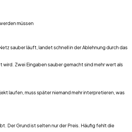
 werden müssen
Netz sauber läuft, landet schnell in der Ablehnung durch das
t wird. Zwei Eingaben sauber gemacht sind mehr wert als
ojekt laufen, muss später niemand mehr interpretieren, was
Der Grund ist selten nur der Preis. Häufig fehlt die