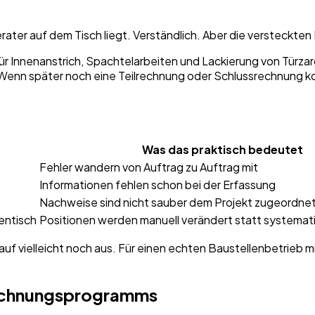
ter auf dem Tisch liegt. Verständlich. Aber die versteckten K
für Innenanstrich, Spachtelarbeiten und Lackierung von Türzar
Wenn später noch eine Teilrechnung oder Schlussrechnung k
Was das praktisch bedeutet
Fehler wandern von Auftrag zu Auftrag mit
Informationen fehlen schon bei der Erfassung
Nachweise sind nicht sauber dem Projekt zugeordne
entisch
Positionen werden manuell verändert statt systema
auf vielleicht noch aus. Für einen echten Baustellenbetrieb mi
Rechnungsprogramms