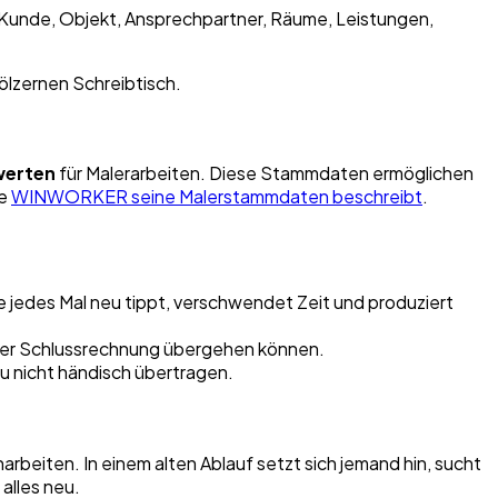
. Kunde, Objekt, Ansprechpartner, Räume, Leistungen,
werten
für Malerarbeiten. Diese Stammdaten ermöglichen
ie
WINWORKER seine Malerstammdaten beschreibt
.
ie jedes Mal neu tippt, verschwendet Zeit und produziert
der Schlussrechnung übergehen können.
u nicht händisch übertragen.
beiten. In einem alten Ablauf setzt sich jemand hin, sucht
alles neu.