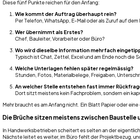
Diese fünf Punkte reichen für den Anfang:
Wie kommt der Auftrag überhaupt rein?
Per Telefon, WhatsApp, E-Mail oder als Zuruf auf dem
Wer übernimmt als Erstes?
Chef, Bauleiter, Vorarbeiter oder Büro?
Wo wird dieselbe Information mehrfach eingetipp
Typisch ist Chat, Zettel, Excel und am Ende noch die 
Welche Unterlagen fehlen später regelmässig?
Stunden, Fotos, Materialbelege, Freigaben, Untersch
An welcher Stelle entstehen fast immer Rückfra
Dort sitzt meistens kein Fachproblem, sondern ein ka
Mehr braucht es am Anfang nicht. Ein Blatt Papier oder eine
Die Brüche sitzen meistens zwischen Baustelle 
In Handwerksbetrieben scheitert es selten an der eigentlich
Nächste leitet es weiter, im Büro fehlt der Projektbezug,