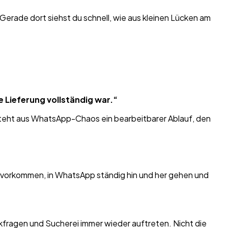
Gerade dort siehst du schnell, wie aus kleinen Lücken am
 Lieferung vollständig war.“
steht aus WhatsApp-Chaos ein bearbeitbarer Ablauf, den
Tag vorkommen, in WhatsApp ständig hin und her gehen und
kfragen und Sucherei immer wieder auftreten. Nicht die