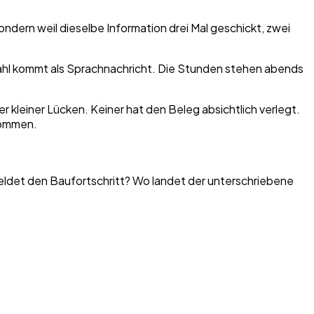
sondern weil dieselbe Information drei Mal geschickt, zwei
kzahl kommt als Sprachnachricht. Die Stunden stehen abends
 kleiner Lücken. Keiner hat den Beleg absichtlich verlegt.
kommen.
eldet den Baufortschritt? Wo landet der unterschriebene