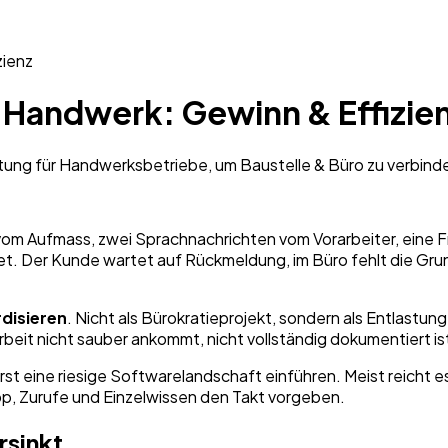
zienz
 Handwerk: Gewinn & Effizie
eitung für Handwerksbetriebe, um Baustelle & Büro zu verbind
om Aufmass, zwei Sprachnachrichten vom Vorarbeiter, eine F
t. Der Kunde wartet auf Rückmeldung, im Büro fehlt die Grun
disieren
. Nicht als Bürokratieprojekt, sondern als Entlastun
rbeit nicht sauber ankommt, nicht vollständig dokumentiert is
zuerst eine riesige Softwarelandschaft einführen. Meist reich
p, Zurufe und Einzelwissen den Takt vorgeben.
rsinkt