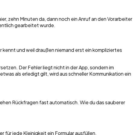
ier, zehn Minuten da, dann noch ein Anruf an den Vorarbeiter
entlich gearbeitet wurde.
er kennt und weil draußen niemand erst ein kompliziertes
tzen. Der Fehler liegt nicht in der App, sondern im
was als erledigt gilt, wird aus schneller Kommunikation ein
stehen Rückfragen fast automatisch. Wie du das sauberer
für jede Kleinigkeit ein Formular ausfüllen.