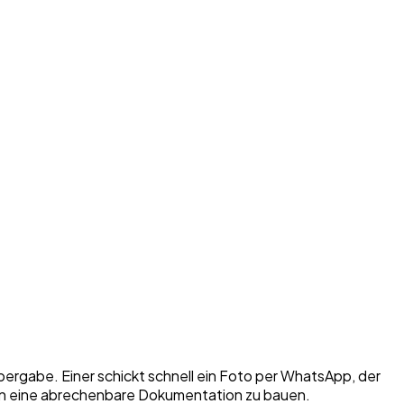
Übergabe. Einer schickt schnell ein Foto per WhatsApp, der
ten eine abrechenbare Dokumentation zu bauen.