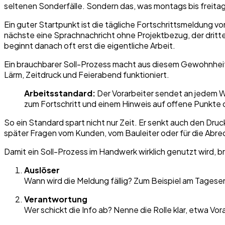
seltenen Sonderfälle. Sondern das, was montags bis freitag
Ein guter Startpunkt ist die tägliche Fortschrittsmeldung vo
nächste eine Sprachnachricht ohne Projektbezug, der dritte 
beginnt danach oft erst die eigentliche Arbeit.
Ein brauchbarer Soll-Prozess macht aus diesem Gewohnheits
Lärm, Zeitdruck und Feierabend funktioniert.
Arbeitsstandard:
Der Vorarbeiter sendet an jedem W
zum Fortschritt und einem Hinweis auf offene Punkte 
So ein Standard spart nicht nur Zeit. Er senkt auch den Dr
später Fragen vom Kunden, vom Bauleiter oder für die Abrech
Damit ein Soll-Prozess im Handwerk wirklich genutzt wird, br
Auslöser
Wann wird die Meldung fällig? Zum Beispiel am Tagese
Verantwortung
Wer schickt die Info ab? Nenne die Rolle klar, etwa Vor