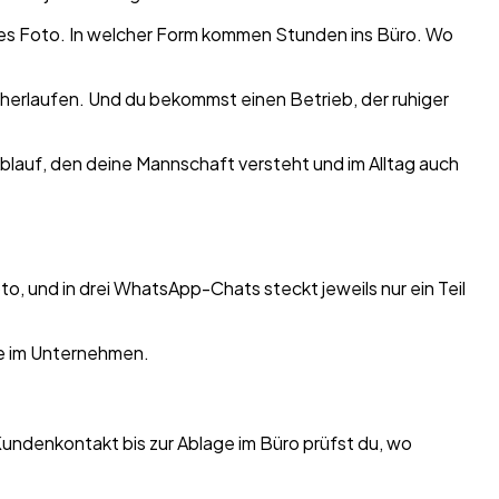
ches Foto. In welcher Form kommen Stunden ins Büro. Wo
rherlaufen. Und du bekommst einen Betrieb, der ruhiger
blauf, den deine Mannschaft versteht und im Alltag auch
o, und in drei WhatsApp-Chats steckt jeweils nur ein Teil
Kundenkontakt bis zur Ablage im Büro prüfst du, wo