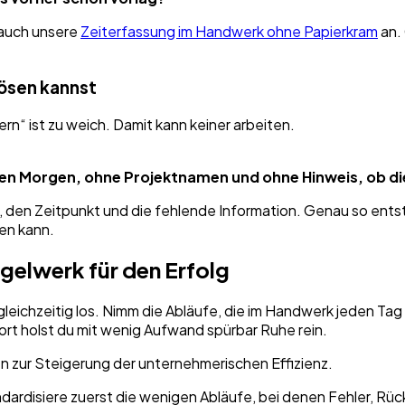
 auch unsere
Zeiterfassung im Handwerk ohne Papierkram
an. 
lösen kannst
n“ ist zu weich. Damit kann keiner arbeiten.
en Morgen, ohne Projektnamen und ohne Hinweis, ob die
, den Zeitpunkt und die fehlende Information. Genau so ent
en kann.
gelwerk für den Erfolg
m gleichzeitig los. Nimm die Abläufe, die im Handwerk jeden 
t holst du mit wenig Aufwand spürbar Ruhe rein.
dardisiere zuerst die wenigen Abläufe, bei denen Fehler, Rüc