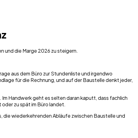
nz
en und die Marge 2026 zu steigern.
rage aus dem Büro zur Stundenliste und irgendwo
dlage für die Rechnung, und auf der Baustelle denkt jeder,
g. Im Handwerk geht es selten daran kaputt, dass fachlich
t oder zu spät im Büro landet.
t es, die wiederkehrenden Abläufe zwischen Baustelle und