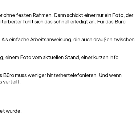
ber ohne festen Rahmen. Dann schickt einer nur ein Foto, der
rbeiter fühlt sich das schnell erledigt an. Für das Büro
 Als einfache Arbeitsanweisung, die auch draußen zwischen
, einem Foto vom aktuellen Stand, einer kurzen Info
Das Büro muss weniger hinterhertelefonieren. Und wenn
 verteilt.
net wurde.