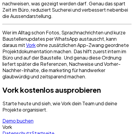
nachweisen, was gezeigt werden darf. Genau das spart
Zeit im Büro, reduziert Sucherei und verbessert nebenbei
die Aussendarstellung.
Wer im Alltag schon Fotos, Sprachnachrichten und kurze
Baustellenupdates per WhatsApp austauscht, kann
daraus mit
Vork
ohne zusätzlichen App-Zwang geordnete
Projektdokumentation machen. Das hilft zuerst intern im
Büro und auf der Baustelle. Und genau diese Ordnung
liefert später die Referenzen, Nachweise und Vorher-
Nachher-Inhalte, die marketing für handwerker
glaubwürdig und zeitsparend machen.
Vork kostenlos ausprobieren
Starte heute und sieh, wie Vork dein Team und deine
Projekte organisiert.
Demo buchen
Vork
Datenschutz
Startseite