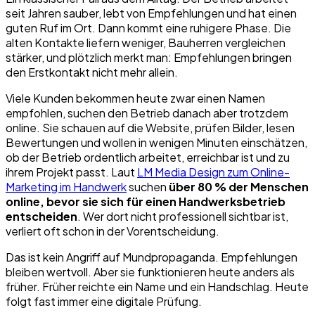
seit Jahren sauber, lebt von Empfehlungen und hat einen
guten Ruf im Ort. Dann kommt eine ruhigere Phase. Die
alten Kontakte liefern weniger, Bauherren vergleichen
stärker, und plötzlich merkt man: Empfehlungen bringen
den Erstkontakt nicht mehr allein.
Viele Kunden bekommen heute zwar einen Namen
empfohlen, suchen den Betrieb danach aber trotzdem
online. Sie schauen auf die Website, prüfen Bilder, lesen
Bewertungen und wollen in wenigen Minuten einschätzen,
ob der Betrieb ordentlich arbeitet, erreichbar ist und zu
ihrem Projekt passt. Laut
LM Media Design zum Online-
Marketing im Handwerk
suchen
über 80 % der Menschen
online, bevor sie sich für einen Handwerksbetrieb
entscheiden
. Wer dort nicht professionell sichtbar ist,
verliert oft schon in der Vorentscheidung.
Das ist kein Angriff auf Mundpropaganda. Empfehlungen
bleiben wertvoll. Aber sie funktionieren heute anders als
früher. Früher reichte ein Name und ein Handschlag. Heute
folgt fast immer eine digitale Prüfung.