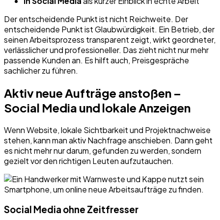
In Social Media
als kurzer Einblick in echte Arbeit
Der entscheidende Punkt ist nicht Reichweite. Der
entscheidende Punkt ist Glaubwürdigkeit. Ein Betrieb, der
seinen Arbeitsprozess transparent zeigt, wirkt geordneter,
verlässlicher und professioneller. Das zieht nicht nur mehr
passende Kunden an. Es hilft auch, Preisgespräche
sachlicher zu führen.
Aktiv neue Aufträge anstoßen –
Social Media und lokale Anzeigen
Wenn Website, lokale Sichtbarkeit und Projektnachweise
stehen, kann man aktiv Nachfrage anschieben. Dann geht
es nicht mehr nur darum, gefunden zu werden, sondern
gezielt vor den richtigen Leuten aufzutauchen.
Social Media ohne Zeitfresser