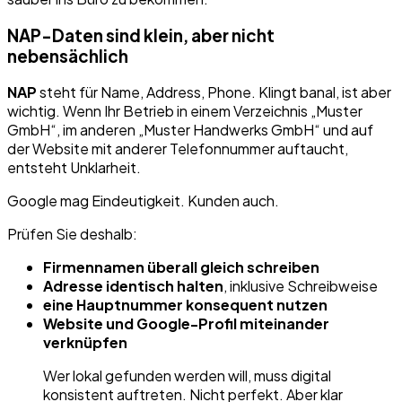
NAP-Daten sind klein, aber nicht
nebensächlich
NAP
steht für Name, Address, Phone. Klingt banal, ist aber
wichtig. Wenn Ihr Betrieb in einem Verzeichnis „Muster
GmbH“, im anderen „Muster Handwerks GmbH“ und auf
der Website mit anderer Telefonnummer auftaucht,
entsteht Unklarheit.
Google mag Eindeutigkeit. Kunden auch.
Prüfen Sie deshalb:
Firmennamen überall gleich schreiben
Adresse identisch halten
, inklusive Schreibweise
eine Hauptnummer konsequent nutzen
Website und Google-Profil miteinander
verknüpfen
Wer lokal gefunden werden will, muss digital
konsistent auftreten. Nicht perfekt. Aber klar