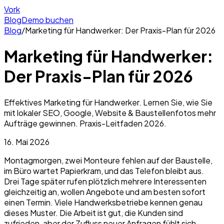
Vork
Blog
Demo buchen
Blog
/
Marketing für Handwerker: Der Praxis-Plan für 2026
Marketing für Handwerker:
Der Praxis-Plan für 2026
Effektives Marketing für Handwerker. Lernen Sie, wie Sie
mit lokaler SEO, Google, Website & Baustellenfotos mehr
Aufträge gewinnen. Praxis-Leitfaden 2026.
16. Mai 2026
Montagmorgen, zwei Monteure fehlen auf der Baustelle,
im Büro wartet Papierkram, und das Telefon bleibt aus.
Drei Tage später rufen plötzlich mehrere Interessenten
gleichzeitig an, wollen Angebote und am besten sofort
einen Termin. Viele Handwerksbetriebe kennen genau
dieses Muster. Die Arbeit ist gut, die Kunden sind
zufrieden, aber der Zufluss neuer Anfragen fühlt sich