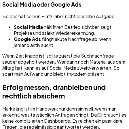
Social Media oder Google Ads
Beides hat seinen Platz, aber nicht dieselbe Aufgabe.
Social Media
hält Ihren Betrieb sichtbar, zeigt
Projekte und stärkt Wiedererkennung.
Google Ads
fängt akute Nachfrage ab, wenn
jemand aktiv sucht.
Wenn Zeit knapp ist, sollte zuerst die Suchnachfrage
sauber abgeholt werden. Wer dann noch Material aus dem
Alltag hat, kann es auf Social Media zweitverwerten. So
spart man Aufwand und bleibt trotzdem präsent.
Erfolg messen, dranbleiben und
rechtlich absichern
Marketing ist im Handwerk nur dann sinnvoll, wenn man
erkennt, was tatsächlich Anfragen bringt. Dafür braucht es
keine komplizierten Dashboards. Es reichen ein paar klare
Fragen, die regelmässig beantwortet werden.