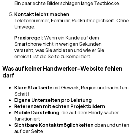
Ein paar echte Bilder schlagen lange Textblöcke.
Kontakt leicht machen
Telefonnummer, Formular, Rückrufmöglichkeit. Ohne
Umwege.
Praxisregel:
Wenn ein Kunde auf dem
Smartphone nicht in wenigen Sekunden
versteht, was Sie anbieten und wie er Sie
erreicht, ist die Seite zu kompliziert.
Was auf keiner Handwerker-Website fehlen
darf
Klare Startseite
mit Gewerk, Region und nächstem
Schritt
Eigene Unterseiten pro Leistung
Referenzen mit echten Projektbildern
Mobile Darstellung
, die auf dem Handy sauber
funktioniert
Sichtbare Kontaktmöglichkeiten
oben und unten
auf der Seite