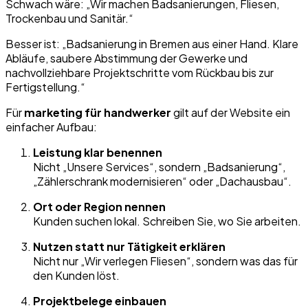
Schwach wäre: „Wir machen Badsanierungen, Fliesen,
Trockenbau und Sanitär.“
Besser ist: „Badsanierung in Bremen aus einer Hand. Klare
Abläufe, saubere Abstimmung der Gewerke und
nachvollziehbare Projektschritte vom Rückbau bis zur
Fertigstellung.“
Für
marketing für handwerker
gilt auf der Website ein
einfacher Aufbau:
Leistung klar benennen
Nicht „Unsere Services“, sondern „Badsanierung“,
„Zählerschrank modernisieren“ oder „Dachausbau“.
Ort oder Region nennen
Kunden suchen lokal. Schreiben Sie, wo Sie arbeiten.
Nutzen statt nur Tätigkeit erklären
Nicht nur „Wir verlegen Fliesen“, sondern was das für
den Kunden löst.
Projektbelege einbauen