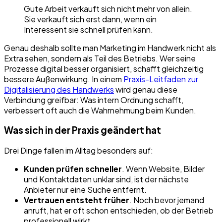
Gute Arbeit verkauft sich nicht mehr von allein.
Sie verkauft sich erst dann, wenn ein
Interessent sie schnell prüfen kann.
Genau deshalb sollte man Marketing im Handwerk nicht als
Extra sehen, sondern als Teil des Betriebs. Wer seine
Prozesse digital besser organisiert, schafft gleichzeitig
bessere Außenwirkung. In einem
Praxis-Leitfaden zur
Digitalisierung des Handwerks
wird genau diese
Verbindung greifbar: Was intern Ordnung schafft,
verbessert oft auch die Wahrnehmung beim Kunden.
Was sich in der Praxis geändert hat
Drei Dinge fallen im Alltag besonders auf:
Kunden prüfen schneller
. Wenn Website, Bilder
und Kontaktdaten unklar sind, ist der nächste
Anbieter nur eine Suche entfernt.
Vertrauen entsteht früher
. Noch bevor jemand
anruft, hat er oft schon entschieden, ob der Betrieb
professionell wirkt.