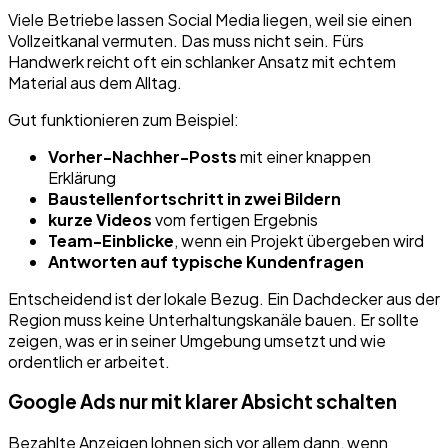
Viele Betriebe lassen Social Media liegen, weil sie einen
Vollzeitkanal vermuten. Das muss nicht sein. Fürs
Handwerk reicht oft ein schlanker Ansatz mit echtem
Material aus dem Alltag.
Gut funktionieren zum Beispiel:
Vorher-Nachher-Posts
mit einer knappen
Erklärung
Baustellenfortschritt in zwei Bildern
kurze Videos
vom fertigen Ergebnis
Team-Einblicke
, wenn ein Projekt übergeben wird
Antworten auf typische Kundenfragen
Entscheidend ist der lokale Bezug. Ein Dachdecker aus der
Region muss keine Unterhaltungskanäle bauen. Er sollte
zeigen, was er in seiner Umgebung umsetzt und wie
ordentlich er arbeitet.
Google Ads nur mit klarer Absicht schalten
Bezahlte Anzeigen lohnen sich vor allem dann, wenn