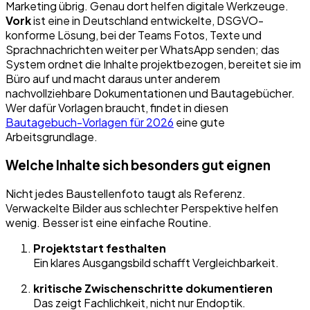
Marketing übrig. Genau dort helfen digitale Werkzeuge.
Vork
ist eine in Deutschland entwickelte, DSGVO-
konforme Lösung, bei der Teams Fotos, Texte und
Sprachnachrichten weiter per WhatsApp senden; das
System ordnet die Inhalte projektbezogen, bereitet sie im
Büro auf und macht daraus unter anderem
nachvollziehbare Dokumentationen und Bautagebücher.
Wer dafür Vorlagen braucht, findet in diesen
Bautagebuch-Vorlagen für 2026
eine gute
Arbeitsgrundlage.
Welche Inhalte sich besonders gut eignen
Nicht jedes Baustellenfoto taugt als Referenz.
Verwackelte Bilder aus schlechter Perspektive helfen
wenig. Besser ist eine einfache Routine.
Projektstart festhalten
Ein klares Ausgangsbild schafft Vergleichbarkeit.
kritische Zwischenschritte dokumentieren
Das zeigt Fachlichkeit, nicht nur Endoptik.