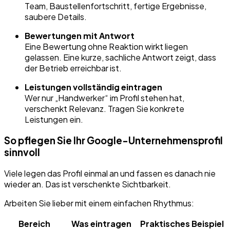
Team, Baustellenfortschritt, fertige Ergebnisse,
saubere Details.
Bewertungen mit Antwort
Eine Bewertung ohne Reaktion wirkt liegen
gelassen. Eine kurze, sachliche Antwort zeigt, dass
der Betrieb erreichbar ist.
Leistungen vollständig eintragen
Wer nur „Handwerker“ im Profil stehen hat,
verschenkt Relevanz. Tragen Sie konkrete
Leistungen ein.
So pflegen Sie Ihr Google-Unternehmensprofil
sinnvoll
Viele legen das Profil einmal an und fassen es danach nie
wieder an. Das ist verschenkte Sichtbarkeit.
Arbeiten Sie lieber mit einem einfachen Rhythmus:
Bereich
Was eintragen
Praktisches Beispiel