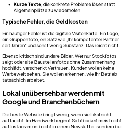
Kurze Texte
, die konkrete Probleme lösen statt
Allgemeinplätze zu wiederholen
Typische Fehler, die Geld kosten
Ein häufiger Fehler ist die digitale Visitenkarte. Ein Logo,
ein Gruppenfoto, ein Satz wie „Ihr kompetenter Partner
seit Jahren“ und sonst wenig Substanz. Das reicht nicht.
Ebenso kritisch sind unklare Bilder. Wer nur Stockfotos
zeigt oder alte Baustellenfotos ohne Zusammenhang
hochlädt, verschenkt Vertrauen. Kunden wollen keine
Werbewelt sehen. Sie wollen erkennen, wie Ihr Betrieb
tatsächlich arbeitet.
Lokal unübersehbar werden mit
Google und Branchenbüchern
Die beste Website bringt wenig, wenn sie lokal nicht
auftaucht. Im Handwerk beginnt Sichtbarkeit meist nicht
auf Instagram und nicht in einem Newsletter, sondern bei