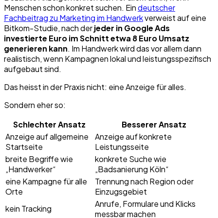
Menschen schon konkret suchen. Ein
deutscher
Fachbeitrag zu Marketing im Handwerk
verweist auf eine
Bitkom-Studie, nach der
jeder in Google Ads
investierte Euro im Schnitt etwa 8 Euro Umsatz
generieren kann
. Im Handwerk wird das vor allem dann
realistisch, wenn Kampagnen lokal und leistungsspezifisch
aufgebaut sind.
Das heisst in der Praxis nicht: eine Anzeige für alles.
Sondern eher so:
Schlechter Ansatz
Besserer Ansatz
Anzeige auf allgemeine
Anzeige auf konkrete
Startseite
Leistungsseite
breite Begriffe wie
konkrete Suche wie
„Handwerker“
„Badsanierung Köln“
eine Kampagne für alle
Trennung nach Region oder
Orte
Einzugsgebiet
Anrufe, Formulare und Klicks
kein Tracking
messbar machen