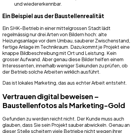
und wiedererkennbar.
Ein Beispiel aus der Baustellenrealität
Ein SHK-Betrieb in einer mittelgrossen Stadt lädt
regelmässig nur drei Arten von Bildern hoch: alte
Heizungsanlage vor dem Umbau, sauberer Zwischenstand,
fertige Anlage im Technikraum. Dazu kommt je Projekt eine
knappe Bildbeschreibung mit Ort und Leistung. Kein
grosser Aufwand. Aber genau diese Bilder helfen einem
Interessenten, innerhalb weniger Sekunden zu prüfen, ob
der Betrieb solche Arbeiten wirklich ausführt.
Das ist lokales Marketing, das aus echter Arbeit entsteht.
Vertrauen digital beweisen –
Baustellenfotos als Marketing-Gold
Gefunden zu werden reicht nicht. Der Kunde muss auch
glauben, dass Sie sein Projekt sauber abwickeln. Genau an
dieser Stelle scheitern viele Betriebe nicht wegen ihrer