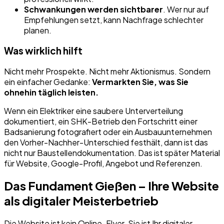
Schwankungen werden sichtbarer
. Wer nur auf
Empfehlungen setzt, kann Nachfrage schlechter
planen.
Was wirklich hilft
Nicht mehr Prospekte. Nicht mehr Aktionismus. Sondern
ein einfacher Gedanke:
Vermarkten Sie, was Sie
ohnehin täglich leisten.
Wenn ein Elektriker eine saubere Unterverteilung
dokumentiert, ein SHK-Betrieb den Fortschritt einer
Badsanierung fotografiert oder ein Ausbauunternehmen
den Vorher-Nachher-Unterschied festhält, dann ist das
nicht nur Baustellendokumentation. Das ist später Material
für Website, Google-Profil, Angebot und Referenzen.
Das Fundament Gießen – Ihre Website
als digitaler Meisterbetrieb
Die Website ist kein Online-Flyer. Sie ist Ihr digitaler