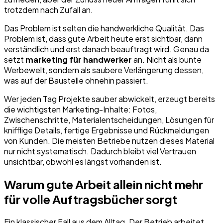
trotzdem nach Zufall an.
Das Problem ist selten die handwerkliche Qualität. Das
Problem ist, dass gute Arbeit heute erst sichtbar, dann
verständlich und erst danach beauftragt wird. Genau da
setzt
marketing für handwerker
an. Nicht als bunte
Werbewelt, sondern als saubere Verlängerung dessen,
was auf der Baustelle ohnehin passiert.
Wer jeden Tag Projekte sauber abwickelt, erzeugt bereits
die wichtigsten Marketing-Inhalte: Fotos,
Zwischenschritte, Materialentscheidungen, Lösungen für
knifflige Details, fertige Ergebnisse und Rückmeldungen
von Kunden. Die meisten Betriebe nutzen dieses Material
nur nicht systematisch. Dadurch bleibt viel Vertrauen
unsichtbar, obwohl es längst vorhanden ist.
Warum gute Arbeit allein nicht mehr
für volle Auftragsbücher sorgt
Ein klassischer Fall aus dem Alltag. Der Betrieb arbeitet