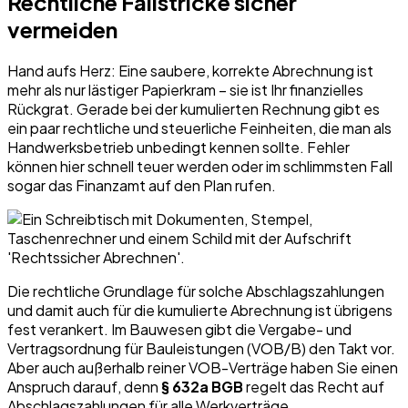
Rechtliche Fallstricke sicher
vermeiden
Hand aufs Herz: Eine saubere, korrekte Abrechnung ist
mehr als nur lästiger Papierkram – sie ist Ihr finanzielles
Rückgrat. Gerade bei der kumulierten Rechnung gibt es
ein paar rechtliche und steuerliche Feinheiten, die man als
Handwerksbetrieb unbedingt kennen sollte. Fehler
können hier schnell teuer werden oder im schlimmsten Fall
sogar das Finanzamt auf den Plan rufen.
Die rechtliche Grundlage für solche Abschlagszahlungen
und damit auch für die kumulierte Abrechnung ist übrigens
fest verankert. Im Bauwesen gibt die Vergabe- und
Vertragsordnung für Bauleistungen (VOB/B) den Takt vor.
Aber auch außerhalb reiner VOB-Verträge haben Sie einen
Anspruch darauf, denn
§ 632a BGB
regelt das Recht auf
Abschlagszahlungen für alle Werkverträge.