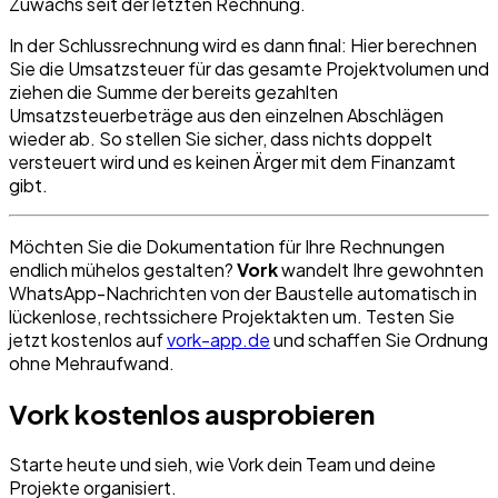
Zuwachs seit der letzten Rechnung.
In der Schlussrechnung wird es dann final: Hier berechnen
Sie die Umsatzsteuer für das gesamte Projektvolumen und
ziehen die Summe der bereits gezahlten
Umsatzsteuerbeträge aus den einzelnen Abschlägen
wieder ab. So stellen Sie sicher, dass nichts doppelt
versteuert wird und es keinen Ärger mit dem Finanzamt
gibt.
Möchten Sie die Dokumentation für Ihre Rechnungen
endlich mühelos gestalten?
Vork
wandelt Ihre gewohnten
WhatsApp-Nachrichten von der Baustelle automatisch in
lückenlose, rechtssichere Projektakten um. Testen Sie
jetzt kostenlos auf
vork-app.de
und schaffen Sie Ordnung
ohne Mehraufwand.
Vork kostenlos ausprobieren
Starte heute und sieh, wie Vork dein Team und deine
Projekte organisiert.