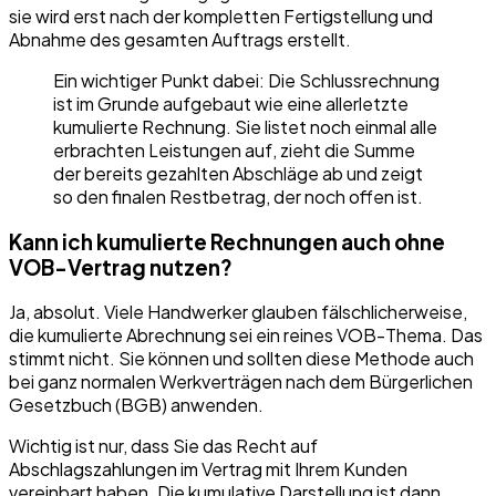
sie wird erst nach der kompletten Fertigstellung und
Abnahme des gesamten Auftrags erstellt.
Ein wichtiger Punkt dabei: Die Schlussrechnung
ist im Grunde aufgebaut wie eine allerletzte
kumulierte Rechnung. Sie listet noch einmal alle
erbrachten Leistungen auf, zieht die Summe
der bereits gezahlten Abschläge ab und zeigt
so den finalen Restbetrag, der noch offen ist.
Kann ich kumulierte Rechnungen auch ohne
VOB-Vertrag nutzen?
Ja, absolut. Viele Handwerker glauben fälschlicherweise,
die kumulierte Abrechnung sei ein reines VOB-Thema. Das
stimmt nicht. Sie können und sollten diese Methode auch
bei ganz normalen Werkverträgen nach dem Bürgerlichen
Gesetzbuch (BGB) anwenden.
Wichtig ist nur, dass Sie das Recht auf
Abschlagszahlungen im Vertrag mit Ihrem Kunden
vereinbart haben. Die kumulative Darstellung ist dann