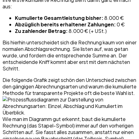
aus:
Kumulierte Gesamtleistung bisher:
8.000 €
Abzüglich bereits erhaltener Zahlungen:
0 €
Zu zahlender Betrag:
8.000 € (+ USt.)
Bis hierhin unterscheidet sich die Rechnung kaum von einer
normalen Abschlagsrechnung. Sie listen auf, was getan
wurde, und fordern die entsprechende Summe an. Der
entscheidende Kniff kommt aber erst mit dem nächsten
Schritt.
Die folgende Grafik zeigt schön den Unterschied zwischen
den gängigen Abrechnungsarten und warum die kumulierte
Methode für transparente Projekte oft die beste Wahl ist.
Wie man im Diagramm gut erkennt, baut die kumulierte
Rechnung (das Stapel-Symbol) immer auf den vorherigen
Schritten auf. Sie fasst alles zusammen, anstatt nur einen
einzelnen neuen Bauabschnitt (das Teilkreis-Symbol)