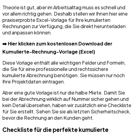
Theorie ist gut, aber im Arbeitsalltag muss es schnell und
vor allem richtig gehen. Deshalb stellen wir Ihnen hier eine
praxiserprobte Excel-Vorlage für Ihre kumulierten
Rechnungen zur Verfügung, die Sie direkt herunterladen
und anpassen können.
➡️ Hier klicken zum kostenlosen Download der
Kumulierte-Rechnung-Vorlage (Excel)
Diese Vorlage enthält alle wichtigen Felder und Formeln,
die Sie für eine professionelle und rechtssichere
kumulierte Abrechnung benötigen. Sie müssen nur noch
Ihre Projektdaten eintragen.
Aber eine gute Vorlage ist nur die halbe Miete. Damit Sie
bei der Abrechnung wirklich auf Nummer sicher gehen und
kein Detail übersehen, haben wir zusätzlich eine Checkliste
für Sie erstellt. Sehen Sie sie als letzten Sicherheitscheck,
bevor die Rechnung an den Kunden geht.
Checkliste für die perfekte kumulierte