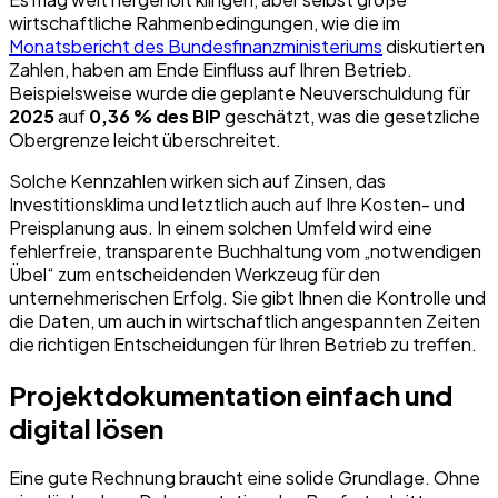
wirtschaftliche Rahmenbedingungen, wie die im
Monatsbericht des Bundesfinanzministeriums
diskutierten
Zahlen, haben am Ende Einfluss auf Ihren Betrieb.
Beispielsweise wurde die geplante Neuverschuldung für
2025
auf
0,36 % des BIP
geschätzt, was die gesetzliche
Obergrenze leicht überschreitet.
Solche Kennzahlen wirken sich auf Zinsen, das
Investitionsklima und letztlich auch auf Ihre Kosten- und
Preisplanung aus. In einem solchen Umfeld wird eine
fehlerfreie, transparente Buchhaltung vom „notwendigen
Übel“ zum entscheidenden Werkzeug für den
unternehmerischen Erfolg. Sie gibt Ihnen die Kontrolle und
die Daten, um auch in wirtschaftlich angespannten Zeiten
die richtigen Entscheidungen für Ihren Betrieb zu treffen.
Projektdokumentation einfach und
digital lösen
Eine gute Rechnung braucht eine solide Grundlage. Ohne