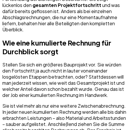
lückenlos den
gesamten Projektfortschritt
und was
dafür bereits geflossen ist. Anders als bei einzelnen
Abschlagsrechnungen, die nur eine Momentaufnahme
liefern, behalten hier alle Beteiligten den kompletten
Überblick.
Wie eine kumulierte Rechnung für
Durchblick sorgt
Stellen Sie sich ein größeres Bauprojekt vor. Sie würden
den Fortschritt ja auch nicht in lauter voneinander
losgelösten Etappen betrachten, oder? Stattdessen will
man jederzeit wissen, wie weit das Gesamtprojekt ist und
welcher Anteil davon schon bezahlt wurde. Genau das ist
der Job einer kumulierten Rechnung im Handwerk.
Sie ist viel mehr als nur eine weitere Zwischenabrechnung.
In jeder neuen kumulierten Rechnung werden alle bis dahin
erbrachten Leistungen – also Material und Arbeitsstunden
– sauber aufgelistet. Anschließend ziehen Sie die Summe