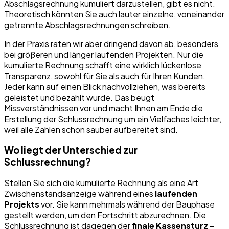
Abschlagsrechnung kumuliert darzustellen, gibt es nicht.
Theoretisch könnten Sie auch lauter einzelne, voneinander
getrennte Abschlagsrechnungen schreiben.
In der Praxis raten wir aber dringend davon ab, besonders
bei größeren und länger laufenden Projekten. Nur die
kumulierte Rechnung schafft eine wirklich lückenlose
Transparenz, sowohl für Sie als auch für Ihren Kunden.
Jeder kann auf einen Blick nachvollziehen, was bereits
geleistet und bezahlt wurde. Das beugt
Missverständnissen vor und macht Ihnen am Ende die
Erstellung der Schlussrechnung um ein Vielfaches leichter,
weil alle Zahlen schon sauber aufbereitet sind.
Wo liegt der Unterschied zur
Schlussrechnung?
Stellen Sie sich die kumulierte Rechnung als eine Art
Zwischenstandsanzeige während eines
laufenden
Projekts
vor. Sie kann mehrmals während der Bauphase
gestellt werden, um den Fortschritt abzurechnen. Die
Schlussrechnung ist dagegen der
finale Kassensturz
–