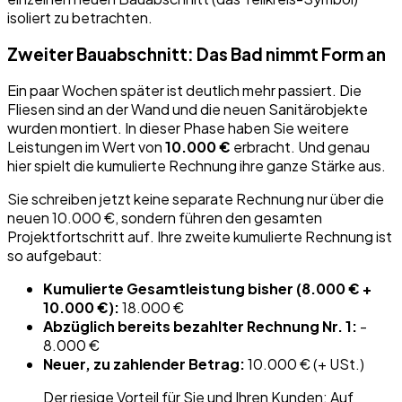
isoliert zu betrachten.
Zweiter Bauabschnitt: Das Bad nimmt Form an
Ein paar Wochen später ist deutlich mehr passiert. Die
Fliesen sind an der Wand und die neuen Sanitärobjekte
wurden montiert. In dieser Phase haben Sie weitere
Leistungen im Wert von
10.000 €
erbracht. Und genau
hier spielt die kumulierte Rechnung ihre ganze Stärke aus.
Sie schreiben jetzt keine separate Rechnung nur über die
neuen 10.000 €, sondern führen den gesamten
Projektfortschritt auf. Ihre zweite kumulierte Rechnung ist
so aufgebaut:
Kumulierte Gesamtleistung bisher (8.000 € +
10.000 €):
18.000 €
Abzüglich bereits bezahlter Rechnung Nr. 1:
-
8.000 €
Neuer, zu zahlender Betrag:
10.000 € (+ USt.)
Der riesige Vorteil für Sie und Ihren Kunden: Auf