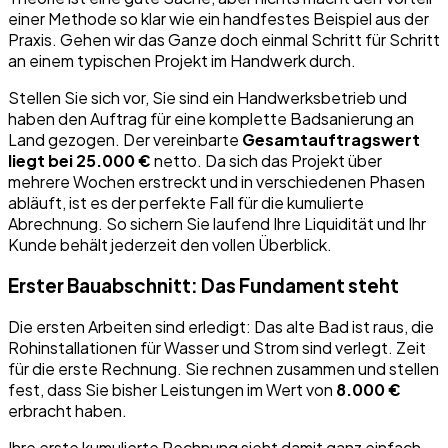
einer Methode so klar wie ein handfestes Beispiel aus der
Praxis. Gehen wir das Ganze doch einmal Schritt für Schritt
an einem typischen Projekt im Handwerk durch.
Stellen Sie sich vor, Sie sind ein Handwerksbetrieb und
haben den Auftrag für eine komplette Badsanierung an
Land gezogen. Der vereinbarte
Gesamtauftragswert
liegt bei 25.000 €
netto. Da sich das Projekt über
mehrere Wochen erstreckt und in verschiedenen Phasen
abläuft, ist es der perfekte Fall für die kumulierte
Abrechnung. So sichern Sie laufend Ihre Liquidität und Ihr
Kunde behält jederzeit den vollen Überblick.
Erster Bauabschnitt: Das Fundament steht
Die ersten Arbeiten sind erledigt: Das alte Bad ist raus, die
Rohinstallationen für Wasser und Strom sind verlegt. Zeit
für die erste Rechnung. Sie rechnen zusammen und stellen
fest, dass Sie bisher Leistungen im Wert von
8.000 €
erbracht haben.
Ihre erste kumulierte Rechnung sieht damit ganz einfach