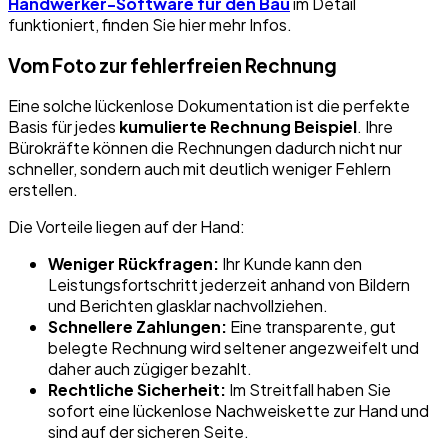
Handwerker-Software für den Bau
im Detail
funktioniert, finden Sie hier mehr Infos.
Vom Foto zur fehlerfreien Rechnung
Eine solche lückenlose Dokumentation ist die perfekte
Basis für jedes
kumulierte Rechnung Beispiel
. Ihre
Bürokräfte können die Rechnungen dadurch nicht nur
schneller, sondern auch mit deutlich weniger Fehlern
erstellen.
Die Vorteile liegen auf der Hand:
Weniger Rückfragen:
Ihr Kunde kann den
Leistungsfortschritt jederzeit anhand von Bildern
und Berichten glasklar nachvollziehen.
Schnellere Zahlungen:
Eine transparente, gut
belegte Rechnung wird seltener angezweifelt und
daher auch zügiger bezahlt.
Rechtliche Sicherheit:
Im Streitfall haben Sie
sofort eine lückenlose Nachweiskette zur Hand und
sind auf der sicheren Seite.