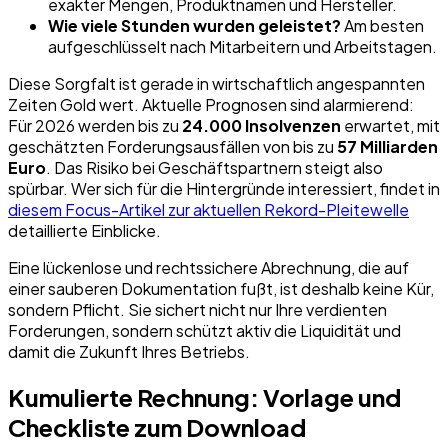
exakter Mengen, Produktnamen und Hersteller.
Wie viele Stunden wurden geleistet?
Am besten
aufgeschlüsselt nach Mitarbeitern und Arbeitstagen.
Diese Sorgfalt ist gerade in wirtschaftlich angespannten
Zeiten Gold wert. Aktuelle Prognosen sind alarmierend:
Für 2026 werden bis zu
24.000 Insolvenzen
erwartet, mit
geschätzten Forderungsausfällen von bis zu
57 Milliarden
Euro
. Das Risiko bei Geschäftspartnern steigt also
spürbar. Wer sich für die Hintergründe interessiert, findet in
diesem Focus-Artikel zur aktuellen Rekord-Pleitewelle
detaillierte Einblicke.
Eine lückenlose und rechtssichere Abrechnung, die auf
einer sauberen Dokumentation fußt, ist deshalb keine Kür,
sondern Pflicht. Sie sichert nicht nur Ihre verdienten
Forderungen, sondern schützt aktiv die Liquidität und
damit die Zukunft Ihres Betriebs.
Kumulierte Rechnung: Vorlage und
Checkliste zum Download