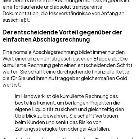
aller bereits bezahlten Rechnungen ab. Das Ergebnis ist
eine fortlaufende und absolut transparente
Dokumentation, die Missverständnisse von Anfang an
ausschließt.
Der entscheidende Vorteil gegenüber der
einfachen Abschlagsrechnung
Eine normale Abschlagsrechnung bildet immer nur den
Wert einer einzelnen, abgeschlossenen Etappe ab. Die
kumulierte Rechnung geht einen entscheidenden Schritt
weiter: Sie schafft eine durchgehende finanzielle Kette,
die für Sie und Ihren Auftraggeber gleichermaßen Gold
wert ist.
Im Handwerk ist die kumulierte Rechnung das
beste Instrument, um bei langen Projekten die
eigene Liquidität zu sichern und gleichzeitig den
Überblick zu bewahren. Sie schafft Vertrauen
beim Kunden und senkt das Risiko von
Zahlungsstreitigkeiten oder gar Ausfällen.