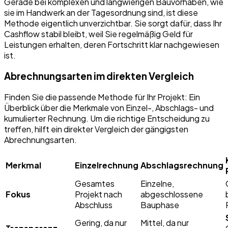
Gerade bei komplexen und langwierigen Bauvorhaben, wie
sie im Handwerk an der Tagesordnung sind, ist diese
Methode eigentlich unverzichtbar. Sie sorgt dafür, dass Ihr
Cashflow stabil bleibt, weil Sie regelmäßig Geld für
Leistungen erhalten, deren Fortschritt klar nachgewiesen
ist.
Abrechnungsarten im direkten Vergleich
Finden Sie die passende Methode für Ihr Projekt: Ein
Überblick über die Merkmale von Einzel-, Abschlags- und
kumulierter Rechnung. Um die richtige Entscheidung zu
treffen, hilft ein direkter Vergleich der gängigsten
Abrechnungsarten.
Merkmal
Einzelrechnung
Abschlagsrechnung
Gesamtes
Einzelne,
Fokus
Projekt nach
abgeschlossene
Abschluss
Bauphase
Gering, da nur
Mittel, da nur