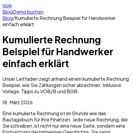
Vork
Blog
Demo buchen
Blog
/
Kumulierte Rechnung Beispiel für Handwerker
einfach erklärt
Kumulierte Rechnung
Beispiel für Handwerker
einfach erklärt
Unser Leitfaden zeigt anhand einem kumulierte Rechnung
Beispiel, wie Sie Zahlungen sicher abrechnen. Inklusive
Vorlage, Tipps zu VOB/B und BGB.
18. März 2026
Eine kumulierte Rechnung ist im Grunde wie das
Bautagebuch für Ihre Finanzen. Jede neue Rechnung, die
Sie schreiben, ist nicht nur eine neue Seite, sondern eine
Fortsetzung der bisherigen Geschichte. Sie zeigt