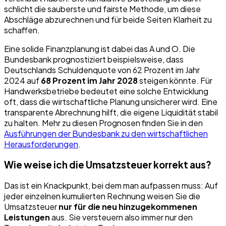
schlicht die sauberste und fairste Methode, um diese
Abschläge abzurechnen und für beide Seiten Klarheit zu
schaffen.
Eine solide Finanzplanung ist dabei das A und O. Die
Bundesbank prognostiziert beispielsweise, dass
Deutschlands Schuldenquote von 62 Prozent im Jahr
2024 auf
68 Prozent im Jahr 2028
steigen könnte. Für
Handwerksbetriebe bedeutet eine solche Entwicklung
oft, dass die wirtschaftliche Planung unsicherer wird. Eine
transparente Abrechnung hilft, die eigene Liquidität stabil
zu halten. Mehr zu diesen Prognosen finden Sie in den
Ausführungen der Bundesbank zu den wirtschaftlichen
Herausforderungen
.
Wie weise ich die Umsatzsteuer korrekt aus?
Das ist ein Knackpunkt, bei dem man aufpassen muss: Auf
jeder einzelnen kumulierten Rechnung weisen Sie die
Umsatzsteuer
nur für die neu hinzugekommenen
Leistungen
aus. Sie versteuern also immer nur den