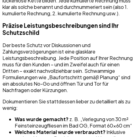
lückenlose Kette bilden. Jede kumulierte Rechnung muss
klar als solche benannt und durchnummeriert sein (also 1.
kumulierte Rechnung, 2. kumulierte Rechnung usw.).
Präzise Leistungsbeschreibungen sind Ihr
Schutzschild
Der beste Schutz vor Diskussionen und
Zahlungsverzögerungen ist eine glasklare
Leistungsbeschreibung. Jede Position auf Ihrer Rechnung
muss für den Kunden – und im Zweifel auch für einen
Dritten – exakt nachvollziehbar sein. Schwammige
Formulierungen wie „Baufortschritt gemäß Planung“ sind
ein absolutes No-Go und öffnen Tür und Tor für
Nachfragen oder Kürzungen.
Dokumentieren Sie stattdessen lieber zu detailliert als zu
wenig:
Was wurde gemacht?
z. B. „Verlegung von 30 m²
Feinsteinzeugfliesen im Bad OG, Format 60x60 cm“
Welches Material wurde verbraucht?
Inklusive