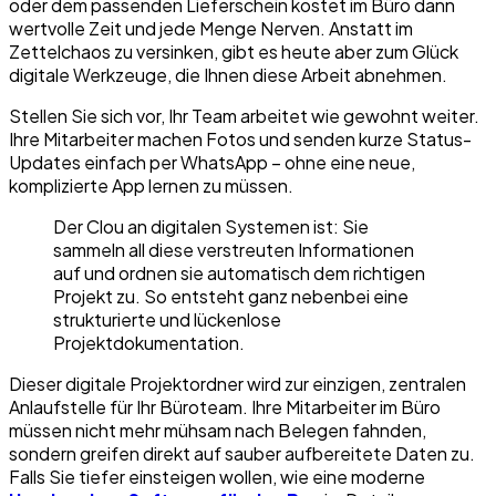
oder dem passenden Lieferschein kostet im Büro dann
wertvolle Zeit und jede Menge Nerven. Anstatt im
Zettelchaos zu versinken, gibt es heute aber zum Glück
digitale Werkzeuge, die Ihnen diese Arbeit abnehmen.
Stellen Sie sich vor, Ihr Team arbeitet wie gewohnt weiter.
Ihre Mitarbeiter machen Fotos und senden kurze Status-
Updates einfach per WhatsApp – ohne eine neue,
komplizierte App lernen zu müssen.
Der Clou an digitalen Systemen ist: Sie
sammeln all diese verstreuten Informationen
auf und ordnen sie automatisch dem richtigen
Projekt zu. So entsteht ganz nebenbei eine
strukturierte und lückenlose
Projektdokumentation.
Dieser digitale Projektordner wird zur einzigen, zentralen
Anlaufstelle für Ihr Büroteam. Ihre Mitarbeiter im Büro
müssen nicht mehr mühsam nach Belegen fahnden,
sondern greifen direkt auf sauber aufbereitete Daten zu.
Falls Sie tiefer einsteigen wollen, wie eine moderne