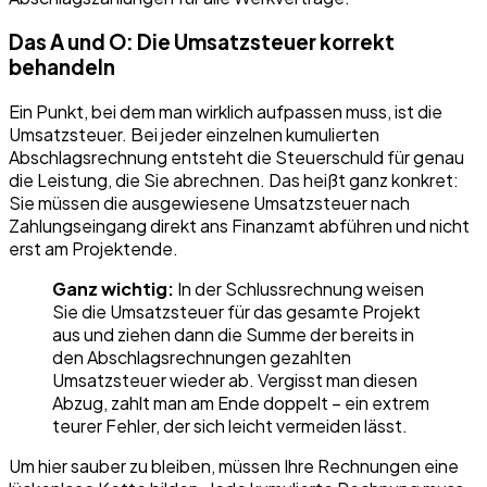
Das A und O: Die Umsatzsteuer korrekt
behandeln
Ein Punkt, bei dem man wirklich aufpassen muss, ist die
Umsatzsteuer. Bei jeder einzelnen kumulierten
Abschlagsrechnung entsteht die Steuerschuld für genau
die Leistung, die Sie abrechnen. Das heißt ganz konkret:
Sie müssen die ausgewiesene Umsatzsteuer nach
Zahlungseingang direkt ans Finanzamt abführen und nicht
erst am Projektende.
Ganz wichtig:
In der Schlussrechnung weisen
Sie die Umsatzsteuer für das gesamte Projekt
aus und ziehen dann die Summe der bereits in
den Abschlagsrechnungen gezahlten
Umsatzsteuer wieder ab. Vergisst man diesen
Abzug, zahlt man am Ende doppelt – ein extrem
teurer Fehler, der sich leicht vermeiden lässt.
Um hier sauber zu bleiben, müssen Ihre Rechnungen eine