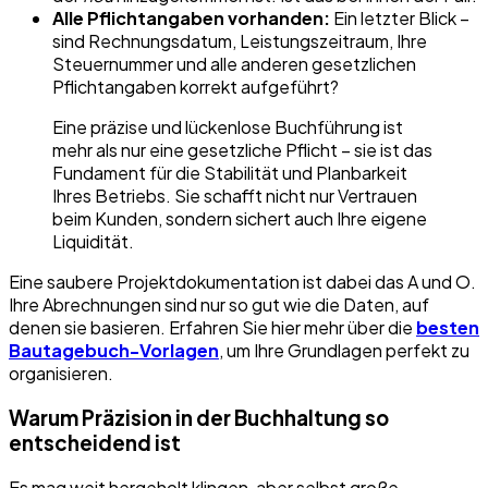
Alle Pflichtangaben vorhanden:
Ein letzter Blick –
sind Rechnungsdatum, Leistungszeitraum, Ihre
Steuernummer und alle anderen gesetzlichen
Pflichtangaben korrekt aufgeführt?
Eine präzise und lückenlose Buchführung ist
mehr als nur eine gesetzliche Pflicht – sie ist das
Fundament für die Stabilität und Planbarkeit
Ihres Betriebs. Sie schafft nicht nur Vertrauen
beim Kunden, sondern sichert auch Ihre eigene
Liquidität.
Eine saubere Projektdokumentation ist dabei das A und O.
Ihre Abrechnungen sind nur so gut wie die Daten, auf
denen sie basieren. Erfahren Sie hier mehr über die
besten
Bautagebuch-Vorlagen
, um Ihre Grundlagen perfekt zu
organisieren.
Warum Präzision in der Buchhaltung so
entscheidend ist
Es mag weit hergeholt klingen, aber selbst große