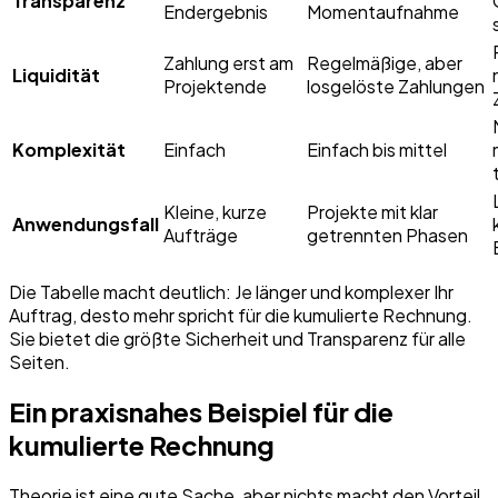
Transparenz
Endergebnis
Momentaufnahme
Zahlung erst am
Regelmäßige, aber
Liquidität
Projektende
losgelöste Zahlungen
Komplexität
Einfach
Einfach bis mittel
Kleine, kurze
Projekte mit klar
Anwendungsfall
Aufträge
getrennten Phasen
Die Tabelle macht deutlich: Je länger und komplexer Ihr
Auftrag, desto mehr spricht für die kumulierte Rechnung.
Sie bietet die größte Sicherheit und Transparenz für alle
Seiten.
Ein praxisnahes Beispiel für die
kumulierte Rechnung
Theorie ist eine gute Sache, aber nichts macht den Vorteil