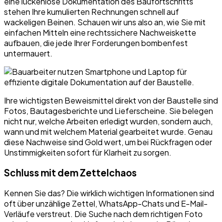
eine lückenlose Dokumentation des Baufortschritts
stehen Ihre kumulierten Rechnungen schnell auf
wackeligen Beinen. Schauen wir uns also an, wie Sie mit
einfachen Mitteln eine rechtssichere Nachweiskette
aufbauen, die jede Ihrer Forderungen bombenfest
untermauert.
Ihre wichtigsten Beweismittel direkt von der Baustelle sind
Fotos, Bautagesberichte und Lieferscheine. Sie belegen
nicht nur, welche Arbeiten erledigt wurden, sondern auch,
wann und mit welchem Material gearbeitet wurde. Genau
diese Nachweise sind Gold wert, um bei Rückfragen oder
Unstimmigkeiten sofort für Klarheit zu sorgen.
Schluss mit dem Zettelchaos
Kennen Sie das? Die wirklich wichtigen Informationen sind
oft über unzählige Zettel, WhatsApp-Chats und E-Mail-
Verläufe verstreut. Die Suche nach dem richtigen Foto