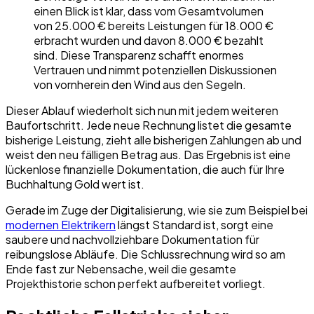
einen Blick ist klar, dass vom Gesamtvolumen
von 25.000 € bereits Leistungen für 18.000 €
erbracht wurden und davon 8.000 € bezahlt
sind. Diese Transparenz schafft enormes
Vertrauen und nimmt potenziellen Diskussionen
von vornherein den Wind aus den Segeln.
Dieser Ablauf wiederholt sich nun mit jedem weiteren
Baufortschritt. Jede neue Rechnung listet die gesamte
bisherige Leistung, zieht alle bisherigen Zahlungen ab und
weist den neu fälligen Betrag aus. Das Ergebnis ist eine
lückenlose finanzielle Dokumentation, die auch für Ihre
Buchhaltung Gold wert ist.
Gerade im Zuge der Digitalisierung, wie sie zum Beispiel bei
modernen Elektrikern
längst Standard ist, sorgt eine
saubere und nachvollziehbare Dokumentation für
reibungslose Abläufe. Die Schlussrechnung wird so am
Ende fast zur Nebensache, weil die gesamte
Projekthistorie schon perfekt aufbereitet vorliegt.