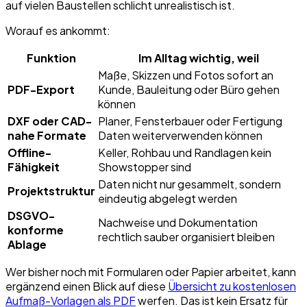
auf vielen Baustellen schlicht unrealistisch ist.
Worauf es ankommt:
Funktion
Im Alltag wichtig, weil
Maße, Skizzen und Fotos sofort an
PDF-Export
Kunde, Bauleitung oder Büro gehen
können
DXF oder CAD-
Planer, Fensterbauer oder Fertigung
nahe Formate
Daten weiterverwenden können
Offline-
Keller, Rohbau und Randlagen kein
Fähigkeit
Showstopper sind
Daten nicht nur gesammelt, sondern
Projektstruktur
eindeutig abgelegt werden
DSGVO-
Nachweise und Dokumentation
konforme
rechtlich sauber organisiert bleiben
Ablage
Wer bisher noch mit Formularen oder Papier arbeitet, kann
ergänzend einen Blick auf diese
Übersicht zu kostenlosen
Aufmaß-Vorlagen als PDF
werfen. Das ist kein Ersatz für