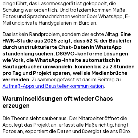
eingeführt, das Lasermessgerät ist gekoppelt, die
Schulung war ordentlich. Und trotzdem kommen Maße,
Fotos und Sprachnachrichten weiter über WhatsApp, E-
Mail und private Handygalerien im Büro an.
Das ist kein Randproblem, sondern der echte Alltag.
Eine
HWK-Studie aus 2025 zeigt, dass 62 % der Bauleiter
durch unstrukturierte Chat-Daten in WhatsApp
stundenlang suchen. DSGVO-konforme Lösungen
wie Vork, die WhatsApp-Inhalte automatisch in
Bautagebücher umwandeln, können bis zu 2 Stunden
pro Tag und Projekt sparen, weil sie Medienbrüche
vermeiden
. Zusammengefasst ist das im Beitrag zu
Aufmaß-Apps und Baustellenkommunikation
.
Warum Insellösungen oft wieder Chaos
erzeugen
Die Theorie sieht sauber aus. Der Mitarbeiter öffnet die
App, legt das Projekt an, erfasst alle Maße richtig, hängt
Fotos an, exportiert die Daten und übergibt sie ans Büro.