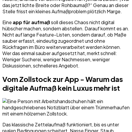
das jetzt lichte Breite oder Rohbaumaß?“ Genau an dieser
Stelle frisst ein kleines Aufmaßproblem plötzlich Marge.
Eine
app für aufmaß
soll dieses Chaos nicht digital
hübscher machen, sondern abstellen. Darauf kommt es an.
Nicht auf lange Feature-Listen, sondern darauf, ob Maße
sauber erfasst, eindeutig zugeordnet und ohne
Rückfragen im Büro weiterverarbeitet werden können.
Wer das einmal sauber aufgesetzt hat, merkt schnell:
Weniger Sucherei, weniger Nachmessen, weniger
Diskussionen, schnelleres Angebot.
Vom Zollstock zur App - Warum das
digitale Aufmaß kein Luxus mehr ist
Das klassische Zettelaufmaß funktioniert, bis es unter
realen Bedingungen scheitert. Nasse Finger, Staub,