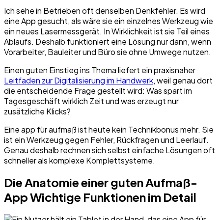
Ich sehe in Betrieben oft denselben Denkfehler. Es wird
eine App gesucht, als wäre sie ein einzelnes Werkzeug wie
ein neues Lasermessgerät. In Wirklichkeit ist sie Teil eines
Ablaufs. Deshalb funktioniert eine Lösung nur dann, wenn
Vorarbeiter, Bauleiter und Büro sie ohne Umwege nutzen.
Einen guten Einstieg ins Thema liefert ein praxisnaher
Leitfaden zur Digitalisierung im Handwerk
, weil genau dort
die entscheidende Frage gestellt wird: Was spart im
Tagesgeschäft wirklich Zeit und was erzeugt nur
zusätzliche Klicks?
Eine app für aufmaß ist heute kein Technikbonus mehr. Sie
ist ein Werkzeug gegen Fehler, Rückfragen und Leerlauf.
Genau deshalb rechnen sich selbst einfache Lösungen oft
schneller als komplexe Komplettsysteme.
Die Anatomie einer guten Aufmaß-
App Wichtige Funktionen im Detail