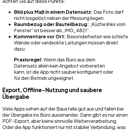
Achten Sie auf diese Punkte:
Bild plus Maß in einem Datensatz:
Das Foto darf
nicht losgelöst neben der Messung liegen.
Raumbezug oder Bauteilbezug:
„Küche links vom
Fenster“ ist besser als „IMG_4821“.
Kommentare vor Ort:
Besonderheiten wie schiefe
Wände oder verdeckte Leitungen müssen direkt
dazu.
Praxisregel:
Wenn das Büro aus dem
Datensatz allein kein Angebot vorbereiten
kann, ist die App nicht sauber konfiguriert oder
für den Betrieb ungeeignet.
Export, Offline-Nutzung und saubere
Übergabe
Viele Apps sehen auf der Baustelle gut aus und fallen bei
der Übergabe ins Büro auseinander. Dann gibt es nur einen
PDF-Export, aber keine sinnvolle Weiterverarbeitung.
Oder die App funktioniert nur mit stabiler Verbindung, was