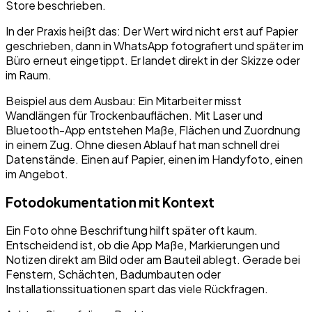
Store beschrieben.
In der Praxis heißt das: Der Wert wird nicht erst auf Papier
geschrieben, dann in WhatsApp fotografiert und später im
Büro erneut eingetippt. Er landet direkt in der Skizze oder
im Raum.
Beispiel aus dem Ausbau: Ein Mitarbeiter misst
Wandlängen für Trockenbauflächen. Mit Laser und
Bluetooth-App entstehen Maße, Flächen und Zuordnung
in einem Zug. Ohne diesen Ablauf hat man schnell drei
Datenstände. Einen auf Papier, einen im Handyfoto, einen
im Angebot.
Fotodokumentation mit Kontext
Ein Foto ohne Beschriftung hilft später oft kaum.
Entscheidend ist, ob die App Maße, Markierungen und
Notizen direkt am Bild oder am Bauteil ablegt. Gerade bei
Fenstern, Schächten, Badumbauten oder
Installationssituationen spart das viele Rückfragen.