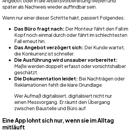
Angebot oder in die Arbeitsvorbereitung fließen und
später als Nachweis wieder auffindbar sein.
Wenn nur einer dieser Schritte hakt, passiert Folgendes:
Das Büro fragt nach:
Der Monteur fährt den Fall im
Kopf noch einmal durch oder fährt im schlechtesten
Fall erneut hin.
Das Angebot verzögert sich:
Der Kunde wartet,
die Konkurrenz ist schneller.
Die Ausführung wird unsauber vorbereitet:
Maße werden doppelt erfasst oder vorsichtshalber
geschätzt.
Die Dokumentation leidet:
Bei Nachträgen oder
Reklamationen fehlt die klare Grundlage.
Wer Aufmaß digitalisiert, digitalisiert nicht nur
einen Messvorgang. Er räumt den Übergang
zwischen Baustelle und Büro auf.
Eine App lohnt sich nur, wenn sie im Alltag
mitläuft