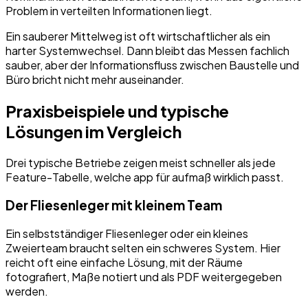
Problem in verteilten Informationen liegt.
Ein sauberer Mittelweg ist oft wirtschaftlicher als ein
harter Systemwechsel. Dann bleibt das Messen fachlich
sauber, aber der Informationsfluss zwischen Baustelle und
Büro bricht nicht mehr auseinander.
Praxisbeispiele und typische
Lösungen im Vergleich
Drei typische Betriebe zeigen meist schneller als jede
Feature-Tabelle, welche app für aufmaß wirklich passt.
Der Fliesenleger mit kleinem Team
Ein selbstständiger Fliesenleger oder ein kleines
Zweierteam braucht selten ein schweres System. Hier
reicht oft eine einfache Lösung, mit der Räume
fotografiert, Maße notiert und als PDF weitergegeben
werden.