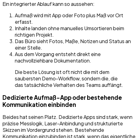
Ein integrierter Ablauf kann so aussehen:
Aufmaß wird mit App oder Foto plus Maß vor Ort
erfasst.
Inhalte landen ohne manuelles Umsortieren beim
richtigen Projekt.
Das Büro sieht Fotos, Maße, Notizen und Status an
einer Stelle.
Aus dem Vorgang entsteht direkt eine
nachvollziehbare Dokumentation.
Die beste Lösung ist oft nicht die mit dem
saubersten Demo-Workflow, sondern die, die
das tatsächliche Verhalten des Teams auffängt.
Dedizierte Aufmaß-App oder bestehende
Kommunikation einbinden
Beides hat seinen Platz. Dedizierte Apps sind stark, wenn
präzise Messlogik, Laser-Anbindung und strukturierte
Skizzen im Vordergrund stehen. Bestehende
Kommunikation einzubinden ist stark, wenn das eigentliche