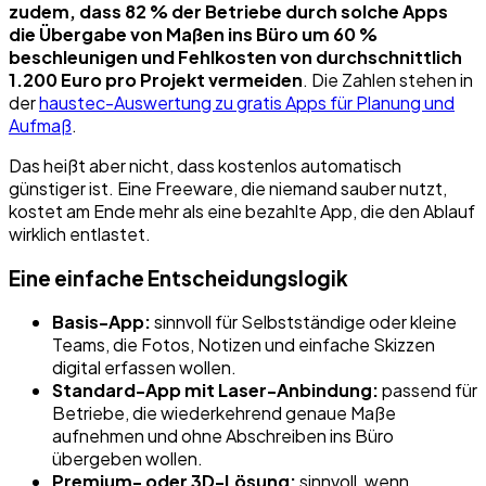
zudem, dass 82 % der Betriebe durch solche Apps
die Übergabe von Maßen ins Büro um 60 %
beschleunigen und Fehlkosten von durchschnittlich
1.200 Euro pro Projekt vermeiden
. Die Zahlen stehen in
der
haustec-Auswertung zu gratis Apps für Planung und
Aufmaß
.
Das heißt aber nicht, dass kostenlos automatisch
günstiger ist. Eine Freeware, die niemand sauber nutzt,
kostet am Ende mehr als eine bezahlte App, die den Ablauf
wirklich entlastet.
Eine einfache Entscheidungslogik
Basis-App:
sinnvoll für Selbstständige oder kleine
Teams, die Fotos, Notizen und einfache Skizzen
digital erfassen wollen.
Standard-App mit Laser-Anbindung:
passend für
Betriebe, die wiederkehrend genaue Maße
aufnehmen und ohne Abschreiben ins Büro
übergeben wollen.
Premium- oder 3D-Lösung:
sinnvoll, wenn