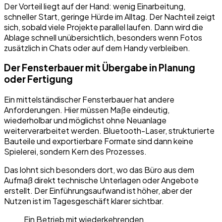
Der Vorteil liegt auf der Hand: wenig Einarbeitung,
schneller Start, geringe Hürde im Alltag. Der Nachteil zeigt
sich, sobald viele Projekte parallel laufen. Dann wird die
Ablage schnell unübersichtlich, besonders wenn Fotos
zusätzlich in Chats oder auf dem Handy verbleiben.
Der Fensterbauer mit Übergabe in Planung
oder Fertigung
Ein mittelständischer Fensterbauer hat andere
Anforderungen. Hier müssen Maße eindeutig,
wiederholbar und möglichst ohne Neuanlage
weiterverarbeitet werden. Bluetooth-Laser, strukturierte
Bauteile und exportierbare Formate sind dann keine
Spielerei, sondern Kern des Prozesses.
Das lohnt sich besonders dort, wo das Büro aus dem
Aufmaß direkt technische Unterlagen oder Angebote
erstellt. Der Einführungsaufwand ist höher, aber der
Nutzen ist im Tagesgeschäft klarer sichtbar.
Ein Betrieb mit wiederkehrenden