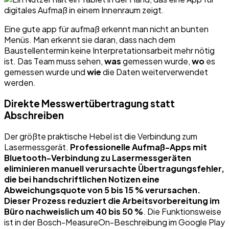
Eine gute app für aufmaß erkennt man nicht an bunten
Menüs. Man erkennt sie daran, dass nach dem
Baustellentermin keine Interpretationsarbeit mehr nötig
ist. Das Team muss sehen,
was
gemessen wurde,
wo
es
gemessen wurde und
wie
die Daten weiterverwendet
werden.
Direkte Messwertübertragung statt
Abschreiben
Der größte praktische Hebel ist die Verbindung zum
Lasermessgerät.
Professionelle Aufmaß-Apps mit
Bluetooth-Verbindung zu Lasermessgeräten
eliminieren manuell verursachte Übertragungsfehler,
die bei handschriftlichen Notizen eine
Abweichungsquote von 5 bis 15 % verursachen.
Dieser Prozess reduziert die Arbeitsvorbereitung im
Büro nachweislich um 40 bis 50 %
. Die Funktionsweise
ist in der Bosch-MeasureOn-Beschreibung im Google Play