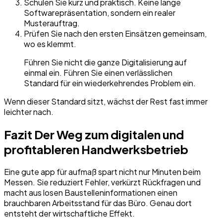
Schulen Sie kurz und praktisch. Keine lange
Softwarepräsentation, sondern ein realer
Musterauftrag.
Prüfen Sie nach den ersten Einsätzen gemeinsam,
wo es klemmt.
Führen Sie nicht die ganze Digitalisierung auf
einmal ein. Führen Sie einen verlässlichen
Standard für ein wiederkehrendes Problem ein.
Wenn dieser Standard sitzt, wächst der Rest fast immer
leichter nach.
Fazit Der Weg zum digitalen und
profitableren Handwerksbetrieb
Eine gute app für aufmaß spart nicht nur Minuten beim
Messen. Sie reduziert Fehler, verkürzt Rückfragen und
macht aus losen Baustelleninformationen einen
brauchbaren Arbeitsstand für das Büro. Genau dort
entsteht der wirtschaftliche Effekt.