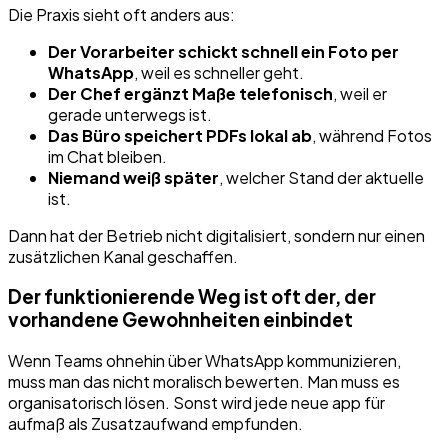
Die Praxis sieht oft anders aus:
Der Vorarbeiter schickt schnell ein Foto per
WhatsApp
, weil es schneller geht.
Der Chef ergänzt Maße telefonisch
, weil er
gerade unterwegs ist.
Das Büro speichert PDFs lokal ab
, während Fotos
im Chat bleiben.
Niemand weiß später
, welcher Stand der aktuelle
ist.
Dann hat der Betrieb nicht digitalisiert, sondern nur einen
zusätzlichen Kanal geschaffen.
Der funktionierende Weg ist oft der, der
vorhandene Gewohnheiten einbindet
Wenn Teams ohnehin über WhatsApp kommunizieren,
muss man das nicht moralisch bewerten. Man muss es
organisatorisch lösen. Sonst wird jede neue app für
aufmaß als Zusatzaufwand empfunden.