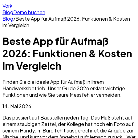
Vork
Blog
Demo buchen
Blog
/
Beste App für Aufmaß 2026: Funktionen & Kosten
im Vergleich
Beste App für Aufmaß
2026: Funktionen & Kosten
im Vergleich
Finden Sie die ideale App für Aufmaß in Ihrem
Handwerksbetrieb. Unser Guide 2026 erklärt wichtige
Funktionen und wie Sie teure Messfehler vermeiden.
14. Mai 2026
Das passiert auf Baustellen jeden Tag. Das Maß steht auf
einem staubigen Zettel, der Kollege hat noch ein Foto auf
seinem Handy, im Büro fehlt ausgerechnet die Angabe zur
Nische, und kurz vor dem Angebot ruft jemand zurück: „War