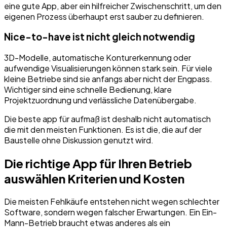
eine gute App, aber ein hilfreicher Zwischenschritt, um den
eigenen Prozess überhaupt erst sauber zu definieren.
Nice-to-have ist nicht gleich notwendig
3D-Modelle, automatische Konturerkennung oder
aufwendige Visualisierungen können stark sein. Für viele
kleine Betriebe sind sie anfangs aber nicht der Engpass.
Wichtiger sind eine schnelle Bedienung, klare
Projektzuordnung und verlässliche Datenübergabe.
Die beste app für aufmaß ist deshalb nicht automatisch
die mit den meisten Funktionen. Es ist die, die auf der
Baustelle ohne Diskussion genutzt wird.
Die richtige App für Ihren Betrieb
auswählen Kriterien und Kosten
Die meisten Fehlkäufe entstehen nicht wegen schlechter
Software, sondern wegen falscher Erwartungen. Ein Ein-
Mann-Betrieb braucht etwas anderes als ein