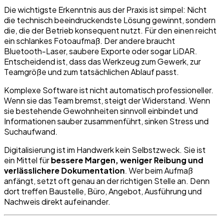
Die wichtigste Erkenntnis aus der Praxis ist simpel: Nicht
die technisch beeindruckendste Lösung gewinnt, sondern
die, die der Betrieb konsequent nutzt. Für den einen reicht
ein schlankes Fotoaufmaß. Der andere braucht
Bluetooth-Laser, saubere Exporte oder sogar LiDAR.
Entscheidend ist, dass das Werkzeug zum Gewerk, zur
Teamgröße und zum tatsächlichen Ablauf passt.
Komplexe Software ist nicht automatisch professioneller.
Wenn sie das Team bremst, steigt der Widerstand. Wenn
sie bestehende Gewohnheiten sinnvoll einbindet und
Informationen sauber zusammenführt, sinken Stress und
Suchaufwand.
Digitalisierung ist im Handwerk kein Selbstzweck. Sie ist
ein Mittel für
bessere Margen, weniger Reibung und
verlässlichere Dokumentation
. Wer beim Aufmaß
anfängt, setzt oft genau an der richtigen Stelle an. Denn
dort treffen Baustelle, Büro, Angebot, Ausführung und
Nachweis direkt aufeinander.