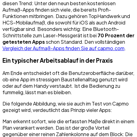
diesen Trend: Unter den neun besten kostenlosen
Aufmaß-Apps finden sich viele, die bereits Profi-
Funktionen mitbringen. Dazu gehören TopHandwerk und
HCS-Mobilaufmaß, die sowohl für iOS als auch Android
verfügbar sind. Besonders wichtig: Eine Bluetooth-
Schnittstelle zum Laser-Messgerät ist bei
70 Prozent der
getesteten Apps
schon Standard. Den vollständigen
Vergleich der Aufmaß-Apps finden Sie auf capmo.com
.
Ein typischer Arbeitsablauf in der Praxis
Am Ende entscheidet oft die Benutzeroberfläche darüber,
ob eine App im stressigen Baustellenalltag genutzt wird
oder auf dem Handy verstaubt. Ist die Bedienung zu
fummelig, lässt man es bleiben.
Die folgende Abbildung, wie sie auch im Test von Capmo
gezeigt wird, verdeutlicht das Prinzip vieler Apps:
Man erkennt sofort, wie die erfassten Maße direkt in einem
Plan verankert werden. Das ist der große Vorteil
gegenüber einer reinen Zahlenkolonne auf dem Block: Die