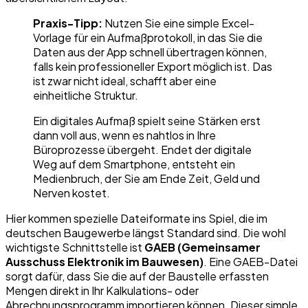
Praxis-Tipp:
Nutzen Sie eine simple Excel-
Vorlage für ein Aufmaßprotokoll, in das Sie die
Daten aus der App schnell übertragen können,
falls kein professioneller Export möglich ist. Das
ist zwar nicht ideal, schafft aber eine
einheitliche Struktur.
Ein digitales Aufmaß spielt seine Stärken erst
dann voll aus, wenn es nahtlos in Ihre
Büroprozesse übergeht. Endet der digitale
Weg auf dem Smartphone, entsteht ein
Medienbruch, der Sie am Ende Zeit, Geld und
Nerven kostet.
Hier kommen spezielle Dateiformate ins Spiel, die im
deutschen Baugewerbe längst Standard sind. Die wohl
wichtigste Schnittstelle ist
GAEB (Gemeinsamer
Ausschuss Elektronik im Bauwesen)
. Eine GAEB-Datei
sorgt dafür, dass Sie die auf der Baustelle erfassten
Mengen direkt in Ihr Kalkulations- oder
Abrechnungsprogramm importieren können. Dieser simple