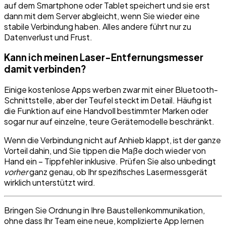
auf dem Smartphone oder Tablet speichert und sie erst
dann mit dem Server abgleicht, wenn Sie wieder eine
stabile Verbindung haben. Alles andere führt nur zu
Datenverlust und Frust.
Kann ich meinen Laser-Entfernungsmesser
damit verbinden?
Einige kostenlose Apps werben zwar mit einer Bluetooth-
Schnittstelle, aber der Teufel steckt im Detail. Häufig ist
die Funktion auf eine Handvoll bestimmter Marken oder
sogar nur auf einzelne, teure Gerätemodelle beschränkt.
Wenn die Verbindung nicht auf Anhieb klappt, ist der ganze
Vorteil dahin, und Sie tippen die Maße doch wieder von
Hand ein – Tippfehler inklusive. Prüfen Sie also unbedingt
vorher
ganz genau, ob Ihr spezifisches Lasermessgerät
wirklich unterstützt wird.
Bringen Sie Ordnung in Ihre Baustellenkommunikation,
ohne dass Ihr Team eine neue, komplizierte App lernen