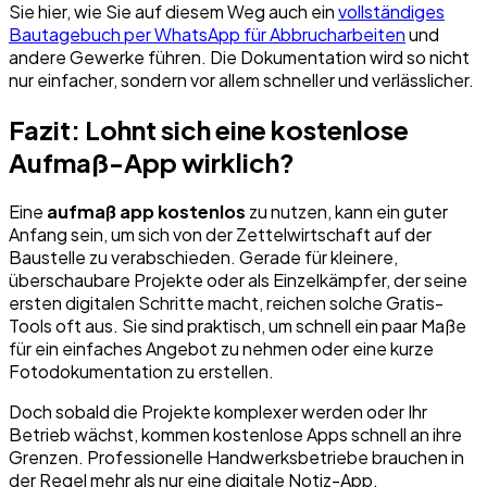
Sie hier, wie Sie auf diesem Weg auch ein
vollständiges
Bautagebuch per WhatsApp für Abbrucharbeiten
und
andere Gewerke führen. Die Dokumentation wird so nicht
nur einfacher, sondern vor allem schneller und verlässlicher.
Fazit: Lohnt sich eine kostenlose
Aufmaß-App wirklich?
Eine
aufmaß app kostenlos
zu nutzen, kann ein guter
Anfang sein, um sich von der Zettelwirtschaft auf der
Baustelle zu verabschieden. Gerade für kleinere,
überschaubare Projekte oder als Einzelkämpfer, der seine
ersten digitalen Schritte macht, reichen solche Gratis-
Tools oft aus. Sie sind praktisch, um schnell ein paar Maße
für ein einfaches Angebot zu nehmen oder eine kurze
Fotodokumentation zu erstellen.
Doch sobald die Projekte komplexer werden oder Ihr
Betrieb wächst, kommen kostenlose Apps schnell an ihre
Grenzen. Professionelle Handwerksbetriebe brauchen in
der Regel mehr als nur eine digitale Notiz-App.