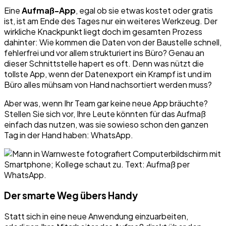
Eine
Aufmaß-App
, egal ob sie etwas kostet oder gratis
ist, ist am Ende des Tages nur ein weiteres Werkzeug. Der
wirkliche Knackpunkt liegt doch im gesamten Prozess
dahinter: Wie kommen die Daten von der Baustelle schnell,
fehlerfrei und vor allem strukturiert ins Büro? Genau an
dieser Schnittstelle hapert es oft. Denn was nützt die
tollste App, wenn der Datenexport ein Krampf ist und im
Büro alles mühsam von Hand nachsortiert werden muss?
Aber was, wenn Ihr Team gar keine neue App bräuchte?
Stellen Sie sich vor, Ihre Leute könnten für das Aufmaß
einfach das nutzen, was sie sowieso schon den ganzen
Tag in der Hand haben: WhatsApp.
Der smarte Weg übers Handy
Statt sich in eine neue Anwendung einzuarbeiten,