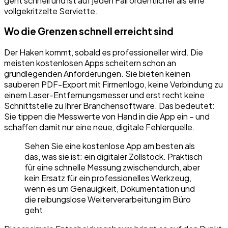
geht schnell und ist auf jeden Fall ordentlicher als eine
vollgekritzelte Serviette.
Wo die Grenzen schnell erreicht sind
Der Haken kommt, sobald es professioneller wird. Die
meisten kostenlosen Apps scheitern schon an
grundlegenden Anforderungen. Sie bieten keinen
sauberen PDF-Export mit Firmenlogo, keine Verbindung zu
einem Laser-Entfernungsmesser und erst recht keine
Schnittstelle zu Ihrer Branchensoftware. Das bedeutet:
Sie tippen die Messwerte von Hand in die App ein – und
schaffen damit nur eine neue, digitale Fehlerquelle.
Sehen Sie eine kostenlose App am besten als
das, was sie ist: ein digitaler Zollstock. Praktisch
für eine schnelle Messung zwischendurch, aber
kein Ersatz für ein professionelles Werkzeug,
wenn es um Genauigkeit, Dokumentation und
die reibungslose Weiterverarbeitung im Büro
geht.