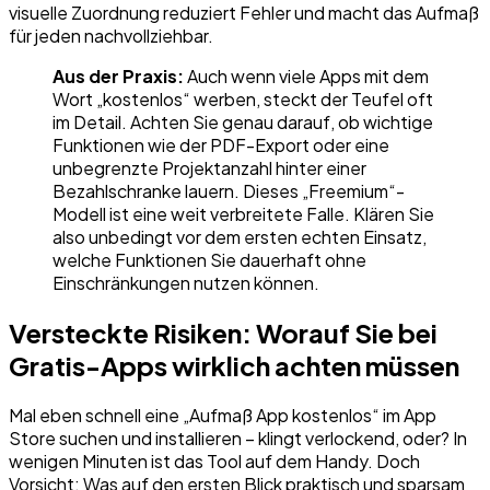
visuelle Zuordnung reduziert Fehler und macht das Aufmaß
für jeden nachvollziehbar.
Aus der Praxis:
Auch wenn viele Apps mit dem
Wort „kostenlos“ werben, steckt der Teufel oft
im Detail. Achten Sie genau darauf, ob wichtige
Funktionen wie der PDF-Export oder eine
unbegrenzte Projektanzahl hinter einer
Bezahlschranke lauern. Dieses „Freemium“-
Modell ist eine weit verbreitete Falle. Klären Sie
also unbedingt vor dem ersten echten Einsatz,
welche Funktionen Sie dauerhaft ohne
Einschränkungen nutzen können.
Versteckte Risiken: Worauf Sie bei
Gratis-Apps wirklich achten müssen
Mal eben schnell eine „Aufmaß App kostenlos“ im App
Store suchen und installieren – klingt verlockend, oder? In
wenigen Minuten ist das Tool auf dem Handy. Doch
Vorsicht: Was auf den ersten Blick praktisch und sparsam