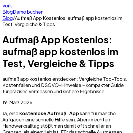
Vork
Blog
Demo buchen
Blog
/
Aufmaß App Kostenlos: aufmaß app kostenlos im
Test, Vergleiche & Tipps
Aufmaß App Kostenlos:
aufmaß app kostenlos im
Test, Vergleiche & Tipps
aufmaß app kostenlos entdecken: Vergleiche Top-Tools,
Kostenfallen und DSGVO-Hinweise – kompakter Guide
für präzises Vermessen und sichere Ergebnisse.
19. März 2026
Ja, eine
kostenlose Aufmaß-App
kann für manche
Aufgaben eine schnelle Hilfe sein. Aber im echten
Handwerksalltag stößt man damit oft schneller an
Grenzen, als einem lieb ist. Für das schnelle Ausmessen