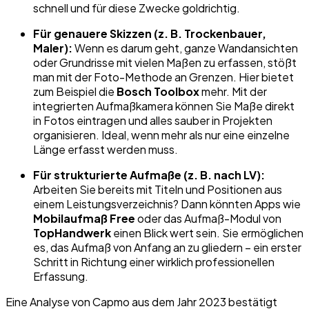
schnell und für diese Zwecke goldrichtig.
Für genauere Skizzen (z. B. Trockenbauer,
Maler):
Wenn es darum geht, ganze Wandansichten
oder Grundrisse mit vielen Maßen zu erfassen, stößt
man mit der Foto-Methode an Grenzen. Hier bietet
zum Beispiel die
Bosch Toolbox
mehr. Mit der
integrierten Aufmaßkamera können Sie Maße direkt
in Fotos eintragen und alles sauber in Projekten
organisieren. Ideal, wenn mehr als nur eine einzelne
Länge erfasst werden muss.
Für strukturierte Aufmaße (z. B. nach LV):
Arbeiten Sie bereits mit Titeln und Positionen aus
einem Leistungsverzeichnis? Dann könnten Apps wie
Mobilaufmaß Free
oder das Aufmaß-Modul von
TopHandwerk
einen Blick wert sein. Sie ermöglichen
es, das Aufmaß von Anfang an zu gliedern – ein erster
Schritt in Richtung einer wirklich professionellen
Erfassung.
Eine Analyse von Capmo aus dem Jahr 2023 bestätigt