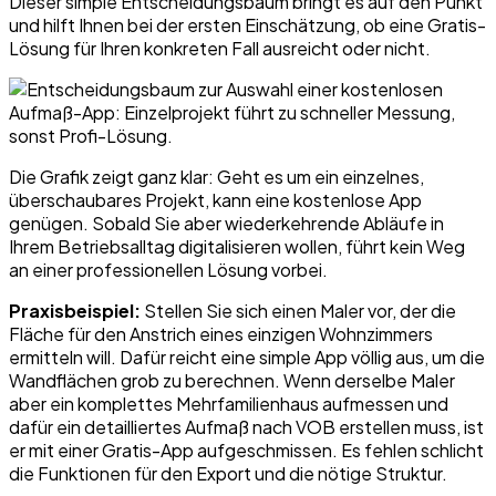
Dieser simple Entscheidungsbaum bringt es auf den Punkt
und hilft Ihnen bei der ersten Einschätzung, ob eine Gratis-
Lösung für Ihren konkreten Fall ausreicht oder nicht.
Die Grafik zeigt ganz klar: Geht es um ein einzelnes,
überschaubares Projekt, kann eine kostenlose App
genügen. Sobald Sie aber wiederkehrende Abläufe in
Ihrem Betriebsalltag digitalisieren wollen, führt kein Weg
an einer professionellen Lösung vorbei.
Praxisbeispiel:
Stellen Sie sich einen Maler vor, der die
Fläche für den Anstrich eines einzigen Wohnzimmers
ermitteln will. Dafür reicht eine simple App völlig aus, um die
Wandflächen grob zu berechnen. Wenn derselbe Maler
aber ein komplettes Mehrfamilienhaus aufmessen und
dafür ein detailliertes Aufmaß nach VOB erstellen muss, ist
er mit einer Gratis-App aufgeschmissen. Es fehlen schlicht
die Funktionen für den Export und die nötige Struktur.