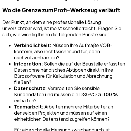
Wo die Grenze zum Profi-Werkzeug verläuft
Der Punkt, an dem eine professionelle Lösung
unverzichtbar wird, ist meist schnell erreicht. Fragen Sie
sich, wie wichtig Ihnen die folgenden Punkte sind:
Verbindlichkeit:
Müssen Ihre Aufmaße VOB-
konform, also rechtssicher und für jeden
nachvollziehbar sein?
Integration:
Sollen die auf der Baustelle erfassten
Daten ohne händisches Abtippen direkt in Ihre
Bürosoftware für Kalkulation und Abrechnung
fließen?
Datenschutz:
Verarbeiten Sie sensible
Kundendaten und müssen die DSGVO zu
100 %
einhalten?
Teamarbeit:
Arbeiten mehrere Mitarbeiter an
denselben Projekten und müssen auf einen
einheitlichen Datenstand zugreifen können?
Für eine schnelle Messung zwischendurch ist