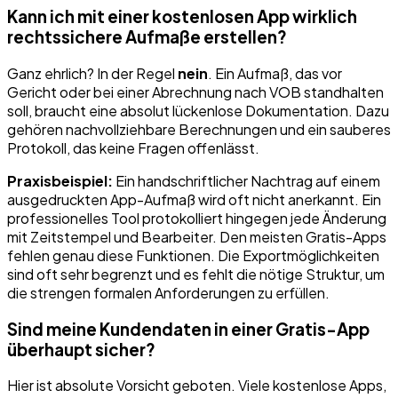
Kann ich mit einer kostenlosen App wirklich
rechtssichere Aufmaße erstellen?
Ganz ehrlich? In der Regel
nein
. Ein Aufmaß, das vor
Gericht oder bei einer Abrechnung nach VOB standhalten
soll, braucht eine absolut lückenlose Dokumentation. Dazu
gehören nachvollziehbare Berechnungen und ein sauberes
Protokoll, das keine Fragen offenlässt.
Praxisbeispiel:
Ein handschriftlicher Nachtrag auf einem
ausgedruckten App-Aufmaß wird oft nicht anerkannt. Ein
professionelles Tool protokolliert hingegen jede Änderung
mit Zeitstempel und Bearbeiter. Den meisten Gratis-Apps
fehlen genau diese Funktionen. Die Exportmöglichkeiten
sind oft sehr begrenzt und es fehlt die nötige Struktur, um
die strengen formalen Anforderungen zu erfüllen.
Sind meine Kundendaten in einer Gratis-App
überhaupt sicher?
Hier ist absolute Vorsicht geboten. Viele kostenlose Apps,