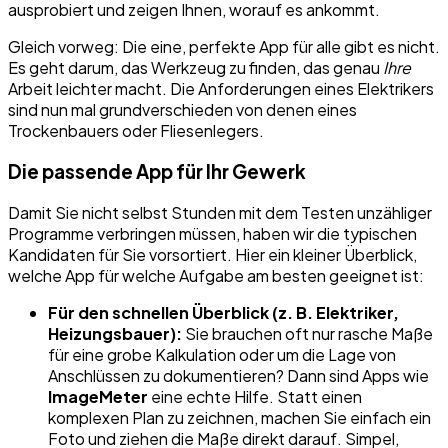
ausprobiert und zeigen Ihnen, worauf es ankommt.
Gleich vorweg: Die eine, perfekte App für alle gibt es nicht.
Es geht darum, das Werkzeug zu finden, das genau
Ihre
Arbeit leichter macht. Die Anforderungen eines Elektrikers
sind nun mal grundverschieden von denen eines
Trockenbauers oder Fliesenlegers.
Die passende App für Ihr Gewerk
Damit Sie nicht selbst Stunden mit dem Testen unzähliger
Programme verbringen müssen, haben wir die typischen
Kandidaten für Sie vorsortiert. Hier ein kleiner Überblick,
welche App für welche Aufgabe am besten geeignet ist:
Für den schnellen Überblick (z. B. Elektriker,
Heizungsbauer):
Sie brauchen oft nur rasche Maße
für eine grobe Kalkulation oder um die Lage von
Anschlüssen zu dokumentieren? Dann sind Apps wie
ImageMeter
eine echte Hilfe. Statt einen
komplexen Plan zu zeichnen, machen Sie einfach ein
Foto und ziehen die Maße direkt darauf. Simpel,