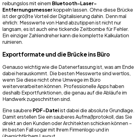
reibungslos mit einem
Bluetooth-Laser-
Entfernungsmesser
koppeln lassen. Ohne diese Brücke
ist der größte Vorteil der Digitalisierung dahin. Denn mal
ehrlich: Messwerte von Hand abzutippen ist nicht nur
langsam, es ist auch eine tickende Zeitbombe für Fehler.
Ein einziger Zahlendreher kann die komplette Kalkulation
ruinieren.
Exportformate und die Brücke ins Büro
Genauso wichtig wie die Datenerfassung ist, was am Ende
dabei herauskommt. Die besten Messwerte sind wertlos,
wenn Sie diese nicht ohne Umwege im Büro
weiterverarbeiten können. Professionelle Apps haben
deshalb Exportfunktionen, die genau auf die Abläufe im
Handwerk zugeschnitten sind.
Eine saubere
PDF-Datei
ist dabei die absolute Grundlage.
Damit erstellen Sie ein sauberes Aufmaßprotokoll, das Sie
direkt an den Kunden oder Architekten schicken können –
im besten Fall sogar mit Ihrem Firmenlogo und in
übersichtlichem Layout.