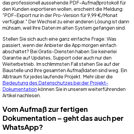
das professionell aussehende PDF-Aufmaßprotokoll für
den Kunden exportieren wollen, erscheint die Meldung:
"PDF-Export nur in der Pro-Version für 9,99 €/Monat
verfügbar." Der Wechsel zu einer anderen Lösung ist dann
mühsam, weil Ihre Daten im alten System gefangen sind.
Stellen Sie sich auch eine ganz einfache Frage: Was
passiert, wenn der Anbieter die App morgen einfach
abschaltet? Bei Gratis-Diensten haben Sie keinerlei
Garantie auf Updates, Support oder auch nur den
Weiterbetrieb. Im schlimmsten Fall stehen Sie auf der
Baustelle und Ihre gesamten Aufmaßdaten sind weg. Ein
Albtraum für jedes laufende Projekt. Mehr über die
Bedeutung des Datenschutzes bei der Projekt-
Dokumentation
können Sie in unserem weiterführenden
Artikel nachlesen.
Vom Aufmaß zur fertigen
Dokumentation – geht das auch per
WhatsApp?