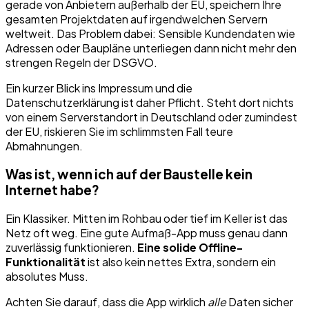
gerade von Anbietern außerhalb der EU, speichern Ihre
gesamten Projektdaten auf irgendwelchen Servern
weltweit. Das Problem dabei: Sensible Kundendaten wie
Adressen oder Baupläne unterliegen dann nicht mehr den
strengen Regeln der DSGVO.
Ein kurzer Blick ins Impressum und die
Datenschutzerklärung ist daher Pflicht. Steht dort nichts
von einem Serverstandort in Deutschland oder zumindest
der EU, riskieren Sie im schlimmsten Fall teure
Abmahnungen.
Was ist, wenn ich auf der Baustelle kein
Internet habe?
Ein Klassiker. Mitten im Rohbau oder tief im Keller ist das
Netz oft weg. Eine gute Aufmaß-App muss genau dann
zuverlässig funktionieren.
Eine solide Offline-
Funktionalität
ist also kein nettes Extra, sondern ein
absolutes Muss.
Achten Sie darauf, dass die App wirklich
alle
Daten sicher