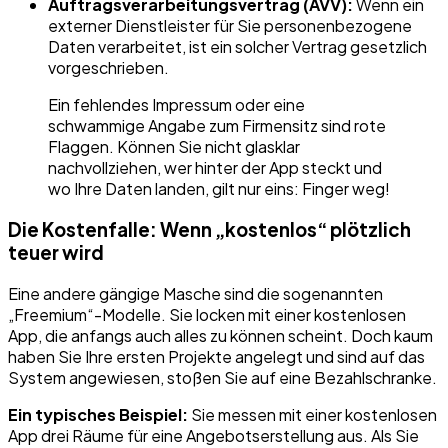
Auftragsverarbeitungsvertrag (AVV):
Wenn ein
externer Dienstleister für Sie personenbezogene
Daten verarbeitet, ist ein solcher Vertrag gesetzlich
vorgeschrieben.
Ein fehlendes Impressum oder eine
schwammige Angabe zum Firmensitz sind rote
Flaggen. Können Sie nicht glasklar
nachvollziehen, wer hinter der App steckt und
wo Ihre Daten landen, gilt nur eins: Finger weg!
Die Kostenfalle: Wenn „kostenlos“ plötzlich
teuer wird
Eine andere gängige Masche sind die sogenannten
„Freemium“-Modelle. Sie locken mit einer kostenlosen
App, die anfangs auch alles zu können scheint. Doch kaum
haben Sie Ihre ersten Projekte angelegt und sind auf das
System angewiesen, stoßen Sie auf eine Bezahlschranke.
Ein typisches Beispiel:
Sie messen mit einer kostenlosen
App drei Räume für eine Angebotserstellung aus. Als Sie