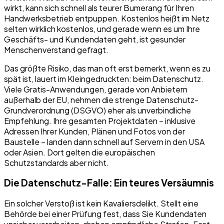
wirkt, kann sich schnell als teurer Bumerang für Ihren
Handwerksbetrieb entpuppen. Kostenlos heißt im Netz
selten wirklich kostenlos, und gerade wenn es um Ihre
Geschäfts- und Kundendaten geht, ist gesunder
Menschenverstand gefragt.
Das größte Risiko, das man oft erst bemerkt, wenn es zu
spät ist, lauert im Kleingedruckten: beim Datenschutz.
Viele Gratis-Anwendungen, gerade von Anbietern
außerhalb der EU, nehmen die strenge Datenschutz-
Grundverordnung (DSGVO) eher als unverbindliche
Empfehlung. Ihre gesamten Projektdaten – inklusive
Adressen Ihrer Kunden, Plänen und Fotos von der
Baustelle – landen dann schnell auf Servern in den USA
oder Asien. Dort gelten die europäischen
Schutzstandards aber nicht.
Die Datenschutz-Falle: Ein teures Versäumnis
Ein solcher Verstoß ist kein Kavaliersdelikt. Stellt eine
Behörde bei einer Prüfung fest, dass Sie Kundendaten