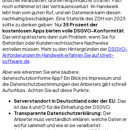
unsicher verarbeiten, drohen empfindliche Strafen. Fast
noch schlimmer ist der Vertrauensverlust. Im Handwerk
lebt man vom guten Ruf, und ein Datenleck kann diesen
nachhaltig beschädigen. Eine Statistik des ZDH von 2025
sollte zu denken geben: Nur
35 Prozent der
kostenlosen Apps bieten volle DSGVO-Konformität
.
Das wird spätestens dann zum Problem, wenn Sie für
Behörden oder Kunden rechtssichere Nachweise
erstellen müssen. Mehr zu den Hintergründen der
DSGVO-
Anforderungen im Handwerk erfahren Sie auf streit-
software.de
.
Aber wie erkennen Sie eine saubere,
datenschutzkonforme App? Ein Blick ins Impressum und
die Datenschutzbestimmungen des Anbieters gibt schnell
Aufschluss. Achten Sie auf diese Punkte:
Serverstandort in Deutschland oder der EU:
Das
ist das A und O für die Einhaltung der DSGVO.
Transparente Datenschutzerklärung:
Der
Anbieter muss verständlich erklären, welche Daten er
wofür sammelt und wie er sie verarbeitet.