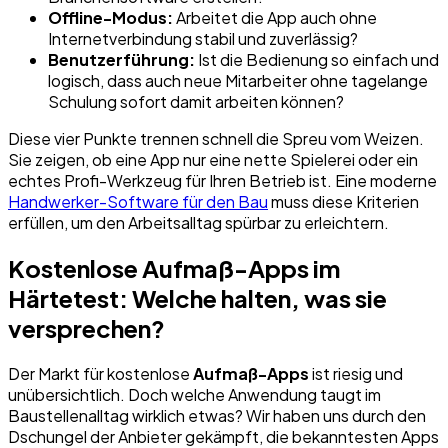
Offline-Modus:
Arbeitet die App auch ohne
Internetverbindung stabil und zuverlässig?
Benutzerführung:
Ist die Bedienung so einfach und
logisch, dass auch neue Mitarbeiter ohne tagelange
Schulung sofort damit arbeiten können?
Diese vier Punkte trennen schnell die Spreu vom Weizen.
Sie zeigen, ob eine App nur eine nette Spielerei oder ein
echtes Profi-Werkzeug für Ihren Betrieb ist. Eine moderne
Handwerker-Software für den Bau
muss diese Kriterien
erfüllen, um den Arbeitsalltag spürbar zu erleichtern.
Kostenlose Aufmaß-Apps im
Härtetest: Welche halten, was sie
versprechen?
Der Markt für kostenlose
Aufmaß-Apps
ist riesig und
unübersichtlich. Doch welche Anwendung taugt im
Baustellenalltag wirklich etwas? Wir haben uns durch den
Dschungel der Anbieter gekämpft, die bekanntesten Apps