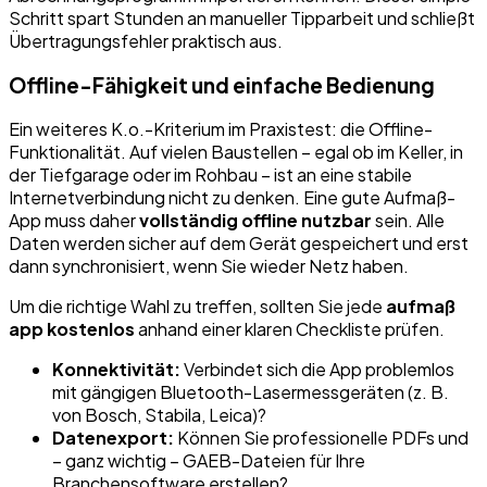
Schritt spart Stunden an manueller Tipparbeit und schließt
Übertragungsfehler praktisch aus.
Offline-Fähigkeit und einfache Bedienung
Ein weiteres K.o.-Kriterium im Praxistest: die Offline-
Funktionalität. Auf vielen Baustellen – egal ob im Keller, in
der Tiefgarage oder im Rohbau – ist an eine stabile
Internetverbindung nicht zu denken. Eine gute Aufmaß-
App muss daher
vollständig offline nutzbar
sein. Alle
Daten werden sicher auf dem Gerät gespeichert und erst
dann synchronisiert, wenn Sie wieder Netz haben.
Um die richtige Wahl zu treffen, sollten Sie jede
aufmaß
app kostenlos
anhand einer klaren Checkliste prüfen.
Konnektivität:
Verbindet sich die App problemlos
mit gängigen Bluetooth-Lasermessgeräten (z. B.
von Bosch, Stabila, Leica)?
Datenexport:
Können Sie professionelle PDFs und
– ganz wichtig – GAEB-Dateien für Ihre
Branchensoftware erstellen?