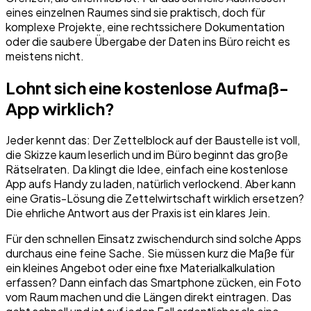
eines einzelnen Raumes sind sie praktisch, doch für
komplexe Projekte, eine rechtssichere Dokumentation
oder die saubere Übergabe der Daten ins Büro reicht es
meistens nicht.
Lohnt sich eine kostenlose Aufmaß-
App wirklich?
Jeder kennt das: Der Zettelblock auf der Baustelle ist voll,
die Skizze kaum leserlich und im Büro beginnt das große
Rätselraten. Da klingt die Idee, einfach eine kostenlose
App aufs Handy zu laden, natürlich verlockend. Aber kann
eine Gratis-Lösung die Zettelwirtschaft wirklich ersetzen?
Die ehrliche Antwort aus der Praxis ist ein klares Jein.
Für den schnellen Einsatz zwischendurch sind solche Apps
durchaus eine feine Sache. Sie müssen kurz die Maße für
ein kleines Angebot oder eine fixe Materialkalkulation
erfassen? Dann einfach das Smartphone zücken, ein Foto
vom Raum machen und die Längen direkt eintragen. Das